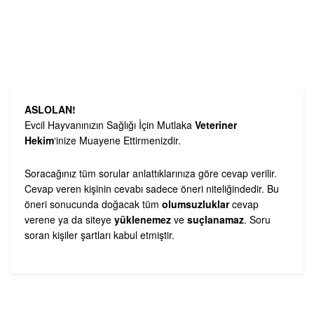
ASLOLAN!
Evcil Hayvanınızın Sağlığı İçin Mutlaka
Veteriner
Hekim
‘inize Muayene Ettirmenizdir.
Soracağınız tüm sorular anlattıklarınıza göre cevap verilir.
Cevap veren kişinin cevabı sadece öneri niteliğindedir. Bu
öneri sonucunda doğacak tüm
olumsuzluklar
cevap
verene ya da siteye
yüklenemez
ve
suçlanamaz
. Soru
soran kişiler şartları kabul etmiştir.