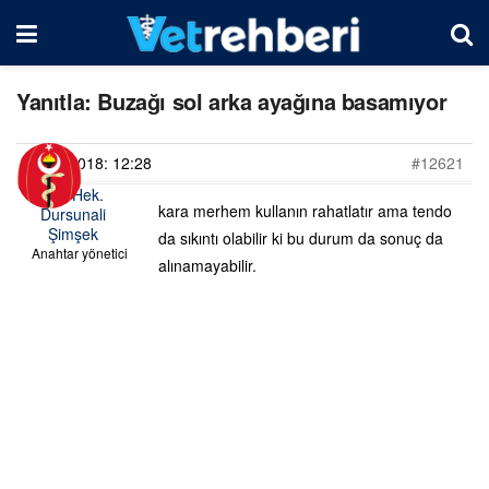
Yanıtla: Buzağı sol arka ayağına basamıyor
14/09/2018: 12:28
#12621
Vet. Hek.
kara merhem kullanın rahatlatır ama tendo
Dursunali
Şimşek
da sıkıntı olabilir ki bu durum da sonuç da
Anahtar yönetici
alınamayabilir.