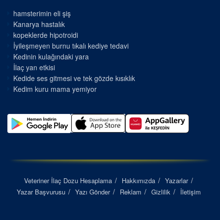
hamsterimin eli şiş
Kanarya hastalık
kopeklerde hipotroidi
İyileşmeyen burnu tıkalı kediye tedavi
Kedinin kulağındaki yara
İlaç yan etkisi
Kedide ses gitmesi ve tek gözde kısıklık
Kedim kuru mama yemiyor
Veteriner İlaç Dozu Hesaplama
Hakkımızda
Yazarlar
Yazar Başvurusu
Yazı Gönder
Reklam
Gizlilik
İletişim