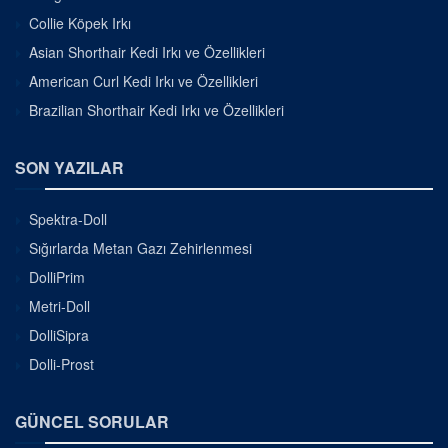
Collie Köpek Irkı
Asian Shorthair Kedi Irkı ve Özellikleri
American Curl Kedi Irkı ve Özellikleri
Brazilian Shorthair Kedi Irkı ve Özellikleri
SON YAZILAR
Spektra-Doll
Sığırlarda Metan Gazı Zehirlenmesi
DolliPrim
Metri-Doll
DolliSipra
Dolli-Prost
GÜNCEL SORULAR