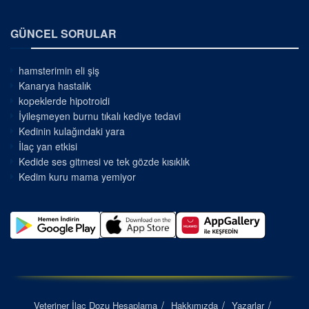
GÜNCEL SORULAR
hamsterimin eli şiş
Kanarya hastalık
kopeklerde hipotroidi
İyileşmeyen burnu tıkalı kediye tedavi
Kedinin kulağındaki yara
İlaç yan etkisi
Kedide ses gitmesi ve tek gözde kısıklık
Kedim kuru mama yemiyor
Veteriner İlaç Dozu Hesaplama
Hakkımızda
Yazarlar