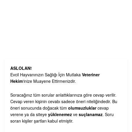
ASLOLAN!
Evcil Hayvanınızın Sağlığı İçin Mutlaka
Veteriner
Hekim
‘inize Muayene Ettirmenizdir.
Soracağınız tüm sorular anlattıklarınıza göre cevap verilir.
Cevap veren kişinin cevabı sadece öneri niteliğindedir. Bu
öneri sonucunda doğacak tüm
olumsuzluklar
cevap
verene ya da siteye
yüklenemez
ve
suçlanamaz
. Soru
soran kişiler şartları kabul etmiştir.