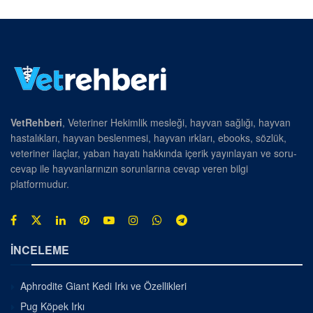
VetRehberi
, Veteriner Hekimlik mesleği, hayvan sağlığı, hayvan
hastalıkları, hayvan beslenmesi, hayvan ırkları, ebooks, sözlük,
veteriner ilaçlar, yaban hayatı hakkında içerik yayınlayan ve soru-
cevap ile hayvanlarınızın sorunlarına cevap veren bilgi
platformudur.
İNCELEME
Aphrodite Giant Kedi Irkı ve Özellikleri
Pug Köpek Irkı