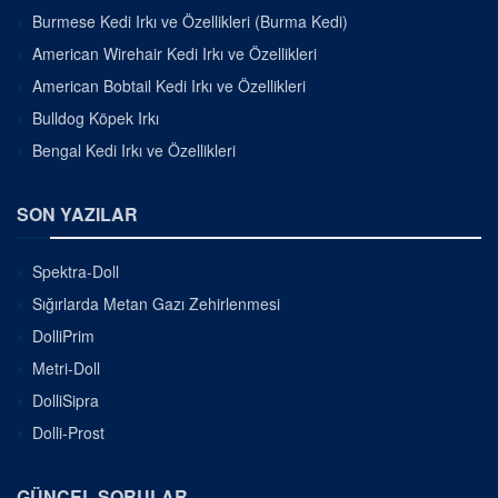
Burmese Kedi Irkı ve Özellikleri (Burma Kedi)
American Wirehair Kedi Irkı ve Özellikleri
American Bobtail Kedi Irkı ve Özellikleri
Bulldog Köpek Irkı
Bengal Kedi Irkı ve Özellikleri
SON YAZILAR
Spektra-Doll
Sığırlarda Metan Gazı Zehirlenmesi
DolliPrim
Metri-Doll
DolliSipra
Dolli-Prost
GÜNCEL SORULAR