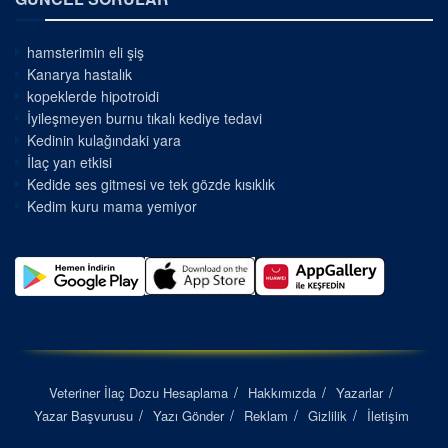
hamsterimin eli şiş
Kanarya hastalık
kopeklerde hipotroidi
İyileşmeyen burnu tıkalı kediye tedavi
Kedinin kulağındaki yara
İlaç yan etkisi
Kedide ses gitmesi ve tek gözde kısıklık
Kedim kuru mama yemiyor
Veteriner İlaç Dozu Hesaplama
Hakkımızda
Yazarlar
Yazar Başvurusu
Yazı Gönder
Reklam
Gizlilik
İletişim