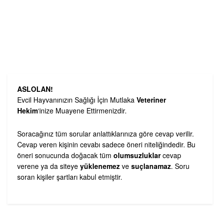
ASLOLAN!
Evcil Hayvanınızın Sağlığı İçin Mutlaka
Veteriner
Hekim
‘inize Muayene Ettirmenizdir.
Soracağınız tüm sorular anlattıklarınıza göre cevap verilir.
Cevap veren kişinin cevabı sadece öneri niteliğindedir. Bu
öneri sonucunda doğacak tüm
olumsuzluklar
cevap
verene ya da siteye
yüklenemez
ve
suçlanamaz
. Soru
soran kişiler şartları kabul etmiştir.