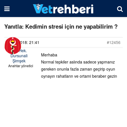
Yanıtla: Kedimin stresi için ne yapabilirim ?
02/09/2018: 21:41
#12456
Vet. Hek.
Merhaba
Dursunali
Şimşek
Normal tepkiler aslında sadece yapmanız
Anahtar yönetici
gereken onunla fazla zaman geçirip oyun
oynayın rahatların ve ortami beraber gezin