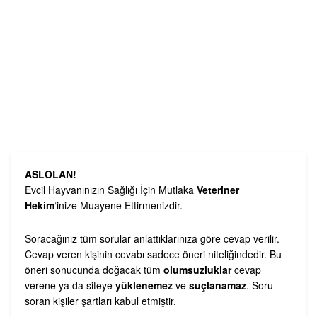
ASLOLAN!
Evcil Hayvanınızın Sağlığı İçin Mutlaka
Veteriner
Hekim
‘inize Muayene Ettirmenizdir.
Soracağınız tüm sorular anlattıklarınıza göre cevap verilir.
Cevap veren kişinin cevabı sadece öneri niteliğindedir. Bu
öneri sonucunda doğacak tüm
olumsuzluklar
cevap
verene ya da siteye
yüklenemez
ve
suçlanamaz
. Soru
soran kişiler şartları kabul etmiştir.