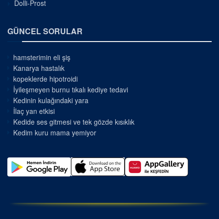
Dolli-Prost
GÜNCEL SORULAR
hamsterimin eli şiş
Kanarya hastalık
kopeklerde hipotroidi
İyileşmeyen burnu tıkalı kediye tedavi
Kedinin kulağındaki yara
İlaç yan etkisi
Kedide ses gitmesi ve tek gözde kısıklık
Kedim kuru mama yemiyor