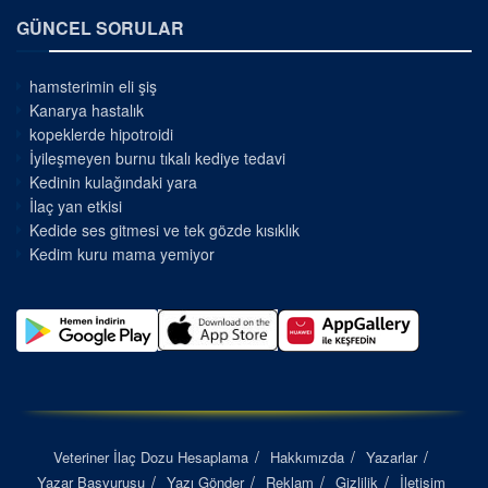
GÜNCEL SORULAR
hamsterimin eli şiş
Kanarya hastalık
kopeklerde hipotroidi
İyileşmeyen burnu tıkalı kediye tedavi
Kedinin kulağındaki yara
İlaç yan etkisi
Kedide ses gitmesi ve tek gözde kısıklık
Kedim kuru mama yemiyor
Veteriner İlaç Dozu Hesaplama
Hakkımızda
Yazarlar
Yazar Başvurusu
Yazı Gönder
Reklam
Gizlilik
İletişim