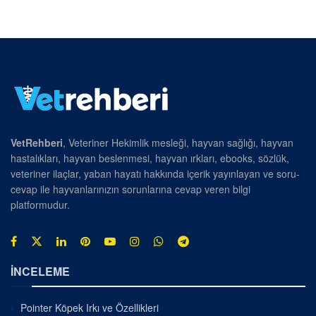
VetRehberi
, Veteriner Hekimlik mesleği, hayvan sağlığı, hayvan
hastalıkları, hayvan beslenmesi, hayvan ırkları, ebooks, sözlük,
veteriner ilaçlar, yaban hayatı hakkında içerik yayınlayan ve soru-
cevap ile hayvanlarınızın sorunlarına cevap veren bilgi
platformudur.
İNCELEME
Pointer Köpek Irkı ve Özellikleri