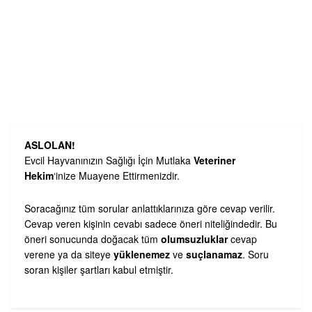
ASLOLAN!
Evcil Hayvanınızın Sağlığı İçin Mutlaka
Veteriner
Hekim
‘inize Muayene Ettirmenizdir.
Soracağınız tüm sorular anlattıklarınıza göre cevap verilir.
Cevap veren kişinin cevabı sadece öneri niteliğindedir. Bu
öneri sonucunda doğacak tüm
olumsuzluklar
cevap
verene ya da siteye
yüklenemez
ve
suçlanamaz
. Soru
soran kişiler şartları kabul etmiştir.