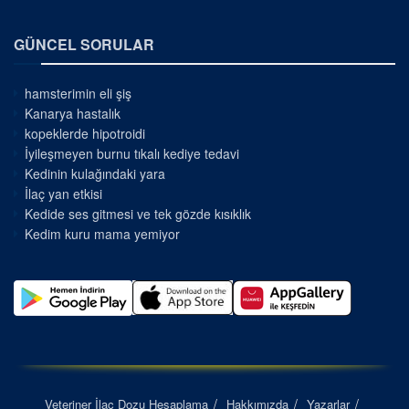
GÜNCEL SORULAR
hamsterimin eli şiş
Kanarya hastalık
kopeklerde hipotroidi
İyileşmeyen burnu tıkalı kediye tedavi
Kedinin kulağındaki yara
İlaç yan etkisi
Kedide ses gitmesi ve tek gözde kısıklık
Kedim kuru mama yemiyor
Veteriner İlaç Dozu Hesaplama
Hakkımızda
Yazarlar