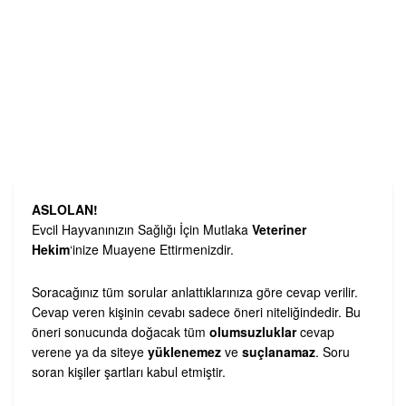
ASLOLAN!
Evcil Hayvanınızın Sağlığı İçin Mutlaka
Veteriner
Hekim
‘inize Muayene Ettirmenizdir.
Soracağınız tüm sorular anlattıklarınıza göre cevap verilir.
Cevap veren kişinin cevabı sadece öneri niteliğindedir. Bu
öneri sonucunda doğacak tüm
olumsuzluklar
cevap
verene ya da siteye
yüklenemez
ve
suçlanamaz
. Soru
soran kişiler şartları kabul etmiştir.