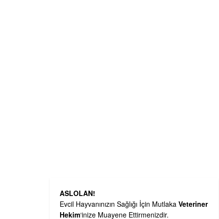
ASLOLAN!
Evcil Hayvanınızın Sağlığı İçin Mutlaka
Veteriner
Hekim
‘inize Muayene Ettirmenizdir.