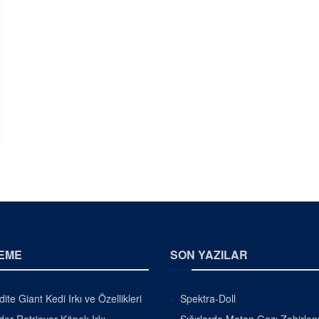
EME
SON YAZILAR
ite Giant Kedi Irkı ve Özellikleri
Spektra-Doll