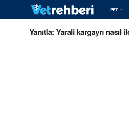
PET
Yanıtla: Yarali kargayrı nasıl il