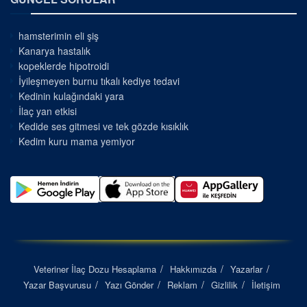
hamsterimin eli şiş
Kanarya hastalık
kopeklerde hipotroidi
İyileşmeyen burnu tıkalı kediye tedavi
Kedinin kulağındaki yara
İlaç yan etkisi
Kedide ses gitmesi ve tek gözde kısıklık
Kedim kuru mama yemiyor
Veteriner İlaç Dozu Hesaplama
Hakkımızda
Yazarlar
Yazar Başvurusu
Yazı Gönder
Reklam
Gizlilik
İletişim