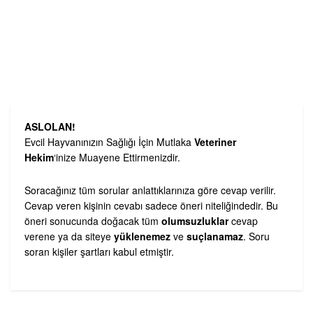
ASLOLAN!
Evcil Hayvanınızın Sağlığı İçin Mutlaka
Veteriner
Hekim
‘inize Muayene Ettirmenizdir.
Soracağınız tüm sorular anlattıklarınıza göre cevap verilir.
Cevap veren kişinin cevabı sadece öneri niteliğindedir. Bu
öneri sonucunda doğacak tüm
olumsuzluklar
cevap
verene ya da siteye
yüklenemez
ve
suçlanamaz
. Soru
soran kişiler şartları kabul etmiştir.