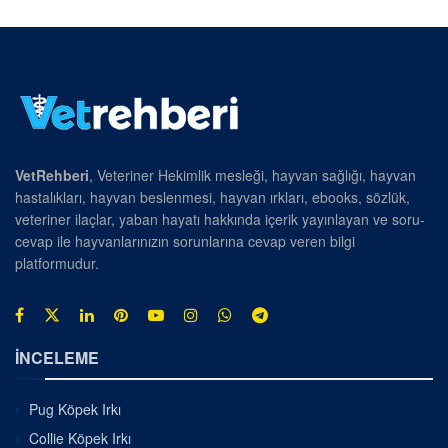
VetRehberi
, Veteriner Hekimlik mesleği, hayvan sağlığı, hayvan
hastalıkları, hayvan beslenmesi, hayvan ırkları, ebooks, sözlük,
veteriner ilaçlar, yaban hayatı hakkında içerik yayınlayan ve soru-
cevap ile hayvanlarınızın sorunlarına cevap veren bilgi
platformudur.
İNCELEME
Pug Köpek Irkı
Collie Köpek Irkı