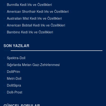
Burmilla Kedi Irkı ve Özellikleri
American Shorthair Kedi Irkı ve Özellikleri
Australian Mist Kedi Irkı ve Özellikleri
American Bobtail Kedi Irkı ve Özellikleri
Bambino Kedi Irkı ve Özellikleri
SON YAZILAR
Spektra-Doll
Sığırlarda Metan Gazı Zehirlenmesi
DolliPrim
Metri-Doll
DolliSipra
Dolli-Prost
GÜNCEL SORULAR