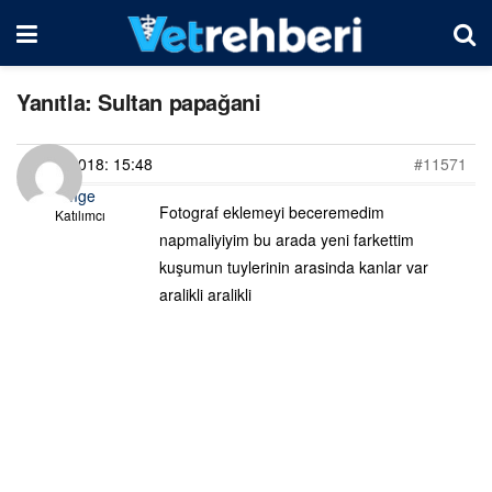
Yanıtla: Sultan papağani
04/07/2018: 15:48
#11571
Simge
Fotograf eklemeyi beceremedim
Katılımcı
napmaliyiyim bu arada yeni farkettim
kuşumun tuylerinin arasinda kanlar var
aralikli aralikli