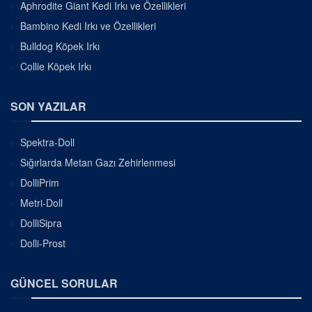
Aphrodite Giant Kedi Irkı ve Özellikleri
Bambino Kedi Irkı ve Özellikleri
Bulldog Köpek Irkı
Collie Köpek Irkı
SON YAZILAR
Spektra-Doll
Sığırlarda Metan Gazı Zehirlenmesi
DolliPrim
Metri-Doll
DolliSipra
Dolli-Prost
GÜNCEL SORULAR