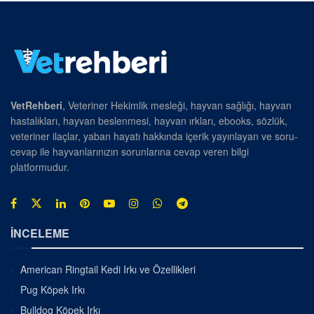
VetRehberi
, Veteriner Hekimlik mesleği, hayvan sağlığı, hayvan
hastalıkları, hayvan beslenmesi, hayvan ırkları, ebooks, sözlük,
veteriner ilaçlar, yaban hayatı hakkında içerik yayınlayan ve soru-
cevap ile hayvanlarınızın sorunlarına cevap veren bilgi
platformudur.
İNCELEME
American Ringtail Kedi Irkı ve Özellikleri
Pug Köpek Irkı
Bulldog Köpek Irkı