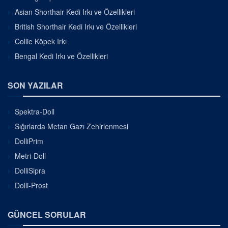
Asian Shorthair Kedi Irkı ve Özellikleri
British Shorthair Kedi Irkı ve Özellikleri
Collie Köpek Irkı
Bengal Kedi Irkı ve Özellikleri
SON YAZILAR
Spektra-Doll
Sığırlarda Metan Gazı Zehirlenmesi
DolliPrim
Metri-Doll
DolliSipra
Dolli-Prost
GÜNCEL SORULAR