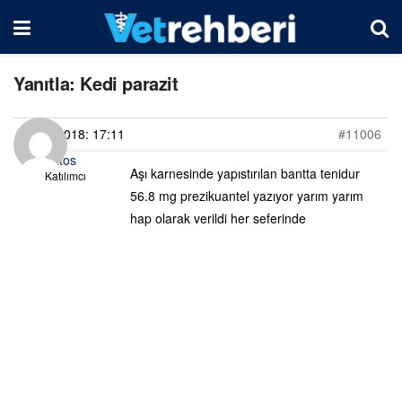
Yanıtla: Kedi parazit
29/05/2018: 17:11
#11006
Fatos
Aşı karnesinde yapıstırılan bantta tenidur
Katılımcı
56.8 mg prezikuantel yazıyor yarım yarım
hap olarak verildi her seferinde