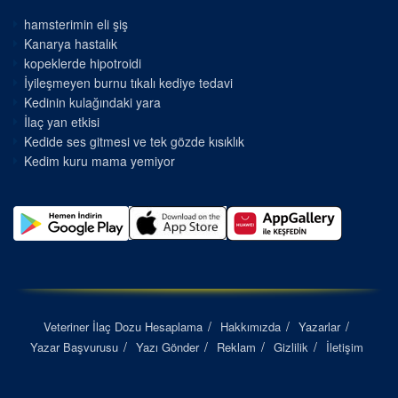
hamsterimin eli şiş
Kanarya hastalık
kopeklerde hipotroidi
İyileşmeyen burnu tıkalı kediye tedavi
Kedinin kulağındaki yara
İlaç yan etkisi
Kedide ses gitmesi ve tek gözde kısıklık
Kedim kuru mama yemiyor
Veteriner İlaç Dozu Hesaplama
Hakkımızda
Yazarlar
Yazar Başvurusu
Yazı Gönder
Reklam
Gizlilik
İletişim