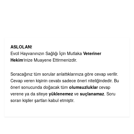
ASLOLAN!
Evcil Hayvanınızın Sağlığı İçin Mutlaka
Veteriner
Hekim
‘inize Muayene Ettirmenizdir.
Soracağınız tüm sorular anlattıklarınıza göre cevap verilir.
Cevap veren kişinin cevabı sadece öneri niteliğindedir. Bu
öneri sonucunda doğacak tüm
olumsuzluklar
cevap
verene ya da siteye
yüklenemez
ve
suçlanamaz
. Soru
soran kişiler şartları kabul etmiştir.