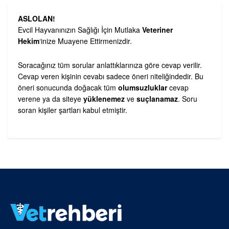
ASLOLAN!
Evcil Hayvanınızın Sağlığı İçin Mutlaka
Veteriner
Hekim
‘inize Muayene Ettirmenizdir.
Soracağınız tüm sorular anlattıklarınıza göre cevap verilir.
Cevap veren kişinin cevabı sadece öneri niteliğindedir. Bu
öneri sonucunda doğacak tüm
olumsuzluklar
cevap
verene ya da siteye
yüklenemez
ve
suçlanamaz
. Soru
soran kişiler şartları kabul etmiştir.