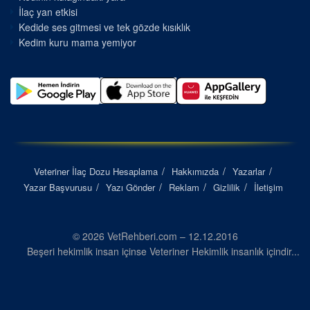
İlaç yan etkisi
Kedide ses gitmesi ve tek gözde kısıklık
Kedim kuru mama yemiyor
Veteriner İlaç Dozu Hesaplama
Hakkımızda
Yazarlar
Yazar Başvurusu
Yazı Gönder
Reklam
Gizlilik
İletişim
© 2026 VetRehberi.com – 12.12.2016
Beşeri hekimlik insan içinse Veteriner Hekimlik insanlık içindir...