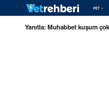
PET
Yanıtla: Muhabbet kuşum çok h