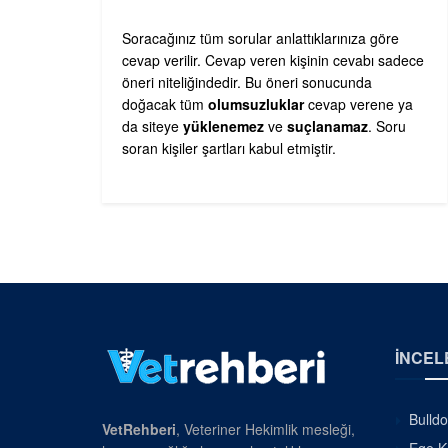
Soracağınız tüm sorular anlattıklarınıza göre
cevap verilir. Cevap veren kişinin cevabı sadece
öneri niteliğindedir. Bu öneri sonucunda
doğacak tüm
olumsuzluklar
cevap verene ya
da siteye
yüklenemez
ve
suçlanamaz
. Soru
soran kişiler şartları kabul etmiştir.
İNCEL
Bulldo
VetRehberi
, Veteriner Hekimlik mesleği,