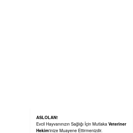
ASLOLAN!
Evcil Hayvanınızın Sağlığı İçin Mutlaka
Veteriner
Hekim
‘inize Muayene Ettirmenizdir.