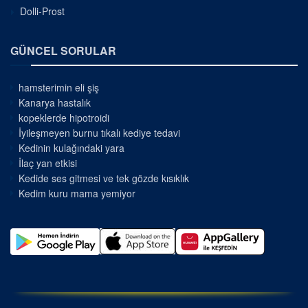
Dolli-Prost
GÜNCEL SORULAR
hamsterimin eli şiş
Kanarya hastalık
kopeklerde hipotroidi
İyileşmeyen burnu tıkalı kediye tedavi
Kedinin kulağındaki yara
İlaç yan etkisi
Kedide ses gitmesi ve tek gözde kısıklık
Kedim kuru mama yemiyor