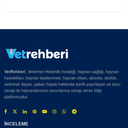
VetRehberi
, Veteriner Hekimlik mesleği, hayvan sağlığı, hayvan
hastalıkları, hayvan beslenmesi, hayvan ırkları, ebooks, sözlük,
veteriner ilaçlar, yaban hayatı hakkında içerik yayınlayan ve soru-
cevap ile hayvanlarınızın sorunlarına cevap veren bilgi
platformudur.
İNCELEME