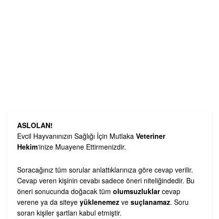
ASLOLAN!
Evcil Hayvanınızın Sağlığı İçin Mutlaka
Veteriner
Hekim
‘inize Muayene Ettirmenizdir.
Soracağınız tüm sorular anlattıklarınıza göre cevap verilir.
Cevap veren kişinin cevabı sadece öneri niteliğindedir. Bu
öneri sonucunda doğacak tüm
olumsuzluklar
cevap
verene ya da siteye
yüklenemez
ve
suçlanamaz
. Soru
soran kişiler şartları kabul etmiştir.