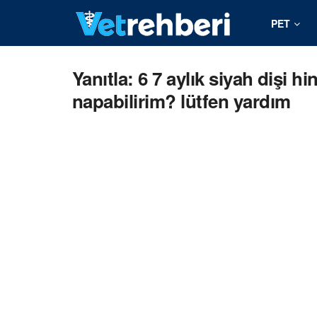
PET
Yanıtla: 6 7 aylık siyah dişi
napabilirim? lütfen yardım