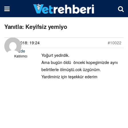
Yanıtla: Keyifsiz yemiyo
05/02/2018: 19:24
#10022
Gozde
Yoğurt yedirdik.
Katılımcı
Ama bugün öldü önceki kopegimizde aynı
belirtilerle ölmüştü.cok üzgünüm.
Yardiminiz için teşekkür ederim