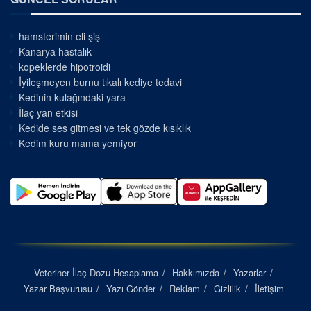
hamsterimin eli şiş
Kanarya hastalık
kopeklerde hipotroidi
İyileşmeyen burnu tıkalı kediye tedavi
Kedinin kulağındaki yara
İlaç yan etkisi
Kedide ses gitmesi ve tek gözde kısıklık
Kedim kuru mama yemiyor
Veteriner İlaç Dozu Hesaplama
Hakkımızda
Yazarlar
Yazar Başvurusu
Yazı Gönder
Reklam
Gizlilik
İletişim