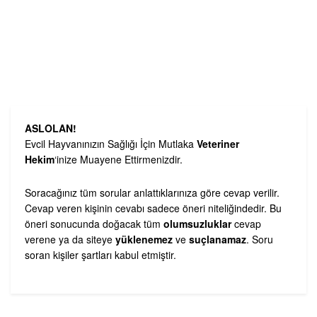
ASLOLAN!
Evcil Hayvanınızın Sağlığı İçin Mutlaka
Veteriner
Hekim
‘inize Muayene Ettirmenizdir.
Soracağınız tüm sorular anlattıklarınıza göre cevap verilir.
Cevap veren kişinin cevabı sadece öneri niteliğindedir. Bu
öneri sonucunda doğacak tüm
olumsuzluklar
cevap
verene ya da siteye
yüklenemez
ve
suçlanamaz
. Soru
soran kişiler şartları kabul etmiştir.