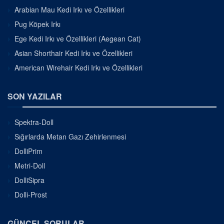
Arabian Mau Kedi Irkı ve Özellikleri
Pug Köpek Irkı
Ege Kedi Irkı ve Özellikleri (Aegean Cat)
Asian Shorthair Kedi Irkı ve Özellikleri
American Wirehair Kedi Irkı ve Özellikleri
SON YAZILAR
Spektra-Doll
Sığırlarda Metan Gazı Zehirlenmesi
DolliPrim
Metri-Doll
DolliSipra
Dolli-Prost
GÜNCEL SORULAR