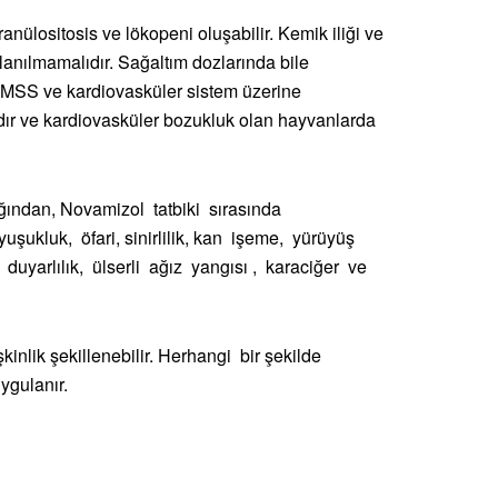
nülositosis ve lökopeni oluşabilir. Kemik iliği ve
anılmamalıdır. Sağaltım dozlarında bile
. MSS ve kardiovasküler sistem üzerine
ıdır ve kardiovasküler bozukluk olan hayvanlarda
ığından, Novamizol tatbiki sırasında
uşukluk, öfari, sinirlilik, kan işeme, yürüyüş
duyarlılık, ülserli ağız yangısı , karaciğer ve
kinlik şekillenebilir. Herhangi bir şekilde
ygulanır.