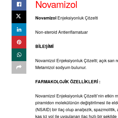
Novamizol
Novamizol
Enjeksiyonluk Çözelti
Non-steroid Antienflamatuar
BİLEŞİMİ
Novamizol Enjeksiyonluk Çözelti; açık sarı re
Metamizol sodyum bulunur.
FARMAKOLOJİK ÖZELLİKLERİ :
Novamizol Enjeksiyonluk Çözelti’nin etkin ma
piramidon molekülünün değiştirilmesi ile elde
(NSAID) bir ilaç olup analjezik, spazmolitik, 
kas içi yol ile uygulanan ilaç hızlı bir şekild