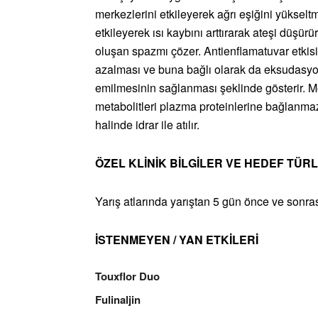
merkezlerini etkileyerek ağrı eşiğini yükseltm
etkileyerek ısı kaybını arttırarak ateşi düşü
oluşan spazmı çözer. Antienflamatuvar etkisi
azalması ve buna bağlı olarak da eksudasyon 
emilmesinin sağlanması şeklinde gösterir. M
metabolitleri plazma proteinlerine bağlanma
halinde idrar ile atılır.
ÖZEL KLİNİK BİLGİLER VE HEDEF TÜR
Yarış atlarında yarıştan 5 gün önce ve sonras
İSTENMEYEN / YAN ETKİLERİ
Touxflor Duo
Fulinaljin