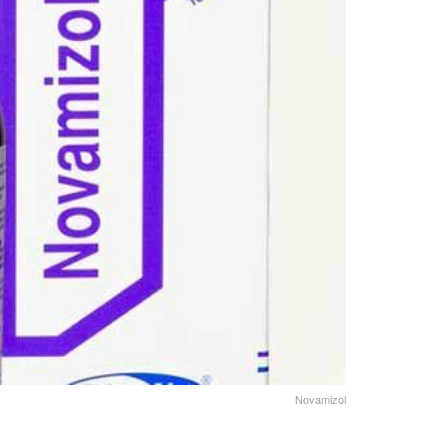
Novamizol