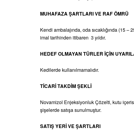
MUHAFAZA ŞARTLARI VE RAF ÖMRÜ
Kendi ambalajında, oda sıcaklığında (15 – 25
imal tarihinden itibaren 3 yıldır.
HEDEF OLMAYAN TÜRLER İÇİN UYARI
Kedilerde kullanılmamalıdır.
TİCARİ TAKDİM ŞEKLİ
Novamizol Enjeksiyonluk Çözelti, kutu içeris
şişelerde satışa sunulmuştur.
SATIŞ YERİ VE ŞARTLARI