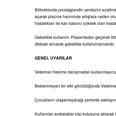
Böbreklerde prostaglandin sentezini azaltmas
açarak plazma hacminde artışlara neden olur
hastalıkları ile kan basıncı yüksek olan hast
Gebelikte kullanım: Plasentadan geçerek f
dikkate alınarak gebelikte kullanılmamalıdır.
GENEL UYARILAR
Veteriner Hekime danışmadan kullanmayınız
Beklenmeyen bir etki görüldüğünde Veterine
Çocukların ulaşamayacağı yerlerde saklayın
Kullanılan ambalajlar çöp kutusuna atılarak 