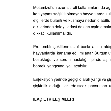
Metamizol’un uzun süreli kullanımlarında agra
kan yapımı sağlıklı olmayan hayvanlarda kull
etçillerde bulantı ve kusmaya neden olabilir
etkilerinden dolayı tedavi dozları aşılmamal
dikkatli kullanılmalıdır.
Protrombin şekillenmesini baskı altına ald
hayvanlarda kanama eğilimi artar. Sürgün uy
bozukluğu ve serum hastalığı tipinde aşırı 
böbrek yangısına yol açabilir.
Enjeksiyon yerinde geçiçi olarak yangı ve şiş
şişkinlik olduğu taktirde sıcak pansuman u
İLAÇ ETKİLEŞİMLERİ