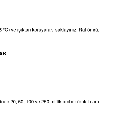
 °C) ve ışıktan koruyarak saklayınız. Raf ömrü,
LAR
inde 20, 50, 100 ve 250 ml’lik amber renkli cam