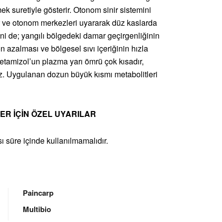
ek suretiyle gösterir. Otonom sinir sistemini
rür ve otonom merkezleri uyararak düz kaslarda
ni de; yangılı bölgedeki damar geçirgenliğinin
azalması ve bölgesel sıvı içeriğinin hızla
etamizol’un plazma yarı ömrü çok kısadır,
z. Uygulanan dozun büyük kısmı metabolitleri
LER İÇİN ÖZEL UYARILAR
ı süre içinde kullanılmamalıdır.
Paincarp
Multibio