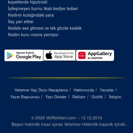
kopeklerde hipotroidi
İyileşmeyen burnu tıkalı kediye tedavi
Kedinin kulağındaki yara
İlaç yan etkisi
Kedide ses gitmesi ve tek gözde kısıklık
Kedim kuru mama yemiyor
Veteriner İlaç Dozu Hesaplama
Hakkımızda
Yazarlar
Yazar Başvurusu
Yazı Gönder
Reklam
Gizlilik
İletişim
© 2026 VetRehberi.com – 12.12.2016
Beşeri hekimlik insan içinse Veteriner Hekimlik insanlık içindir...