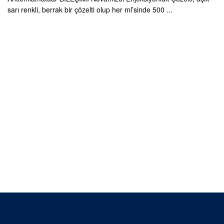
sarı renkli, berrak bir çözelti olup her ml’sinde 500 ...