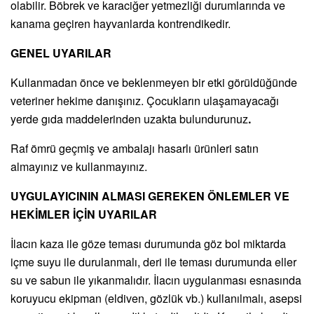
olabilir. Böbrek ve karaciğer yetmezliği durumlarında ve
kanama geçiren hayvanlarda kontrendikedir.
GENEL UYARILAR
Kullanmadan önce ve beklenmeyen bir etki görüldüğünde
veteriner hekime danışınız. Çocukların ulaşamayacağı
yerde gıda maddelerinden uzakta bulundurunuz
.
Raf ömrü geçmiş ve ambalajı hasarlı ürünleri satın
almayınız ve kullanmayınız.
UYGULAYICININ ALMASI GEREKEN ÖNLEMLER VE
HEKİMLER İÇİN UYARILAR
İlacın kaza ile göze teması durumunda göz bol miktarda
içme suyu ile durulanmalı, deri ile teması durumunda eller
su ve sabun ile yıkanmalıdır. İlacın uygulanması esnasında
koruyucu ekipman (eldiven, gözlük vb.) kullanılmalı, asepsi