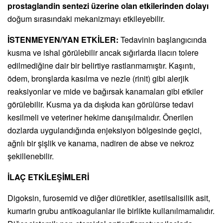
prostaglandin sentezi üzerine olan etkilerinden dolayı
doğum sırasındaki mekanizmayı etkileyebilir.
İSTENMEYEN/YAN ETKİLER:
Tedavinin başlangıcında
kusma ve ishal görülebilir ancak sığırlarda ilacın tolere
edilmediğine dair bir belirtiye rastlanmamıştır. Kaşıntı,
ödem, bronşlarda kasılma ve nezle (rinit) gibi alerjik
reaksiyonlar ve mide ve bağırsak kanamaları gibi etkiler
görülebilir. Kusma ya da dışkıda kan görülürse tedavi
kesilmeli ve veteriner hekime danışılmalıdır. Önerilen
dozlarda uygulandığında enjeksiyon bölgesinde geçici,
ağrılı bir şişlik ve kanama, nadiren de abse ve nekroz
şekillenebilir.
İLAÇ ETKİLEŞİMLERİ
Digoksin, furosemid ve diğer diüretikler, asetilsalisilik asit,
kumarin grubu antikoagulanlar ile birlikte kullanılmamalıdır.