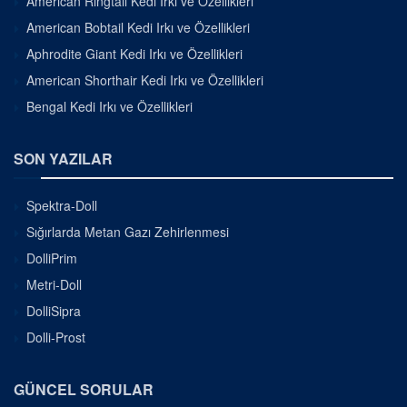
American Ringtail Kedi Irkı ve Özellikleri
American Bobtail Kedi Irkı ve Özellikleri
Aphrodite Giant Kedi Irkı ve Özellikleri
American Shorthair Kedi Irkı ve Özellikleri
Bengal Kedi Irkı ve Özellikleri
SON YAZILAR
Spektra-Doll
Sığırlarda Metan Gazı Zehirlenmesi
DolliPrim
Metri-Doll
DolliSipra
Dolli-Prost
GÜNCEL SORULAR