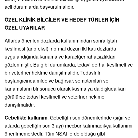
acil durumlarda başvurulmalıdır.
ÖZEL KLİNİK BİLGİLER VE HEDEF TÜRLER İÇİN
ÖZEL UYARILAR
Atlarda önerilen dozlarda kullanımından sonra iştah
kesilmesi (anoreksi), normal dozun iki katı dozlarda
uygulandığında kanama ve karaciğer rahatsızlıkları
gözlenmiştir. Bu gibi durumlarda, tedavi derhal kesilmeli ve
bir veteriner hekime danışılmalıdır. Tedavinin
başlangıcında mide ve bağırsak semptomları ve
kanamaların bir sonucu olarak kusma ya da dışkıda kan
görülürse tedavi kesilmeli ve veteriner hekime
danışılmalıdır.
Gebelikte kullanım
: Gebeliğin son dönemlerinde (sığır ve
atlarda gebeliğin son 3 ayı) mecbur kalınmadıkça kullanımı
önerilmemektedir. Tüm NSAI lerde olduğu gibi