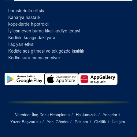
hamsterimin eli şiş
Kanarya hastalık
kopeklerde hipotroidi
İyileşmeyen burnu tıkalı kediye tedavi
Kedinin kulağındaki yara
İlaç yan etkisi
Kedide ses gitmesi ve tek gözde kısıklık
Kedim kuru mama yemiyor
Veteriner İlaç Dozu Hesaplama
Hakkımızda
Yazarlar
Yazar Başvurusu
Yazı Gönder
Reklam
Gizlilik
İletişim