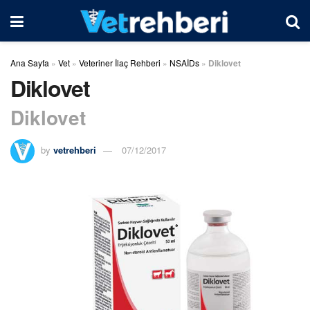
Ana Sayfa
»
Vet
»
Veteriner İlaç Rehberi
»
NSAİDs
»
Diklovet
Diklovet
Diklovet
by
vetrehberi
07/12/2017