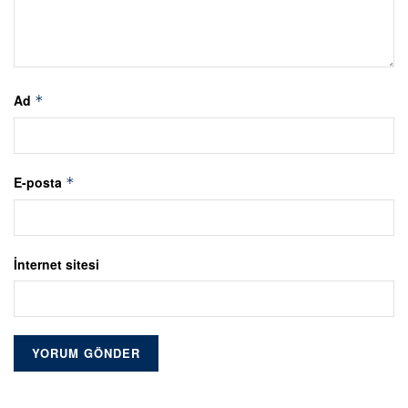
Ad
*
E-posta
*
İnternet sitesi