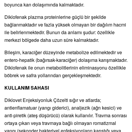
boyunca kan dolaşımında kalmaktadır.
Diklofenak plazma proteinlerine güçlü bir şekilde
bağlanmaktadır ve fazla yüksek olmayan bir dağılım hacmi
ile belirlenmektedir. Bunun da anlamı şudur: özellikle
merkezi bölgede daha uzun süre kalmaktadır.
Bileşim, karaciğer düzeyinde metabolize edilmektedir ve
entero-hepatik (bağırsak-karaciğer) dolaşıma karışmaktadır.
Diklofenak ile onun metabolitlerinin eliminasyonu özellikle
böbrek ve safra yollarından gerçekleşmektedir.
KULLANIM SAHASI
Diklovet Enjeksiyonluk Çözelti sığır ve atlarda;
antienflamatuar (yangı giderici), analjezik (ağrı kesici) ve
anti-piretik (ateş düşürücü) olarak kullanılır. Travma sonrası
ortaya çıkan veya travmaya bağlı olmayan romatizmal
yangı (sekonder bakteriyel enfeksiyonların karıştığı veya