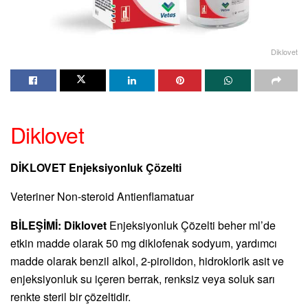
Diklovet
Diklovet
DİKLOVET Enjeksiyonluk Çözelti
Veteriner Non-steroid Antienflamatuar
BİLEŞİMİ: Diklovet
Enjeksiyonluk Çözelti beher ml’de
etkin madde olarak 50 mg diklofenak sodyum, yardımcı
madde olarak benzil alkol, 2-pirolidon, hidroklorik asit ve
enjeksiyonluk su içeren berrak, renksiz veya soluk sarı
renkte steril bir çözeltidir.