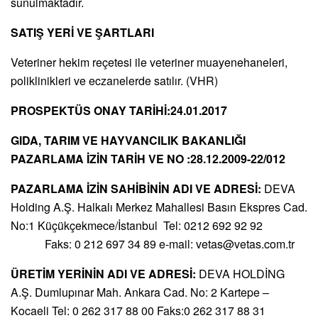
sunulmaktadır.
SATIŞ YERİ VE ŞARTLARI
Veteriner hekim reçetesi ile veteriner muayenehaneleri,
poliklinikleri ve eczanelerde satılır. (VHR)
PROSPEKTÜS ONAY TARİHİ:24.01.2017
GIDA, TARIM VE HAYVANCILIK BAKANLIĞI
PAZARLAMA İZİN TARİH VE NO :28.12.2009-22/012
PAZARLAMA İZİN SAHİBİNİN ADI VE ADRESİ:
DEVA
Holding A.Ş. Halkalı Merkez Mahallesi Basın Ekspres Cad.
No:1 Küçükçekmece/İstanbul Tel: 0212 692 92 92
Faks: 0 212 697 34 89 e-mail:
vetas@vetas.com.tr
ÜRETİM YERİNİN ADI VE ADRESİ:
DEVA HOLDİNG
A.Ş. Dumlupınar Mah. Ankara Cad. No: 2 Kartepe –
Kocaeli Tel: 0 262 317 88 00 Faks:0 262 317 88 31