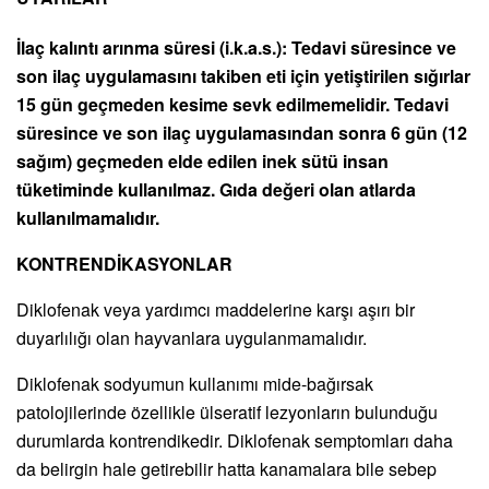
İlaç kalıntı arınma süresi (i.k.a.s.): Tedavi süresince ve
son ilaç uygulamasını takiben eti için yetiştirilen sığırlar
15 gün geçmeden kesime sevk edilmemelidir. Tedavi
süresince ve son ilaç uygulamasından sonra 6 gün (12
sağım) geçmeden elde edilen inek sütü insan
tüketiminde kullanılmaz. Gıda değeri olan atlarda
kullanılmamalıdır.
KONTRENDİKASYONLAR
Diklofenak veya yardımcı maddelerine karşı aşırı bir
duyarlılığı olan hayvanlara uygulanmamalıdır.
Diklofenak sodyumun kullanımı mide-bağırsak
patolojilerinde özellikle ülseratif lezyonların bulunduğu
durumlarda kontrendikedir. Diklofenak semptomları daha
da belirgin hale getirebilir hatta kanamalara bile sebep