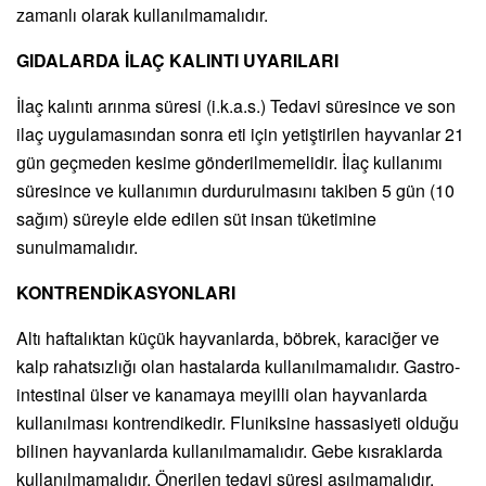
zamanlı olarak kullanılmamalıdır.
GIDALARDA İLAÇ KALINTI UYARILARI
İlaç kalıntı arınma süresi (i.k.a.s.) Tedavi süresince ve son
ilaç uygulamasından sonra eti için yetiştirilen hayvanlar 21
gün geçmeden kesime gönderilmemelidir. İlaç kullanımı
süresince ve kullanımın durdurulmasını takiben 5 gün (10
sağım) süreyle elde edilen süt insan tüketimine
sunulmamalıdır.
KONTRENDİKASYONLARI
Altı haftalıktan küçük hayvanlarda, böbrek, karaciğer ve
kalp rahatsızlığı olan hastalarda kullanılmamalıdır. Gastro-
intestinal ülser ve kanamaya meyilli olan hayvanlarda
kullanılması kontrendikedir. Fluniksine hassasiyeti olduğu
bilinen hayvanlarda kullanılmamalıdır. Gebe kısraklarda
kullanılmamalıdır. Önerilen tedavi süresi aşılmamalıdır.