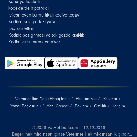
Kanarya hastalık
kopeklerde hipotroidi
İyileşmeyen burnu tıkalı kediye tedavi
Kedinin kulağındaki yara
İlaç yan etkisi
Kedide ses gitmesi ve tek gözde kısıklık
Kedim kuru mama yemiyor
Veteriner İlaç Dozu Hesaplama
Hakkımızda
Yazarlar
Yazar Başvurusu
Yazı Gönder
Reklam
Gizlilik
İletişim
© 2026 VetRehberi.com – 12.12.2016
Beşeri hekimlik insan içinse Veteriner Hekimlik insanlık içindir...