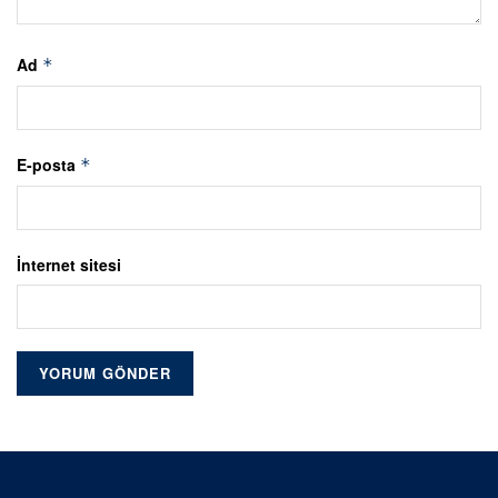
Ad
*
E-posta
*
İnternet sitesi