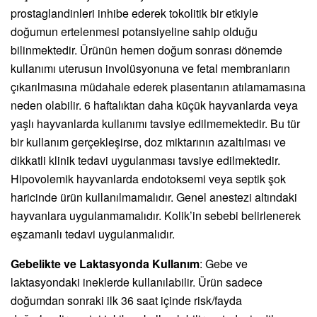
prostaglandinleri inhibe ederek tokolitik bir etkiyle
doğumun ertelenmesi potansiyeline sahip olduğu
bilinmektedir. Ürünün hemen doğum sonrası dönemde
kullanımı uterusun involüsyonuna ve fetal membranların
çıkarılmasına müdahale ederek plasentanın atılamamasına
neden olabilir. 6 haftalıktan daha küçük hayvanlarda veya
yaşlı hayvanlarda kullanımı tavsiye edilmemektedir. Bu tür
bir kullanım gerçekleşirse, doz miktarının azaltılması ve
dikkatli klinik tedavi uygulanması tavsiye edilmektedir.
Hipovolemik hayvanlarda endotoksemi veya septik şok
haricinde ürün kullanılmamalıdır. Genel anestezi altındaki
hayvanlara uygulanmamalıdır. Kolik’in sebebi belirlenerek
eşzamanlı tedavi uygulanmalıdır.
Gebelikte ve Laktasyonda Kullanım
: Gebe ve
laktasyondaki ineklerde kullanılabilir. Ürün sadece
doğumdan sonraki ilk 36 saat içinde risk/fayda