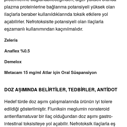
plazma proteinlerine bağlanma potansiyeli yüksek olan
ilaçlarla beraber kullanıldıklarında toksik etkilere yol
açabilirler. Nefrotoksisite potansiyeli olan ilaçlarla
eşzamanlı kullanımından kaçınılmalıdır.
Zeleris
Anaflex %0.5
Demelox
Metacam 15 mg/ml Atlar için Oral Süspansiyon
DOZ AŞIMINDA BELİRTİLER, TEDBİRLER, ANTİDOT
Hedef türde doz aşımı çalışmalarında ürünün iyi tolere
edildiği gösterilmiştir. Fluniksin meglumin nonsteroid
antienflamatuvar bir ilaç olduğundan doz aşımı gastro-
intestinal toksisiteye yol açabilir. Nefrotoksik ilaçlarla eş