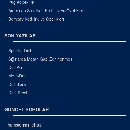
Pug Köpek Irkı
American Shorthair Kedi Irkı ve Özellikleri
Bombay Kedi Irkı ve Özellikleri
SON YAZILAR
Spektra-Doll
Sığırlarda Metan Gazı Zehirlenmesi
DolliPrim
Metri-Doll
DolliSipra
Dolli-Prost
GÜNCEL SORULAR
hamsterimin eli şiş