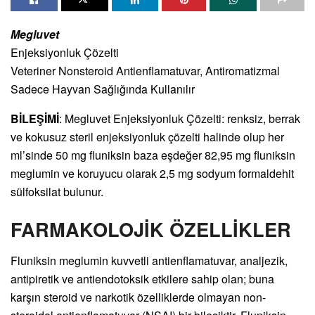
Megluvet
Enjeksiyonluk Çözelti
Veteriner Nonsteroid Antienflamatuvar, Antiromatizmal
Sadece Hayvan Sağlığında Kullanılır
BİLEŞİMİ
: Megluvet Enjeksiyonluk Çözelti: renksiz, berrak
ve kokusuz steril enjeksiyonluk çözelti halinde olup her
ml’sinde 50 mg fluniksin baza eşdeğer 82,95 mg fluniksin
meglumin ve koruyucu olarak 2,5 mg sodyum formaldehit
sülfoksilat bulunur.
FARMAKOLOJİK ÖZELLİKLER
Fluniksin meglumin kuvvetli antienflamatuvar, analjezik,
antipiretik ve antiendotoksik etkilere sahip olan; buna
karşın steroid ve narkotik özelliklerde olmayan non-