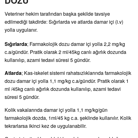
DOZU
Veteriner hekim tarafından başka şekilde tavsiye
edilmediği takdirde: Sığırlarda ve atlarda damar içi (i.v)
yolla uygulanır.
Sığırlarda
; Farmakolojik dozu damar içi yolla 2,2 mg/kg
c.a/gündür. Pratik olarak 2 ml/45kg canlı ağırlık dozunda
kullanılıp, azami tedavi süresi 5 gündür.
Atlarda
; Kas-iskelet sistemi rahatsızlıklarında farmakolojik
dozu damar içi yolla 1,1 mg/kg c.a/gündür. Pratik olarak 1
ml /45kg canlı ağırlık dozunda kullanılıp, azami tedavi
süresi 5 gündür.
Kolik vakalarında damar içi yolla 1,1 mg/kg/gün
farmakolojik dozda, 1ml/45 kg c.a. şeklinde kullanılır. Kolik
tekrarlarsa ikinci kez de uygulanabilir.