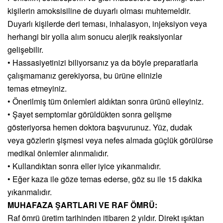
kişilerin amoksisiline de duyarlı olması muhtemeldir.
Duyarlı kişilerde deri teması, inhalasyon, injeksiyon veya
herhangi bir yolla alım sonucu alerjik reaksiyonlar
gelişebilir.
• Hassasiyetinizi biliyorsanız ya da böyle preparatlarla
çalışmamanız gerekiyorsa, bu ürüne elinizle
temas etmeyiniz.
• Önerilmiş tüm önlemleri aldıktan sonra ürünü elleyiniz.
• Şayet semptomlar görüldükten sonra gelişme
gösteriyorsa hemen doktora başvurunuz. Yüz, dudak
veya gözlerin şişmesi veya nefes almada güçlük görülürse
medikal önlemler alınmalıdır.
• Kullandıktan sonra eller iyice yıkanmalıdır.
• Eğer kaza ile göze temas ederse, göz su ile 15 dakika
yıkanmalıdır.
MUHAFAZA ŞARTLARI VE RAF ÖMRÜ:
Raf ömrü üretim tarihinden itibaren 2 yıldır. Direkt ışıktan