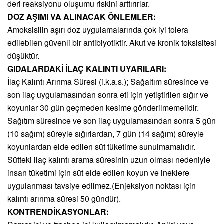
deri reaksiyonu oluşumu riskini arttırırlar.
DOZ AŞIMI VA ALINACAK ÖNLEMLER:
Amoksisilin aşırı doz uygulamalarında çok iyi tolera
edilebilen güvenli bir antibiyotiktir. Akut ve kronik toksisitesi
düşüktür.
GIDALARDAKİ İLAÇ KALINTI UYARILARI:
İlaç Kalıntı Arınma Süresi (i.k.a.s.); Sağaltım süresince ve
son ilaç uygulamasından sonra eti için yetiştirilen sığır ve
koyunlar 30 gün geçmeden kesime gönderilmemelidir.
Sağıtım süresince ve son ilaç uygulamasından sonra 5 gün
(10 sağım) süreyle sığırlardan, 7 gün (14 sağım) süreyle
koyunlardan elde edilen süt tüketime sunulmamalıdır.
Sütteki ilaç kalıntı arama süresinin uzun olması nedeniyle
insan tüketimi için süt elde edilen koyun ve ineklere
uygulanması tavsiye edilmez.(Enjeksiyon noktası için
kalıntı arınma süresi 50 gündür).
KONTRENDİKASYONLAR: