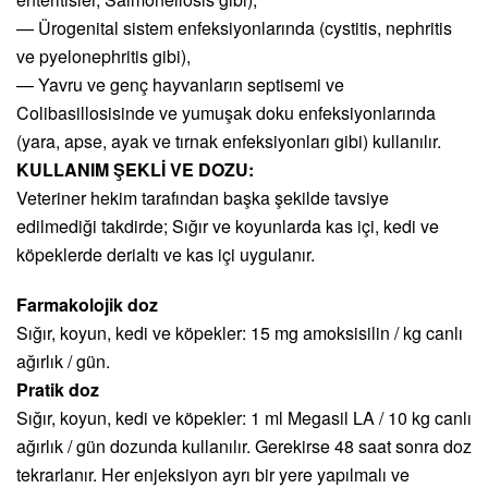
— Ürogenital sistem enfeksiyonlarında (cystitis, nephritis
ve pyelonephritis gibi),
— Yavru ve genç hayvanların septisemi ve
Colibasillosisinde ve yumuşak doku enfeksiyonlarında
(yara, apse, ayak ve tırnak enfeksiyonları gibi) kullanılır.
KULLANIM ŞEKLİ VE DOZU:
Veteriner hekim tarafından başka şekilde tavsiye
edilmediği takdirde; Sığır ve koyunlarda kas içi, kedi ve
köpeklerde derialtı ve kas içi uygulanır.
Farmakolojik doz
Sığır, koyun, kedi ve köpekler: 15 mg amoksisilin / kg canlı
ağırlık / gün.
Pratik doz
Sığır, koyun, kedi ve köpekler: 1 ml Megasil LA / 10 kg canlı
ağırlık / gün dozunda kullanılır. Gerekirse 48 saat sonra doz
tekrarlanır. Her enjeksiyon ayrı bir yere yapılmalı ve