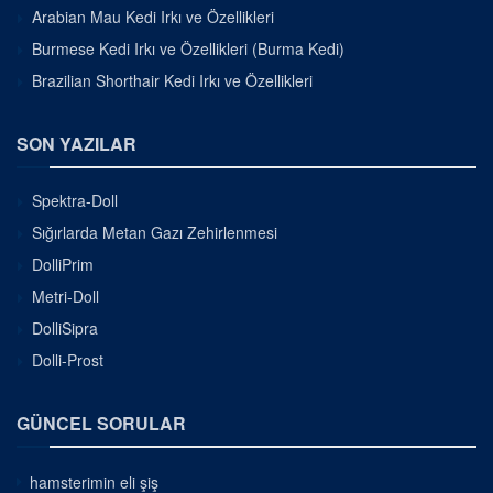
Arabian Mau Kedi Irkı ve Özellikleri
Burmese Kedi Irkı ve Özellikleri (Burma Kedi)
Brazilian Shorthair Kedi Irkı ve Özellikleri
SON YAZILAR
Spektra-Doll
Sığırlarda Metan Gazı Zehirlenmesi
DolliPrim
Metri-Doll
DolliSipra
Dolli-Prost
GÜNCEL SORULAR
hamsterimin eli şiş