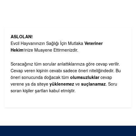
ASLOLAN!
Evcil Hayvanınızın Sağlığı İçin Mutlaka
Veteriner
Hekim
‘inize Muayene Ettirmenizdir.
Soracağınız tüm sorular anlattıklarınıza göre cevap verilir.
Cevap veren kişinin cevabı sadece öneri niteliğindedir. Bu
öneri sonucunda doğacak tüm
olumsuzluklar
cevap
verene ya da siteye
yüklenemez
ve
suçlanamaz
. Soru
soran kişiler şartları kabul etmiştir.