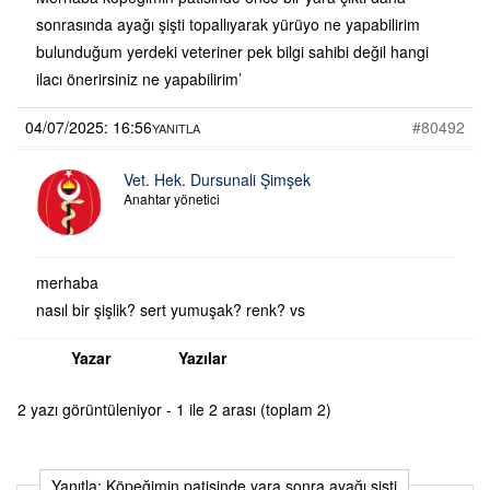
sonrasında ayağı şişti topallıyarak yürüyo ne yapabilirim
bulunduğum yerdeki veteriner pek bilgi sahibi değil hangi
ilacı önerirsiniz ne yapabilirim’
04/07/2025: 16:56
#80492
YANITLA
Vet. Hek. Dursunali Şimşek
Anahtar yönetici
merhaba
nasıl bir şişlik? sert yumuşak? renk? vs
Yazar
Yazılar
2 yazı görüntüleniyor - 1 ile 2 arası (toplam 2)
Yanıtla: Köpeğimin patisinde yara sonra ayağı şişti