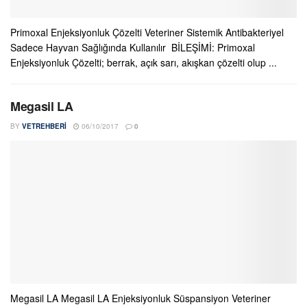
Primoxal Enjeksiyonluk Çözelti Veteriner Sistemik Antibakteriyel
Sadece Hayvan Sağlığında Kullanılır BİLEŞİMİ: Primoxal
Enjeksiyonluk Çözelti; berrak, açık sarı, akışkan çözelti olup ...
Megasil LA
BY
VETREHBERI
06/10/2017
0
Megasil LA Megasil LA Enjeksiyonluk Süspansiyon Veteriner