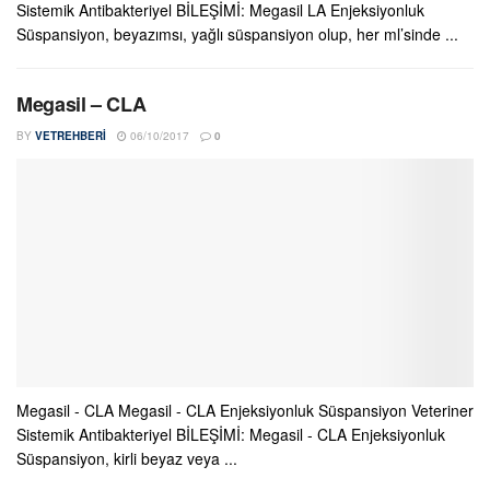
Sistemik Antibakteriyel BİLEŞİMİ: Megasil LA Enjeksiyonluk
Süspansiyon, beyazımsı, yağlı süspansiyon olup, her ml’sinde ...
Megasil – CLA
BY
VETREHBERI
06/10/2017
0
Megasil - CLA Megasil - CLA Enjeksiyonluk Süspansiyon Veteriner
Sistemik Antibakteriyel BİLEŞİMİ: Megasil - CLA Enjeksiyonluk
Süspansiyon, kirli beyaz veya ...