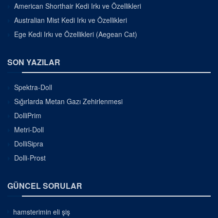
American Shorthair Kedi Irkı ve Özellikleri
Australian Mist Kedi Irkı ve Özellikleri
Ege Kedi Irkı ve Özellikleri (Aegean Cat)
SON YAZILAR
Spektra-Doll
Sığırlarda Metan Gazı Zehirlenmesi
DolliPrim
Metri-Doll
DolliSipra
Dolli-Prost
GÜNCEL SORULAR
hamsterimin eli şiş