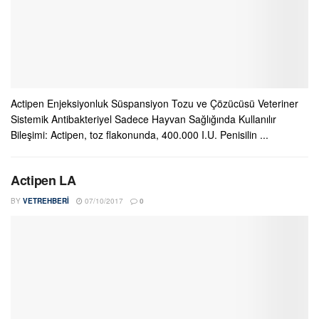
Actipen Enjeksiyonluk Süspansiyon Tozu ve Çözücüsü Veteriner
Sistemik Antibakteriyel Sadece Hayvan Sağlığında Kullanılır
Bileşimi: Actipen, toz flakonunda, 400.000 I.U. Penisilin ...
Actipen LA
BY
VETREHBERI
07/10/2017
0