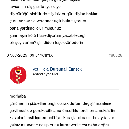
tavşanım diş gıcırtatıyor diye
diş çürüğü olabilir demiştiniz bugün dişine baktım
çürüme var ve veteriner açık bulamiyorum
bana yardımcı olur musunuz
şuan aşırı kötü hissediyorum yapabileceğim
bir şey var mı? şimdiden teşekkür ederim.
07/07/2025: 09:51
#80528
YANITLA
Vet. Hek. Dursunali Şimşek
Anahtar yönetici
merhaba
çürümenin şiddetine bağlı olarak durum değişir maalesef
çekilmesi de gerekebilir ama öncelikle tercihen amoksisilin
klavulanit asit içeren antibiyotik başlanılmasında fayda var
yalnız muayene edilip buna karar verilmesi daha doğru