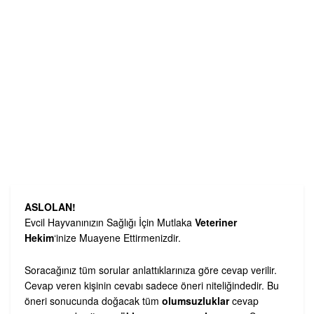
ASLOLAN!
Evcil Hayvanınızın Sağlığı İçin Mutlaka
Veteriner
Hekim
‘inize Muayene Ettirmenizdir.
Soracağınız tüm sorular anlattıklarınıza göre cevap verilir.
Cevap veren kişinin cevabı sadece öneri niteliğindedir. Bu
öneri sonucunda doğacak tüm
olumsuzluklar
cevap