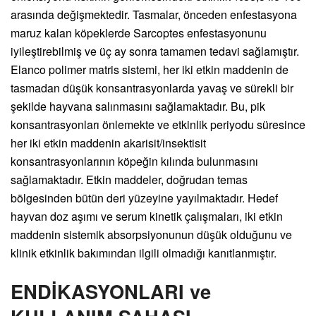
arasında değişmektedir. Tasmalar, önceden enfestasyona
maruz kalan köpeklerde Sarcoptes enfestasyonunu
iyileştirebilmiş ve üç ay sonra tamamen tedavi sağlamıştır.
Elanco polimer matris sistemi, her iki etkin maddenin de
tasmadan düşük konsantrasyonlarda yavaş ve sürekli bir
şekilde hayvana salınmasını sağlamaktadır. Bu, pik
konsantrasyonları önlemekte ve etkinlik periyodu süresince
her iki etkin maddenin akarisit/insektisit
konsantrasyonlarının köpeğin kılında bulunmasını
sağlamaktadır. Etkin maddeler, doğrudan temas
bölgesinden bütün deri yüzeyine yayılmaktadır. Hedef
hayvan doz aşımı ve serum kinetik çalışmaları, iki etkin
maddenin sistemik absorpsiyonunun düşük olduğunu ve
klinik etkinlik bakımından ilgili olmadığı kanıtlanmıştır.
ENDİKASYONLARI ve