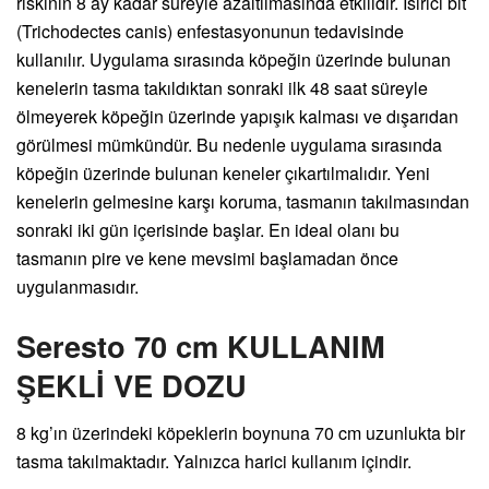
riskinin 8 ay kadar süreyle azaltılmasında etkilidir. Isırıcı bit
(Trichodectes canis) enfestasyonunun tedavisinde
kullanılır. Uygulama sırasında köpeğin üzerinde bulunan
kenelerin tasma takıldıktan sonraki ilk 48 saat süreyle
ölmeyerek köpeğin üzerinde yapışık kalması ve dışarıdan
görülmesi mümkündür. Bu nedenle uygulama sırasında
köpeğin üzerinde bulunan keneler çıkartılmalıdır. Yeni
kenelerin gelmesine karşı koruma, tasmanın takılmasından
sonraki iki gün içerisinde başlar. En ideal olanı bu
tasmanın pire ve kene mevsimi başlamadan önce
uygulanmasıdır.
Seresto 70 cm KULLANIM
ŞEKLİ VE DOZU
8 kg’ın üzerindeki köpeklerin boynuna 70 cm uzunlukta bir
tasma takılmaktadır. Yalnızca harici kullanım içindir.