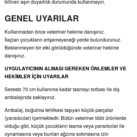
bilinen aşırı duyarlılık durumunda kullanmayın.
GENEL UYARILAR
Kullanmadan önce veteriner hekime danışınız.
İlaçları çocukların erişemeyeceği yerde bulundurunuz.
Beklenmeyen bir etki görüldüğünde veteriner hekime
danışınız.
UYGULAYICININ ALMASI GEREKEN ÖNLEMLER VE
HEKİMLER İÇİN UYARILAR
Seresto 70 cm kullanıma kadar tasmayı torbası ile dış
ambalajında saklayınız.
Ambalaj, boğulma tehlikesi taşıyan küçük parçalar
(yansıtıcılar) içermektedir. Bütün veteriner tıbbi ürünlerde
olduğu gibi, küçük çocukların tasma veya yansıtıcılar ile
oynamasına veya bunları ağzına sokmasına izin