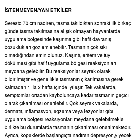
İSTENMEYEN/YAN ETKİLER
Seresto 70 cm nadiren, tasma takıldıktan sonraki ilk birkaç
günde tasma takılmasına alışık olmayan hayvanlarda
uygulama bölgesinde kaşınma gibi hafif davranış
bozuklukları gözlemlenebilir. Tasmanın çok sıkı
olmadığından emin olunuz. Kaşıntı, eritem ve tüy
dökülmesi gibi hafif uygulama bölgesi reaksiyonları
meydana gelebilir. Bu reaksiyonlar seyrek olarak
bildirilmiştir ve genellikle tasmanın çıkarılmasına gerek
kalmadan 1 ila 2 hafta içinde iyileşir. Tek vakalarda,
semptomlar ortadan kayboluncaya kadar tasmanın geçici
olarak çıkarılması önerilebilir. Çok seyrek vakalarda,
dermatit, inflamasyon, egzema veya lezyonlar gibi
uygulama bölgesi reaksiyonları meydana gelebilmekle
birlikte bu durumlarda tasmanın çıkarılması önerilmektedir.
Ayrıca, köpeklerde başlangıçta nadiren depresyon,yiyecek