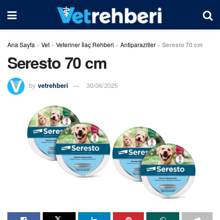
Ana Sayfa
»
Vet
»
Veteriner İlaç Rehberi
»
Antiparazitler
»
Seresto 70 cm
Seresto 70 cm
by
vetrehberi
30/06/2025