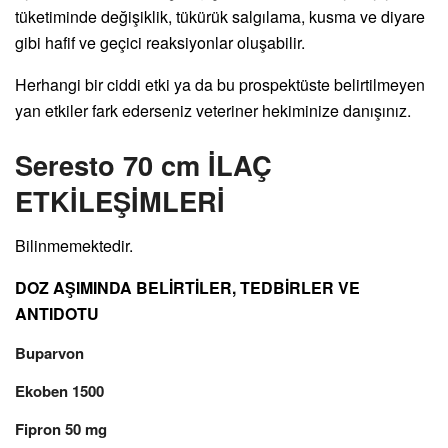
tüketiminde değişiklik, tükürük salgılama, kusma ve diyare
gibi hafif ve geçici reaksiyonlar oluşabilir.
Herhangi bir ciddi etki ya da bu prospektüste belirtilmeyen
yan etkiler fark ederseniz veteriner hekiminize danışınız.
Seresto 70 cm İLAÇ
ETKİLEŞİMLERİ
Bilinmemektedir.
DOZ AŞIMINDA BELİRTİLER, TEDBİRLER VE
ANTIDOTU
Buparvon
Ekoben 1500
Fipron 50 mg