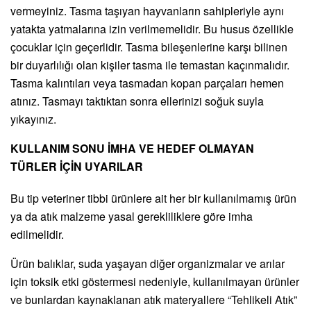
vermeyiniz. Tasma taşıyan hayvanların sahipleriyle aynı
yatakta yatmalarına izin verilmemelidir. Bu husus özellikle
çocuklar için geçerlidir. Tasma bileşenlerine karşı bilinen
bir duyarlılığı olan kişiler tasma ile temastan kaçınmalıdır.
Tasma kalıntıları veya tasmadan kopan parçaları hemen
atınız. Tasmayı taktıktan sonra ellerinizi soğuk suyla
yıkayınız.
KULLANIM SONU İMHA VE HEDEF OLMAYAN
TÜRLER İÇİN UYARILAR
Bu tip veteriner tibbi ürünlere ait her bir kullanılmamış ürün
ya da atık malzeme yasal gerekliliklere göre imha
edilmelidir.
Ürün balıklar, suda yaşayan diğer organizmalar ve arılar
için toksik etki göstermesi nedeniyle, kullanılmayan ürünler
ve bunlardan kaynaklanan atık materyallere “Tehlikeli Atık”