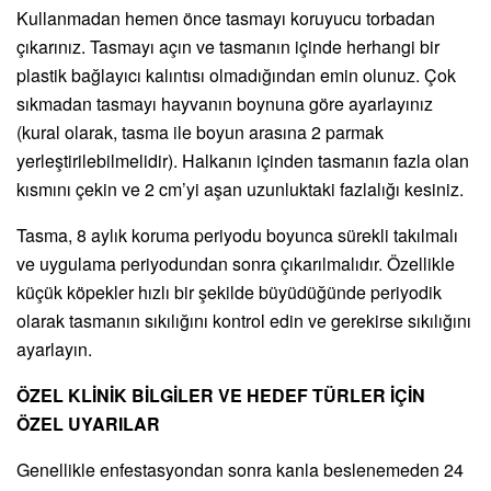
Kullanmadan hemen önce tasmayı koruyucu torbadan
çıkarınız. Tasmayı açın ve tasmanın içinde herhangi bir
plastik bağlayıcı kalıntısı olmadığından emin olunuz. Çok
sıkmadan tasmayı hayvanın boynuna göre ayarlayınız
(kural olarak, tasma ile boyun arasına 2 parmak
yerleştirilebilmelidir). Halkanın içinden tasmanın fazla olan
kısmını çekin ve 2 cm’yi aşan uzunluktaki fazlalığı kesiniz.
Tasma, 8 aylık koruma periyodu boyunca sürekli takılmalı
ve uygulama periyodundan sonra çıkarılmalıdır. Özellikle
küçük köpekler hızlı bir şekilde büyüdüğünde periyodik
olarak tasmanın sıkılığını kontrol edin ve gerekirse sıkılığını
ayarlayın.
ÖZEL KLİNİK BİLGİLER VE HEDEF TÜRLER İÇİN
ÖZEL UYARILAR
Genellikle enfestasyondan sonra kanla beslenemeden 24