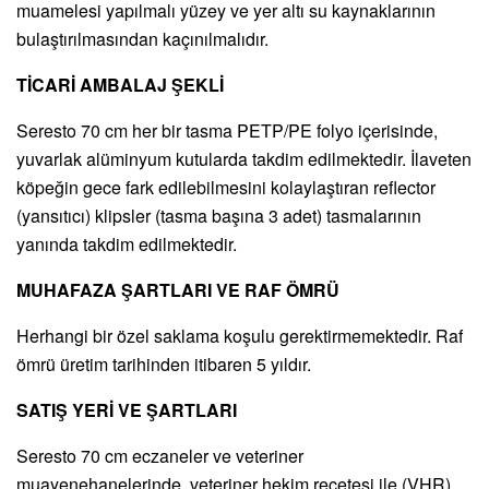
muamelesi yapılmalı yüzey ve yer altı su kaynaklarının
bulaştırılmasından kaçınılmalıdır.
TİCARİ AMBALAJ ŞEKLİ
Seresto 70 cm her bir tasma PETP/PE folyo içerisinde,
yuvarlak alüminyum kutularda takdim edilmektedir. İlaveten
köpeğin gece fark edilebilmesini kolaylaştıran reflector
(yansıtıcı) klipsler (tasma başına 3 adet) tasmalarının
yanında takdim edilmektedir.
MUHAFAZA ŞARTLARI VE RAF ÖMRÜ
Herhangi bir özel saklama koşulu gerektirmemektedir. Raf
ömrü üretim tarihinden itibaren 5 yıldır.
SATIŞ YERİ VE ŞARTLARI
Seresto 70 cm eczaneler ve veteriner
muayenehanelerinde, veteriner hekim reçetesi ile (VHR)