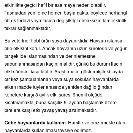
etkinlikte geçici hafif bir azalmaya neden olabilir.
Tasmadan yenileme hemen başlamakta, böylece herhangi
bir ek tedavi veya tasma değişikliği olmaksızın tam etkinlik
tekrar sağlanmaktadır.
Bu veteriner tıbbi ürün suya dayanıklıdır. Hayvan ıslansa
bile etkisini korur. Ancak hayvanın uzun sürelerle ve yoğun
bir şekilde ıslanmasından ve derinlemesine
sabunlanmasından kaçınılmalıdır, çünkü bu durum ilacın
etki süresini kısaltabilir. Araştırmalar göstermiştir ki, ayda
bir kez şampuanlanan veya suya sokulan hayvanlarda
etken madde tüyler arasında yeniden dağıldığından
kenelere karşı 8 aylık etki süresi önemli ölçüde
kısalmamakta, buna karşılık 5. aydan başlamak üzere
pirelere karşı etki yavaş yavaş azalmaktadır.
Gebe hayvanlarda kullanım
: Hamile ve emzirmekte olan
hayvanlarda kullanılması tavsiye edilmez.