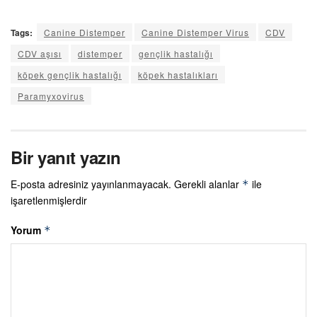
Tags:
Canine Distemper
Canine Distemper Virus
CDV
CDV aşısı
distemper
gençlik hastalığı
köpek gençlik hastalığı
köpek hastalıkları
Paramyxovirus
Bir yanıt yazın
E-posta adresiniz yayınlanmayacak.
Gerekli alanlar
ile
*
işaretlenmişlerdir
Yorum
*