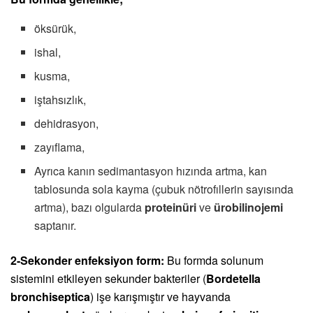
öksürük,
ishal,
kusma,
iştahsızlık,
dehidrasyon,
zayıflama,
Ayrıca kanın sedimantasyon hızında artma, kan
tablosunda sola kayma (çubuk nötrofıllerin sayısında
artma), bazı olgularda
proteinüri
ve
ürobilinojemi
saptanır.
2-Sekonder enfeksiyon form:
Bu formda solunum
sistemini etkileyen sekunder bakteriler (
Bordetella
bronchiseptica
) işe karışmıştır ve hayvanda