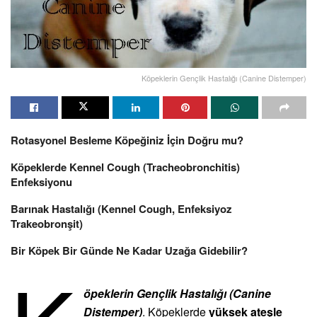
Köpeklerin Gençlik Hastalığı (Canine Distemper)
Rotasyonel Besleme Köpeğiniz İçin Doğru mu?
Köpeklerde Kennel Cough (Tracheobronchitis)
Enfeksiyonu
Barınak Hastalığı (Kennel Cough, Enfeksiyoz
Trakeobronşit)
Bir Köpek Bir Günde Ne Kadar Uzağa Gidebilir?
öpeklerin Gençlik Hastalığı (Canine
Distemper)
. Köpeklerde
yüksek ateşle