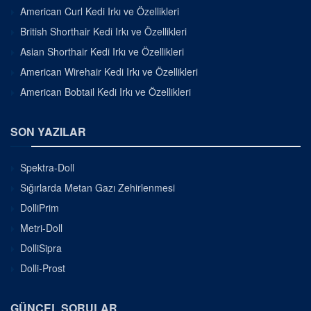
American Curl Kedi Irkı ve Özellikleri
British Shorthair Kedi Irkı ve Özellikleri
Asian Shorthair Kedi Irkı ve Özellikleri
American Wirehair Kedi Irkı ve Özellikleri
American Bobtail Kedi Irkı ve Özellikleri
SON YAZILAR
Spektra-Doll
Sığırlarda Metan Gazı Zehirlenmesi
DolliPrim
Metri-Doll
DolliSipra
Dolli-Prost
GÜNCEL SORULAR