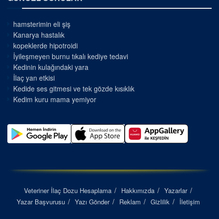
hamsterimin eli şiş
Kanarya hastalık
kopeklerde hipotroidi
İyileşmeyen burnu tıkalı kediye tedavi
Kedinin kulağındaki yara
İlaç yan etkisi
Kedide ses gitmesi ve tek gözde kısıklık
Kedim kuru mama yemiyor
Veteriner İlaç Dozu Hesaplama
Hakkımızda
Yazarlar
Yazar Başvurusu
Yazı Gönder
Reklam
Gizlilik
İletişim