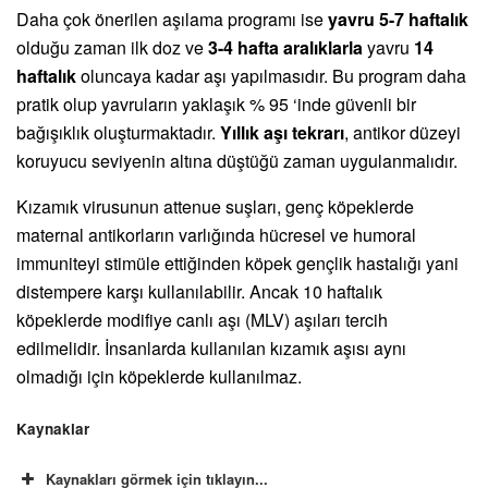
Daha çok önerilen aşılama programı ise
yavru 5-7 haftalık
olduğu zaman ilk doz ve
3-4 hafta aralıklarla
yavru
14
haftalık
oluncaya kadar aşı yapılmasıdır. Bu program daha
pratik olup yavruların yaklaşık % 95 ‘inde güvenli bir
bağışıklık oluşturmaktadır.
Yıllık aşı tekrarı
, antikor düzeyi
koruyucu seviyenin altına düştüğü zaman uygulanmalıdır.
Kızamık virusunun attenue suşları, genç köpeklerde
maternal antikorların varlığında hücresel ve humoral
immuniteyi stimüle ettiğinden köpek gençlik hastalığı yani
distempere karşı kullanılabilir. Ancak 10 haftalık
köpeklerde modifiye canlı aşı (MLV) aşıları tercih
edilmelidir. İnsanlarda kullanılan kızamık aşısı aynı
olmadığı için köpeklerde kullanılmaz.
Kaynaklar
Kaynakları görmek için tıklayın...