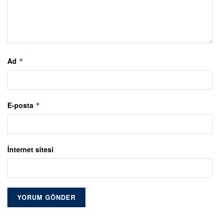
Ad
*
E-posta
*
İnternet sitesi