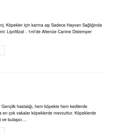
nj. Köpekler için karma aşı Sadece Hayvan Sağlığında
şimi: Liyofilizat - 1ml'de Attenüe Canine Distemper
DETAILS
 Gençlik hastalığı, hem köpekte hem kedilerde
a en çok vakalar köpeklerde mevcuttur. Köpeklerde
 ve bulaşıcı ...
DETAILS