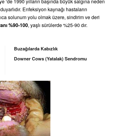
iye ‘de 1990 yılların başında büyük salgına neden
duyarlıdır. Enfeksiyon kaynağı hastaların
ıca solunum yolu olmak üzere, sindirim ve deri
anı %90-100
, yaşlı sürülerde %25-90 dır.
Buzağılarda Kabızlık
Downer Cows (Yatalak) Sendromu