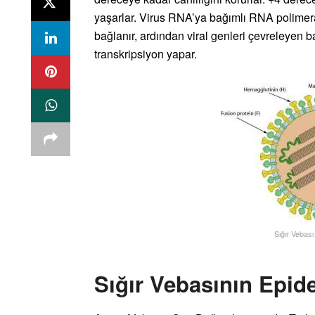
yaşarlar. Virus RNA’ya bağımlı RNA polimer
bağlanır, ardından viral genleri çevreleyen baş
transkripsiyon yapar.
Sığır Vebası
Sığır Vebasının Epide