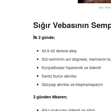
Sığır Veba
Sığır Vebasının Semp
İlk 2 günde;
40.5-42 derece ateş
Süt veriminin ani düşmesi, mermenin k
Konjuktivalar hiperemik ve ödemli
Seröz burun akıntısı
Gözyaşı akıntısı ve blepharospazm
3 günden itibaren;
Ağız mukozası ödemli ve ağrılı