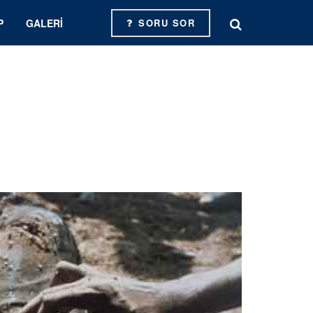
P
GALERI
SORU SOR