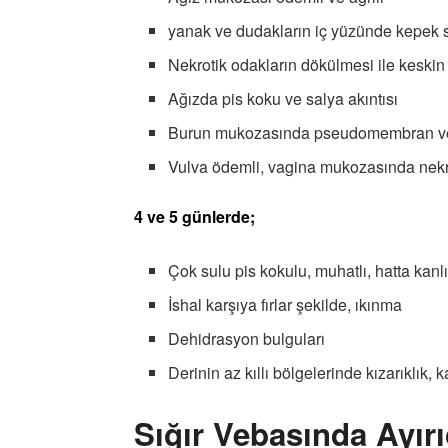
yanak ve dudakların iç yüzünde kepek se
Nekrotik odakların dökülmesi ile keskin 
Ağızda pis koku ve salya akıntısı
Burun mukozasında pseudomembran ve m
Vulva ödemli, vagina mukozasında nekr
4 ve 5 günlerde;
Çok sulu pis kokulu, muhatlı, hatta kanlı
İshal karşıya fırlar şekilde, ıkınma
Dehidrasyon bulguları
Derinin az kıllı bölgelerinde kızarıklık,
Sığır Vebasında Ayırı