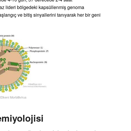
az lideri bölgedeki kapsüllenmiş genoma
langıç ​​ve bitiş sinyallerini tanıyarak her bir geni
 Etkeni Morbillivirus
miyolojisi