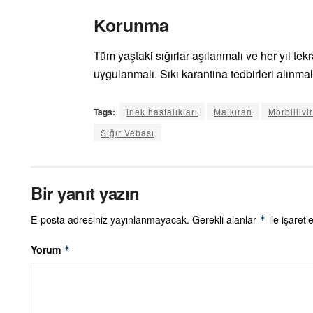
Korunma
Tüm yaştaki sığırlar aşılanmalı ve her yıl tek
uygulanmalı. Sıkı karantina tedbirleri alınmal
Tags:
inek hastalıkları
Malkıran
Morbillivi
Sığır Vebası
Bir yanıt yazın
E-posta adresiniz yayınlanmayacak.
Gerekli alanlar
ile işaretl
*
Yorum
*