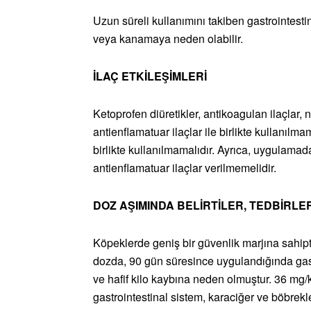
Uzun süreli kullanımını takiben gastrointesti
veya kanamaya neden olabilir.
İLAÇ ETKİLEŞİMLERİ
Ketoprofen diüretikler, antikoagulan ilaçlar, n
antienflamatuar ilaçlar ile birlikte kullanılma
birlikte kullanılmamalıdır. Ayrıca, uygulamad
antienflamatuar ilaçlar verilmemelidir.
DOZ AŞIMINDA BELİRTİLER, TEDBİRLE
Köpeklerde geniş bir güvenlik marjına sahipt
dozda, 90 gün süresince uygulandığında gastr
ve hafif kilo kaybına neden olmuştur. 36 m
gastrointestinal sistem, karaciğer ve böbrekler