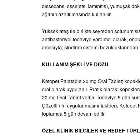
dissecans, osselets, laminitis), yumuşak dok
ağrının azaltılmasında kullanılır.
Yüksek ateş ile birlikte seyreden solunum sis
antibakteriyel tedaviye yardımcı olarak, end
amacıyla; sindirim sistemi bozukluklarından k
KULLANIM ŞEKLİ VE DOZU
Ketopet Palatable 20 mg Oral Tablet; köpekle
oral olarak uygulanır. Pratik olarak; köpekler
20 mg Oral Tablet verilir. Tedaviye 5 gün sü
Çözelti’nin uygulanmasını takiben, Ketopet P
toplamda 5 gün devam edilir.
ÖZEL KLİNİK BİLGİLER VE HEDEF TÜR