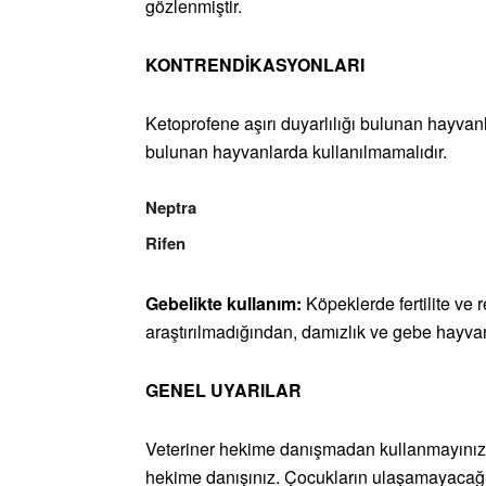
gözlenmiştir.
KONTRENDİKASYONLARI
Ketoprofene aşırı duyarlılığı bulunan hayvanl
bulunan hayvanlarda kullanılmamalıdır.
Neptra
Rifen
Gebelikte kullanım:
Köpeklerde fertilite ve 
araştırılmadığından, damızlık ve gebe hayvan
GENEL UYARILAR
Veteriner hekime danışmadan kullanmayınız.
hekime danışınız. Çocukların ulaşamayacağı