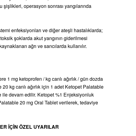
u şişlikleri, operasyon sonrası yangılarında
temi enfeksiyonları ve diğer ateşli hastalıklarda;
otoksik şoklarda akut yangının giderilmesi
aynaklanan ağrı ve sancılarda kullanılır.
re 1 mg ketoprofen / kg canlı ağırlık / gün dozda
e 20 kg canlı ağırlık için 1 adet Ketopet Palatable
re ile devam edilir. Ketopet %1 Enjeksiyonluk
alatable 20 mg Oral Tablet verilerek, tedaviye
LER İÇİN ÖZEL UYARILAR