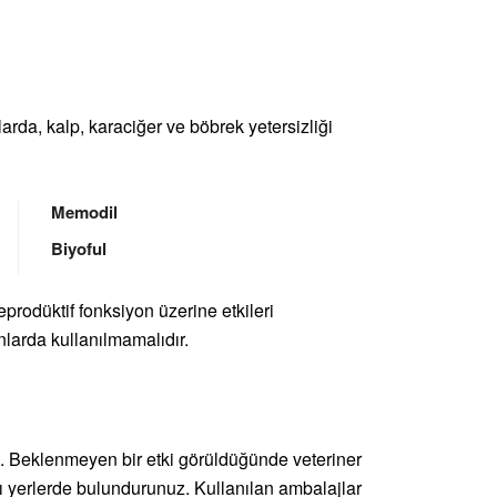
arda, kalp, karaciğer ve böbrek yetersizliği
Memodil
Biyoful
reprodüktif fonksiyon üzerine etkileri
larda kullanılmamalıdır.
 Beklenmeyen bir etki görüldüğünde veteriner
 yerlerde bulundurunuz. Kullanılan ambalajlar