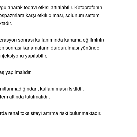
ulanarak tedavi etkisi artırılabilir. Ketoprofenin
kospazmlara karşı etkili olması, solunum sistemi
tadır.
perasyon sonrası kullanımında kanama eğiliminin
on sonrası kanamaların durdurulması yönünde
njeksiyonu yapılabilir.
ş yapılmalıdır.
ıtlanmadığından, kullanılması risklidir.
m altında tutulmalıdır.
a renal toksisiteyi artırma riski bulunmaktadır.