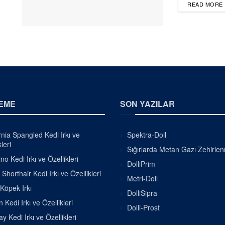
READ MORE
EME
SON YAZILAR
rnia Spangled Kedi Irkı ve
Spektra-Doll
leri
Sığırlarda Metan Gazı Zehirle
o Kedi Irkı ve Özellikleri
DolliPrim
h Shorthair Kedi Irkı ve Özellikleri
Metri-Doll
 Köpek Irkı
DolliSipra
 Kedi Irkı ve Özellikleri
Dolli-Prost
 Kedi Irkı ve Özellikleri