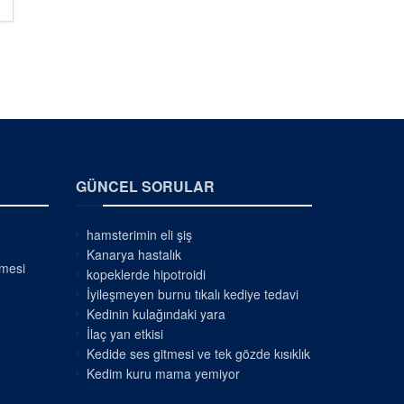
DETAILS
GÜNCEL SORULAR
hamsterimin eli şiş
Kanarya hastalık
nmesi
kopeklerde hipotroidi
İyileşmeyen burnu tıkalı kediye tedavi
Kedinin kulağındaki yara
İlaç yan etkisi
Kedide ses gitmesi ve tek gözde kısıklık
Kedim kuru mama yemiyor