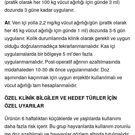
(pratik olarak her 100 kg vücut ağırlığı için günde 3 ml)
dozunda 3 güne kadar uygulanır.
At
: Ven içi yolla 2,2 mg/kg vücut ağırlığı/gün (pratik olarak
her 45 kg vücut ağırlığı için günde 1 ml) dozunda 3-5 gün
uygulanır. Kolik durumlarında klinik olarak gerekli ve uygun
olduğu doğrulanmadıkça tekrarlanmamalıdır. Kas içi
uygulamalarda bir bölgeye 5 ml’den fazla
uygulanmamalıdır. Post-operatif ağrının azaltılmasında
müdahaleden 10-30 dk önce uygulanmalıdır. Doz
aşımından kaçınmak için uygun enjektör kullanılmalı ve
vücut ağırlığı tam hesaplanmalıdır.
ÖZEL KLİNİK BİLGİLER VE HEDEF TÜRLER İÇİN
ÖZEL UYARILAR
Ürünün 6 haftalıktan küçüklerde ve yaşlılarda kullanımı
daha fazla risk içerir. Bu grup hayvanlarda kullanım zorunlu
ise doz azaltılmalı ve hayvanlar gözlem altında tutulmalıdır.