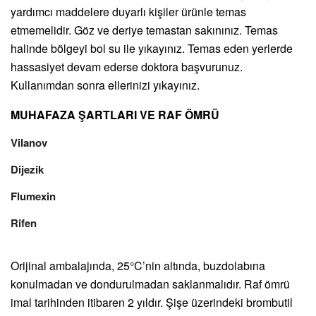
yardımcı maddelere duyarlı kişiler ürünle temas
etmemelidir. Göz ve deriye temastan sakınınız. Temas
halinde bölgeyi bol su ile yıkayınız. Temas eden yerlerde
hassasiyet devam ederse doktora başvurunuz.
Kullanımdan sonra ellerinizi yıkayınız.
MUHAFAZA ŞARTLARI VE RAF ÖMRÜ
Vilanov
Dijezik
Flumexin
Rifen
Orijinal ambalajında, 25°C’nin altında, buzdolabına
konulmadan ve dondurulmadan saklanmalıdır. Raf ömrü
imal tarihinden itibaren 2 yıldır. Şişe üzerindeki brombutil