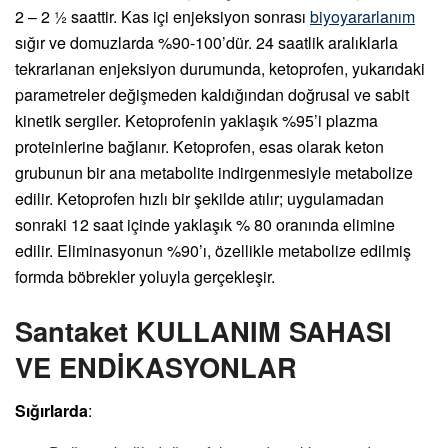
2 – 2 ½ saattir. Kas içi enjeksiyon sonrası
biyoyararlanım
sığır ve domuzlarda %90-100’dür. 24 saatlik aralıklarla
tekrarlanan enjeksiyon durumunda, ketoprofen, yukarıdaki
parametreler değişmeden kaldığından doğrusal ve sabit
kinetik sergiler. Ketoprofenin yaklaşık %95’i plazma
proteinlerine bağlanır. Ketoprofen, esas olarak keton
grubunun bir ana metabolite indirgenmesiyle metabolize
edilir. Ketoprofen hızlı bir şekilde atılır; uygulamadan
sonraki 12 saat içinde yaklaşık % 80 oranında elimine
edilir. Eliminasyonun %90’ı, özellikle metabolize edilmiş
formda böbrekler yoluyla gerçekleşir.
Santaket KULLANIM SAHASI
VE ENDİKASYONLAR
Sığırlarda
: