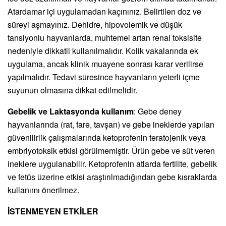
Atardamar içi uygulamadan kaçınınız. Belirtilen doz ve
süreyi aşmayınız. Dehidre, hipovolemik ve düşük
tansiyonlu hayvanlarda, muhtemel artan renal toksisite
nedeniyle dikkatli kullanılmalıdır. Kolik vakalarında ek
uygulama, ancak klinik muayene sonrası karar verilirse
yapılmalıdır. Tedavi süresince hayvanların yeterli içme
suyunun olmasına dikkat edilmelidir.
Gebelik ve Laktasyonda kullanım
: Gebe deney
hayvanlarında (rat, fare, tavşan) ve gebe ineklerde yapılan
güvenilirlik çalışmalarında ketoprofenin teratojenik veya
embriyotoksik etkisi görülmemiştir. Ürün gebe ve süt veren
ineklere uygulanabilir. Ketoprofenin atlarda fertilite, gebelik
ve fetüs üzerine etkisi araştırılmadığından gebe kısraklarda
kullanımı önerilmez.
İSTENMEYEN ETKİLER