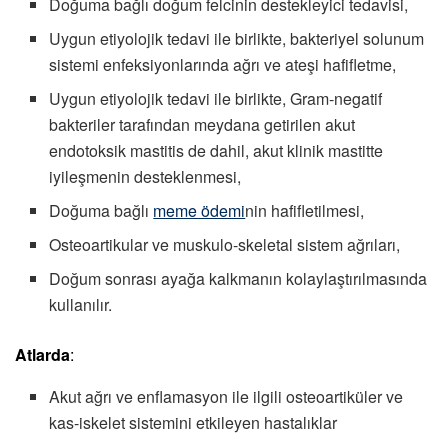
Doğuma bağlı doğum felcinin destekleyici tedavisi,
Uygun etiyolojik tedavi ile birlikte, bakteriyel solunum
sistemi enfeksiyonlarında ağrı ve ateşi hafifletme,
Uygun etiyolojik tedavi ile birlikte, Gram-negatif
bakteriler tarafından meydana getirilen akut
endotoksik mastitis de dahil, akut klinik mastitte
iyileşmenin desteklenmesi,
Doğuma bağlı
meme ödemi
nin hafifletilmesi,
Osteoartikular ve muskulo-skeletal sistem ağrıları,
Doğum sonrası ayağa kalkmanın kolaylaştırılmasında
kullanılır.
Atlarda
:
Akut ağrı ve enflamasyon ile ilgili osteoartiküler ve
kas-iskelet sistemini etkileyen hastalıklar