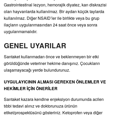
Gastrointestinal lezyon, hemorajik diyatez, kan diskrazisi
olan hayvanlarda kullanılmaz. Bir aydan küçük taylarda
kullanılmaz. Diğer NSAID’ler ile birlikte veya bu grup
ilaçların uygulanmasından 24 saat önce veya sonra
uygulanmamalıdır.
GENEL UYARILAR
Santaket kullanmadan önce ve beklenmeyen bir etki
görüldüğünde veteriner hekime danışınız. Çocukların
ulaşamayacağı yerde bulundurunuz.
UYGULAYICININ ALMASI GEREKEN ÖNLEMLER VE
HEKİMLER İÇİN ÖNERİLER
Santaket kazara kendine enjeksiyon durumunda acilen
tıbbi tedavi alınız ve doktorunuza ürünün
etiket/prospektüsünü gösteriniz. Ketoprofen veya diğer