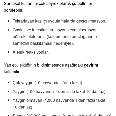
Santaket kullanımı çok seyrek olarak şu belirtiler
görülebilir;
Tekrarlayan kas içi uygulamalarda geçici irritasyon,
Gastrik ve intestinal irritasyon veya ülserasyon,
böbrek intoleransı (ketoprofenin prostaglandin
sentezini baskılaması nedeniyle),
Alerjik reaksiyonlar.
Yan etki sıklığının bildirilmesinde aşağıdaki
çevirim
kullanılır;
Çok yaygın (10 hayvanda 1’den fazla)
Yaygın (100 hayvanda 1’den fazla fakat 10’dan az)
Yaygın olmayan (1.000 hayvanda 1’den fazla fakat
10’dan az)
Seyrek (10.000 hayvanda 1’den fazla fakat 10’dan az)