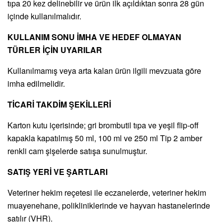
tıpa 20 kez delinebilir ve ürün ilk açıldıktan sonra 28 gün
içinde kullanılmalıdır.
KULLANIM SONU İMHA VE HEDEF OLMAYAN
TÜRLER İÇİN UYARILAR
Kullanılmamış veya arta kalan ürün ilgili mevzuata göre
imha edilmelidir.
TİCARİ TAKDİM ŞEKİLLERİ
Karton kutu içerisinde; gri brombutil tıpa ve yeşil flip-off
kapakla kapatılmış 50 ml, 100 ml ve 250 ml Tip 2 amber
renkli cam şişelerde satışa sunulmuştur.
SATIŞ YERİ VE ŞARTLARI
Veteriner hekim reçetesi ile eczanelerde, veteriner hekim
muayenehane, polikliniklerinde ve hayvan hastanelerinde
satılır (VHR).