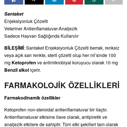
Santaket
Enjeksiyonluk Çözelti
Veteriner Antienflamatuvar-Analjezik
Sadece Hayvan Sağlığında Kullanılır
BİLEŞİMİ
: Santaket Enjeksiyonluk Çözelti berrak, renksiz
veya açık sarı renkte, steril çözelti olup her ml’sinde 100
mg
Ketoprofen
ve antimikrobiyal koruyucu olarak 10 mg
Benzil alkol
içerir.
FARMAKOLOJİK ÖZELLİKLERİ
Farmakodinamik özellikler
Ketoprofen non-steroidal antienflamatuvar bir ilaçtır.
Antienflamatuvar etkisine ilave olarak, antipiretik ve
analjezik etkilere de sahiptir. Tüm etki şekilleri tam olarak