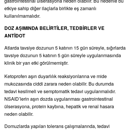
gastrointestinal ülserasyona neden olabilir. Bu nedenle bu
etkiye sahip diğer ilaçlarla birlikte eş zamanlı
kullanılmamalıdır.
DOZ AŞIMINDA BELİRTİLER, TEDBİRLER VE
ANTİDOT
Atlarda tavsiye dozunun 5 katının 15 gün süreyle, sığırlarda
tavsiye dozunun 5 katının 5 gün süreyle uygulanmasında
klinik bir yan etki görülmemiştir.
Ketoprofen aşırı duyarlılık reaksiyonlarına ve mide
mukozasında ciddi zarara neden olabilir. Bu durumda
tedavi kesilmeli ve semptomatik tedavi uygulanmalıdır.
NSAID’lerin aşırı dozda uygulanması gastrointestinal
ülserasyona, protein kaybına, hepatik ve renal hasara
neden olabilir.
Domuzlarda yapılan tolerans çalışmalarında, tedavi