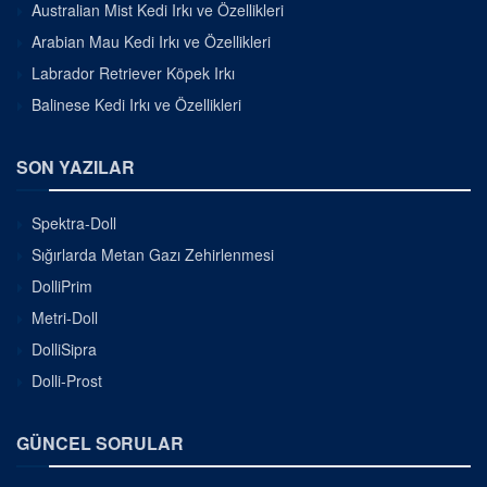
Australian Mist Kedi Irkı ve Özellikleri
Arabian Mau Kedi Irkı ve Özellikleri
Labrador Retriever Köpek Irkı
Balinese Kedi Irkı ve Özellikleri
SON YAZILAR
Spektra-Doll
Sığırlarda Metan Gazı Zehirlenmesi
DolliPrim
Metri-Doll
DolliSipra
Dolli-Prost
GÜNCEL SORULAR