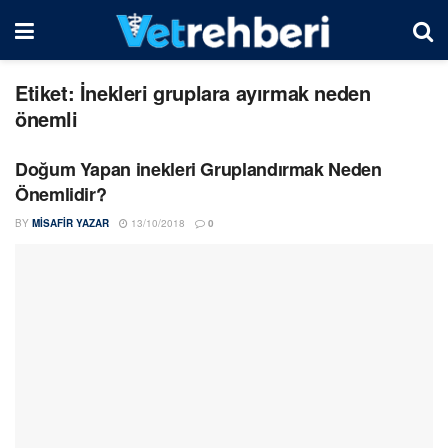
Etiket:
İnekleri gruplara ayırmak neden
önemli
Doğum Yapan inekleri Gruplandırmak Neden
Önemlidir?
BY
MISAFIR YAZAR
13/10/2018
0