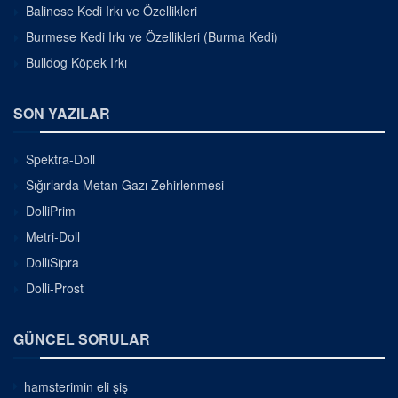
Balinese Kedi Irkı ve Özellikleri
Burmese Kedi Irkı ve Özellikleri (Burma Kedi)
Bulldog Köpek Irkı
SON YAZILAR
Spektra-Doll
Sığırlarda Metan Gazı Zehirlenmesi
DolliPrim
Metri-Doll
DolliSipra
Dolli-Prost
GÜNCEL SORULAR
hamsterimin eli şiş