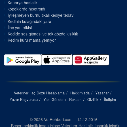
Kanarya hastalık
kopeklerde hipotroidi
İyileşmeyen burnu tıkalı kediye tedavi
Kedinin kulağındaki yara
İlaç yan etkisi
Kedide ses gitmesi ve tek gözde kısıklık
Kedim kuru mama yemiyor
Veteriner İlaç Dozu Hesaplama
Hakkımızda
Yazarlar
Yazar Başvurusu
Yazı Gönder
Reklam
Gizlilik
İletişim
© 2026 VetRehberi.com – 12.12.2016
Beşeri hekimlik insan içinse Veteriner Hekimlik insanlık içindir...