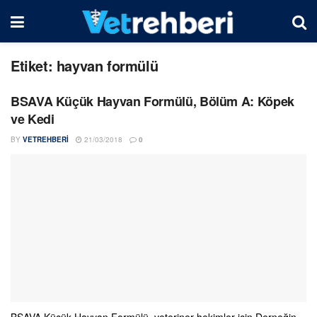
Etiket:
hayvan formülü
BSAVA Küçük Hayvan Formülü, Bölüm A: Köpek
ve Kedi
BY
VETREHBERI
21/03/2018
0