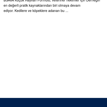
BSAVA Küçük Hayvan Formülü, veteriner hekimler için Derneğin
en değerli pratik kaynaklarından biri olmaya devam
ediyor. Kedilere ve köpeklere adanan bu ...