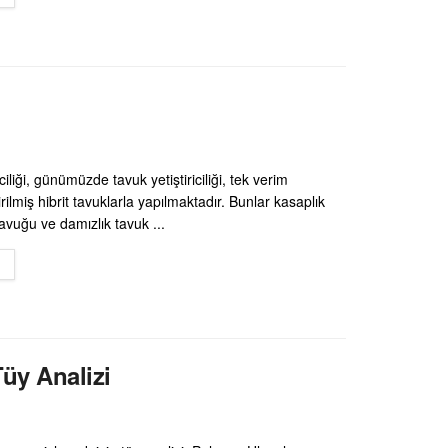
iciliği, günümüzde tavuk yetiştiriciliği, tek verim
rilmiş hibrit tavuklarla yapılmaktadır. Bunlar kasaplık
tavuğu ve damızlık tavuk ...
DETAILS
Tüy Analizi