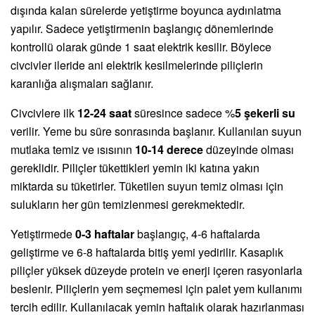
dışında kalan sürelerde yetiştirme boyunca aydınlatma
yapılır. Sadece yetiştirmenin başlangıç dönemlerinde
kontrollü olarak günde 1 saat elektrik kesilir. Böylece
civcivler ileride ani elektrik kesilmelerinde piliçlerin
karanlığa alışmaları sağlanır.
Civcivlere ilk
12-24 saat
süresince sadece %
5 şekerli su
verilir. Yeme bu süre sonrasında başlanır. Kullanılan suyun
mutlaka temiz ve ısısının
10-14 derece
düzeyinde olması
gereklidir. Piliçler tükettikleri yemin iki katına yakın
miktarda su tüketirler. Tüketilen suyun temiz olması için
sulukların her gün temizlenmesi gerekmektedir.
Yetiştirmede
0-3 haftalar
başlangıç, 4-6 haftalarda
geliştirme ve 6-8 haftalarda bitiş yemi yedirilir. Kasaplık
piliçler yüksek düzeyde protein ve enerji içeren rasyonlarla
beslenir. Piliçlerin yem seçmemesi için palet yem kullanımı
tercih edilir. Kullanılacak yemin haftalık olarak hazırlanması