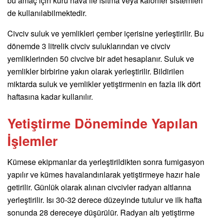
bu amaç için kuru hava ile ısıtma veya kalorifer sistemleri
de kullanılabilmektedir.
Civciv suluk ve yemlikleri çember içerisine yerleştirilir. Bu
dönemde 3 litrelik civciv suluklarından ve civciv
yemliklerinden 50 civcive bir adet hesaplanır. Suluk ve
yemlikler birbirine yakın olarak yerleştirilir. Bildirilen
miktarda suluk ve yemlikler yetiştirmenin en fazla ilk dört
haftasına kadar kullanılır.
Yetiştirme Döneminde Yapılan
İşlemler
Kümese ekipmanlar da yerleştirildikten sonra fumigasyon
yapılır ve kümes havalandırılarak yetiştirmeye hazır hale
getirilir. Günlük olarak alınan civcivler radyan altlarına
yerleştirilir. Isı 30-32 derece düzeyinde tutulur ve ilk hafta
sonunda 28 dereceye düşürülür. Radyan altı yetiştirme