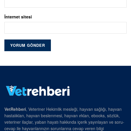
İnternet sitesi
VetRehberi
, Veteriner Hekimlik mesleği, hayvan sağlığı, hayvan
hastalıkları, hayvan beslenmesi, hayvan ırkları, ebooks, sözlük,
veteriner ilaçlar, yaban hayatı hakkında içerik yayınlayan ve soru-
cevap ile hayvanlarınızın sorunlarına cevap veren bilgi