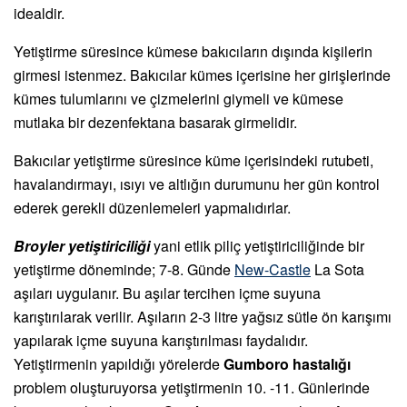
idealdir.
Yetiştirme süresince kümese bakıcıların dışında kişilerin
girmesi istenmez. Bakıcılar kümes içerisine her girişlerinde
kümes tulumlarını ve çizmelerini giymeli ve kümese
mutlaka bir dezenfektana basarak girmelidir.
Bakıcılar yetiştirme süresince küme içerisindeki rutubeti,
havalandırmayı, ısıyı ve altlığın durumunu her gün kontrol
ederek gerekli düzenlemeleri yapmalıdırlar.
Broyler yetiştiriciliği
yani etlik piliç yetiştiriciliğinde bir
yetiştirme döneminde; 7-8. Günde
New-Castle
La Sota
aşıları uygulanır. Bu aşılar tercihen içme suyuna
karıştırılarak verilir. Aşıların 2-3 litre yağsız sütle ön karışımı
yapılarak içme suyuna karıştırılması faydalıdır.
Yetiştirmenin yapıldığı yörelerde
Gumboro hastalığı
problem oluşturuyorsa yetiştirmenin 10. -11. Günlerinde