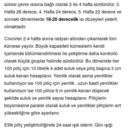
süresi çevre ısısına bağlı olarak 2 ile 4 hafta sürdürülür. 3.
Hafta 26 derece, 4. Hafta 24 derece, 5. Hafta 22 derece ve
sonraki dönemlerde
18-20 derecelik
ısı düzeyleri yeterli
olmaktadır.
Civcivler 2-4 hafta sonra radyan altından çıkarılarak tüm
kümese yayılır. Büyük kapasiteli kümeslerin kendi
içerisinde bölümlendirilmesi ile yetiştirme daha kontrollü
olarak küçük gruplar halinde sürdürülür. Bu dönemde her
100 piliç için 10 litrelik 4 adet suluk veya piliç başına 3 cm
suluk kenarı hesaplanır. Yemlik olarak asma yemlikler
kullanılıyor ise 100 piliç için yemlik , uzun basit yemlikler
kullanılıyor ise 100 pilice 6 m yemlik kenarı düşecek
şekilde suluk ve yemlik sayısı hesaplanır. Piliçlerin
büyümesine paralel olarak suluk ve yemlikler piliçlerin sırt
yüksekliğine göre ayarlanır.
Etlik piliç yetiştiriciliğinde 24 saat ışık istenir. Gün ışığı