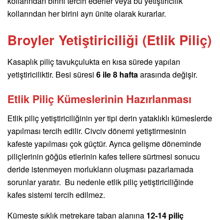
kollarından birini tercih ederler veya bu yetiştiricilik
kollarından her birini ayrı ünite olarak kurarlar.
Broyler Yetiştiriciliği (Etlik Piliç)
Kasaplık piliç tavukçulukta en kısa sürede yapılan
yetiştiriciliktir. Besi süresi
6 ile 8 hafta
arasında değişir.
Etlik Piliç Kümeslerinin Hazırlanması
Etlik piliç yetiştiriciliğinin yer tipi derin yataklıklı kümeslerde
yapılması tercih edilir. Civciv dönemi yetiştirmesinin
kafeste yapılması çok güçtür. Ayrıca gelişme döneminde
piliçlerinin göğüs etlerinin kafes tellere sürtmesi sonucu
deride istenmeyen morlukların oluşması pazarlamada
sorunlar yaratır. Bu nedenle etlik piliç yetiştiriciliğinde
kafes sistemi tercih edilmez.
Kümeste sıklık metrekare taban alanına
12-14 piliç