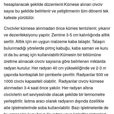
hesaplanacak şekilde düzenlenir.Kümese alınan civciv
sayısı bu şekilde belirlenir ve yetiştirmenin tüm dönemi tek
kafeste yürütülür.
Civcivler kümese alınmadan önce kümes temizlenir, yıkanır
ve dezenfeksiyonu yapılır. Zemine 3-5 cm kalınlığında altlık
serilir. Altlık için en uygun malzeme kaba talaştır. Talaşın
bulunmadığı yörelerde pirinç kabuğu, kaba saman ve kuru
ot da bu amaç için kullanılabilir.Kümesin bir bölümüne
üretime alınacak civciv sayısına göre belirlenen miktarda
radyan kurulur. Her radyan 40 cm yüksekliğinde ve 2-3 m
çapında kontraplak bir çemberle çevrilir. Radyanlar 500 ve
1000 civciv kapasiteli olabilir. Radyanlar civciv kümese
alınmadan 3-4 saat önce yakılır. Her radyan altına
civcivlerin sırt seviyesinde olacak şekilde bir termometre
yerleştirilir. Isıtma aracı olarak radyanın dışında özellikle
aile işletmelerinde soba kullanılabilir. Bazı işletmelerde de