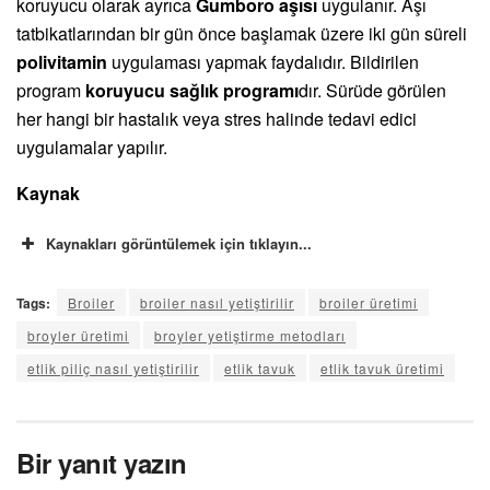
koruyucu olarak ayrıca
Gumboro aşısı
uygulanır. Aşı
tatbikatlarından bir gün önce başlamak üzere iki gün süreli
polivitamin
uygulaması yapmak faydalıdır. Bildirilen
program
koruyucu sağlık programı
dır. Sürüde görülen
her hangi bir hastalık veya stres halinde tedavi edici
uygulamalar yapılır.
Kaynak
Kaynakları görüntülemek için tıklayın...
Tags:
Broiler
broiler nasıl yetiştirilir
broiler üretimi
broyler üretimi
broyler yetiştirme metodları
etlik piliç nasıl yetiştirilir
etlik tavuk
etlik tavuk üretimi
Bir yanıt yazın