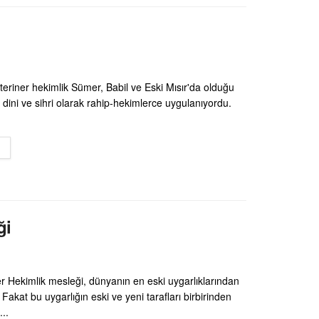
teriner hekimlik Sümer, Babil ve Eski Mısır'da olduğu
 dini ve sihri olarak rahip-hekimlerce uygulanıyordu.
DETAILS
ği
er Hekimlik mesleği, dünyanın en eski uygarlıklarından
. Fakat bu uygarlığın eski ve yeni tarafları birbirinden
..