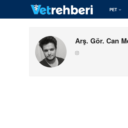
PET
Arş. Gör. Can Me