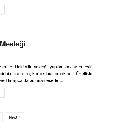
DETAILS
 Mesleği
teriner Hekimlik mesleği, yapılan kazılar en eski
 birini meydana çıkarmış bulunmaktadır. Özellikle
e Harappa'da bulunan eserler...
DETAILS
Next