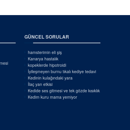
GÜNCEL SORULAR
hamsterimin eli şiş
Kanarya hastalık
nmesi
kopeklerde hipotroidi
İyileşmeyen burnu tıkalı kediye tedavi
Kedinin kulağındaki yara
İlaç yan etkisi
Kedide ses gitmesi ve tek gözde kısıklık
Kedim kuru mama yemiyor