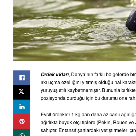
Ördek ırkları
, Dünya’nın farklı bölgelerde bir
ırkı uçma özelliğini yitirmiş olduğu hal karakt
yürüyüş stili kaybetmemiştir. Bununla birlik
pozisyonda durduğu için bu durumu ona rah
Evcil ördekler 1 kg’dan daha az canlı ağırlı
ağırlıkta büyük etçi tiplere (Pekin, Rouen v
sahiptir. Entansif şartlardaki yetiştirmeler içi