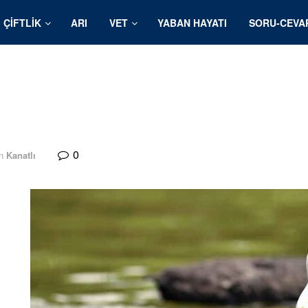
ÇIFTLIK
ARI
VET
YABAN HAYATI
SORU-CEVA
0
n
Kanatlı