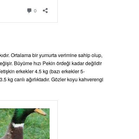
rkıdır. Ortalama bir yumurta verimine sahip olup,
ğişir. Büyüme hızı Pekin ördeği kadar değildir
Yetişkin erkekler 4.5 kg (bazı erkekler 5-
e 3.5 kg canlı ağırlıktadır. Gözler koyu kahverengi