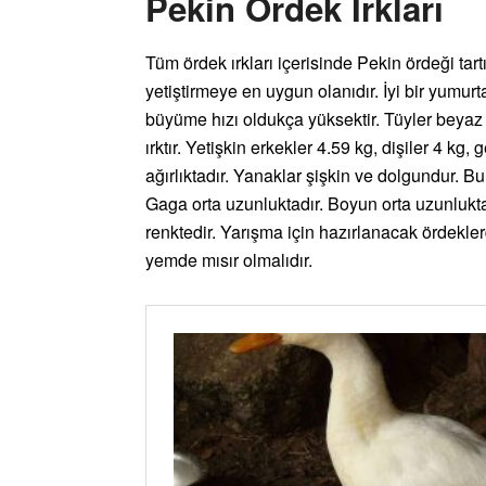
Pekin Ördek Irkları
Tüm ördek ırkları içerisinde Pekin ördeği ta
yetiştirmeye en uygun olanıdır. İyi bir yumurt
büyüme hızı oldukça yüksektir. Tüyler beyaz 
ırktır. Yetişkin erkekler 4.59 kg, dişiler 4 kg,
ağırlıktadır. Yanaklar şişkin ve dolgundur. 
Gaga orta uzunluktadır. Boyun orta uzunlukta
renktedir. Yarışma için hazırlanacak ördekle
yemde mısır olmalıdır.