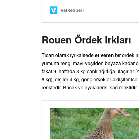
Rouen Ördek Irkları
Ticari olarak iyi kalitede
et veren
bir ördek ı
yumurta rengi mavi-yeşilden beyaza kadar de
fakat 9. haftada 3 kg canlı ağırlığa ulaşırlar. 
6 kg), dişiler 4 kg, genç erkekler 4 dişiler is
renktedir. Bacak ve ayak derisi sarı renklidir.