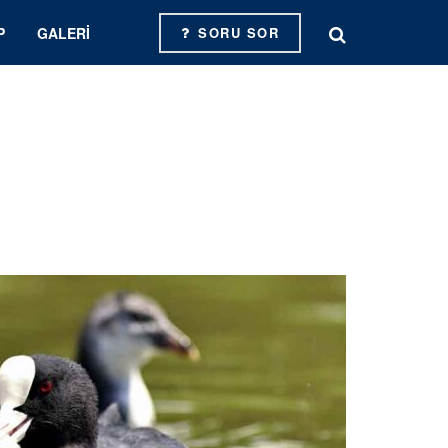
P
GALERI
SORU SOR