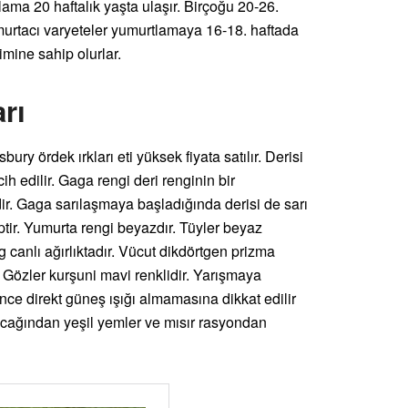
alama 20 haftalık yaşta ulaşır. Birçoğu 20-26.
murtacı varyeteler yumurtlamaya 16-18. haftada
imine sahip olurlar.
rı
ry ördek ırkları eti yüksek fiyata satılır. Derisi
ih edilir. Gaga rengi deri renginin bir
r. Gaga sarılaşmaya başladığında derisi de sarı
ptir. Yumurta rengi beyazdır. Tüyler beyaz
kg canlı ağırlıktadır. Vücut dikdörtgen prizma
r. Gözler kurşuni mavi renklidir. Yarışmaya
nce direkt güneş ışığı almamasına dikkat edilir
acağından yeşil yemler ve mısır rasyondan