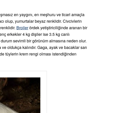
rtışmasız en yaygını, en meşhuru ve ticari amaçla
acı olup, yumurtalar beyaz renklidir. Civcivlerin
renklidir.
Broiler
ördek yetiştiriciliğinde aranan bir
 genç erkekler 4 kg dişiler ise 3.5 kg canlı
Bu durum sevimli bir görünüm almasına neden olur.
 ve oldukça kalındır. Gaga, ayak ve bacaklar sarı
rde tüylerin krem rengi olması istendiğinden