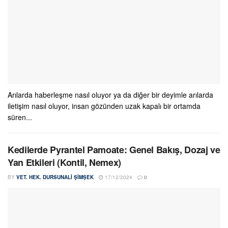
Arılarda haberleşme nasıl oluyor ya da diğer bir deyimle arılarda
iletişim nasıl oluyor, insan gözünden uzak kapalı bir ortamda
süren...
Kedilerde Pyrantel Pamoate: Genel Bakış, Dozaj ve
Yan Etkileri (Kontil, Nemex)
BY
VET. HEK. DURSUNALI ŞIMŞEK
17/12/2024
0