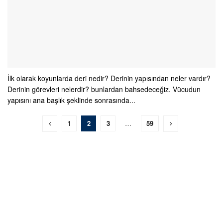
İlk olarak koyunlarda deri nedir? Derinin yapısından neler vardır?
Derinin görevleri nelerdir? bunlardan bahsedeceğiz. Vücudun
yapısını ana başlık şeklinde sonrasında...
1
2
3
…
59