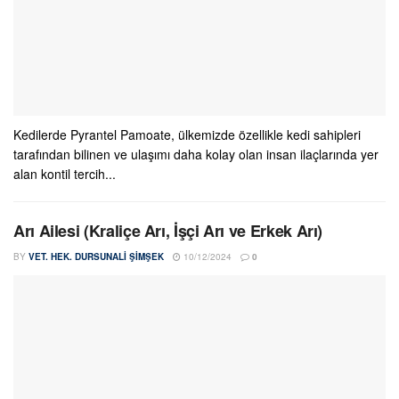
Kedilerde Pyrantel Pamoate, ülkemizde özellikle kedi sahipleri
tarafından bilinen ve ulaşımı daha kolay olan insan ilaçlarında yer
alan kontil tercih...
Arı Ailesi (Kraliçe Arı, İşçi Arı ve Erkek Arı)
BY
VET. HEK. DURSUNALI ŞIMŞEK
10/12/2024
0