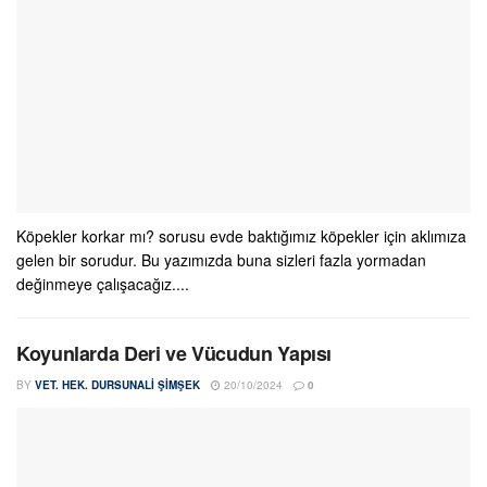
Köpekler korkar mı? sorusu evde baktığımız köpekler için aklımıza
gelen bir sorudur. Bu yazımızda buna sizleri fazla yormadan
değinmeye çalışacağız....
Koyunlarda Deri ve Vücudun Yapısı
BY
VET. HEK. DURSUNALI ŞIMŞEK
20/10/2024
0