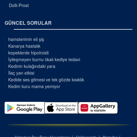
Dolli-Prost
GÜNCEL SORULAR
hamsterimin eli şiş
Kanarya hastalık
kopeklerde hipotroidi
İyileşmeyen burnu tıkalı kediye tedavi
Kedinin kulağındaki yara
İlaç yan etkisi
Kedide ses gitmesi ve tek gözde kısıklık
Kedim kuru mama yemiyor