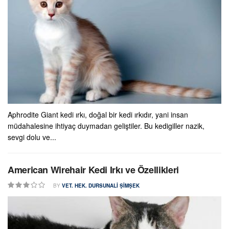
Aphrodite Giant kedi ırkı, doğal bir kedi ırkıdır, yani insan
müdahalesine ihtiyaç duymadan geliştiler. Bu kedigiller nazik,
sevgi dolu ve...
American Wirehair Kedi Irkı ve Özellikleri
BY
VET. HEK. DURSUNALI ŞIMŞEK