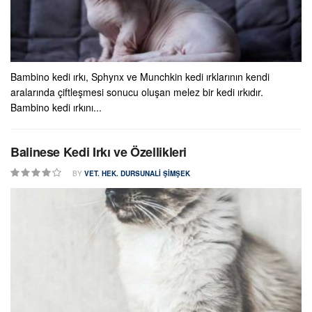
Bambino kedi ırkı, Sphynx ve Munchkin kedi ırklarının kendi
aralarında çiftleşmesi sonucu oluşan melez bir kedi ırkıdır.
Bambino kedi ırkını...
Balinese Kedi Irkı ve Özellikleri
BY
VET. HEK. DURSUNALI ŞIMŞEK