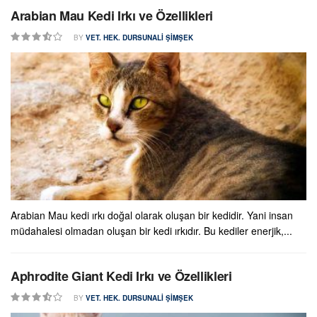
Arabian Mau Kedi Irkı ve Özellikleri
BY
VET. HEK. DURSUNALI ŞIMŞEK
Arabian Mau kedi ırkı doğal olarak oluşan bir kedidir. Yani insan
müdahalesi olmadan oluşan bir kedi ırkıdır. Bu kediler enerjik,...
Aphrodite Giant Kedi Irkı ve Özellikleri
BY
VET. HEK. DURSUNALI ŞIMŞEK