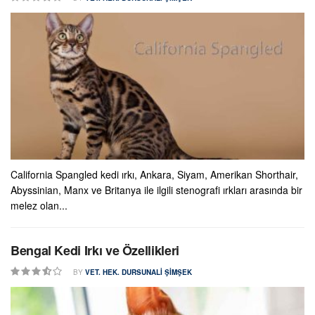
California Spangled kedi ırkı, Ankara, Siyam, Amerikan Shorthair,
Abyssinian, Manx ve Britanya ile ilgili stenografi ırkları arasında bir
melez olan...
Bengal Kedi Irkı ve Özellikleri
BY
VET. HEK. DURSUNALI ŞIMŞEK