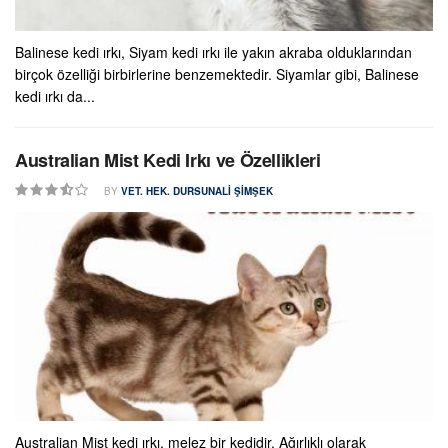
Balinese kedi ırkı, Siyam kedi ırkı ile yakın akraba olduklarından
birçok özelliği birbirlerine benzemektedir. Siyamlar gibi, Balinese
kedi ırkı da...
Australian Mist Kedi Irkı ve Özellikleri
BY
VET. HEK. DURSUNALI ŞIMŞEK
Australian Mist kedi ırkı, melez bir kedidir. Ağırlıklı olarak