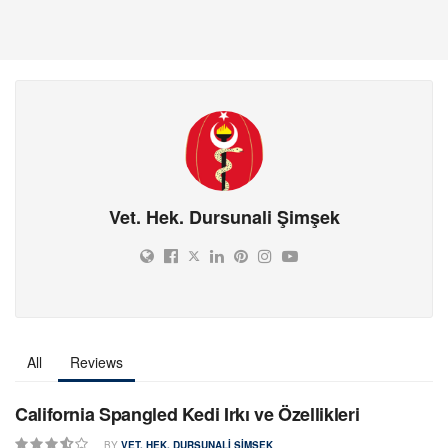
Vet. Hek. Dursunali Şimşek
All
Reviews
California Spangled Kedi Irkı ve Özellikleri
BY
VET. HEK. DURSUNALI ŞIMŞEK