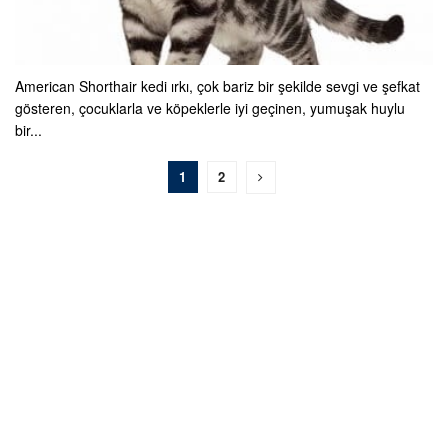
American Shorthair kedi ırkı, çok bariz bir şekilde sevgi ve şefkat
gösteren, çocuklarla ve köpeklerle iyi geçinen, yumuşak huylu
bir...
1
2