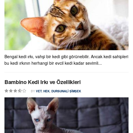
Bengal kedi ırkı, vahşi bir kedi gibi görünebilir. Ancak kedi sahipleri
bu kedi ırkının herhangi bir evcil kedi kadar sevimli...
Bambino Kedi Irkı ve Özellikleri
BY
VET. HEK. DURSUNALI ŞIMŞEK