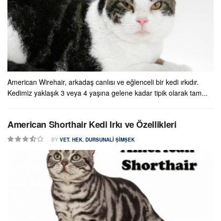
American Wirehair, arkadaş canlısı ve eğlenceli bir kedi ırkıdır.
Kedimiz yaklaşık 3 veya 4 yaşına gelene kadar tipik olarak tam...
American Shorthair Kedi Irkı ve Özellikleri
BY
VET. HEK. DURSUNALI ŞIMŞEK