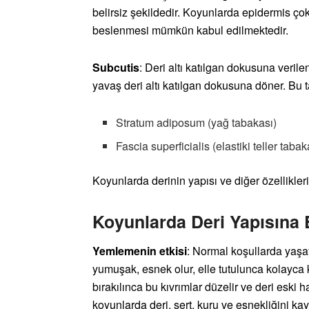
belirsiz şekildedir. Koyunlarda epidermis ço
beslenmesi mümkün kabul edilmektedir.
Subcutis
: Deri altı katılgan dokusuna veri
yavaş deri altı katılgan dokusuna döner. Bu 
Stratum adiposum (yağ tabakası)
Fascia superficialis (elastiki teller tabak
Koyunlarda derinin yapısı ve diğer özellikleri 
Koyunlarda Deri Yapısına 
Yemlemenin etkisi
: Normal koşullarda yaş
yumuşak, esnek olur, elle tutulunca kolayca k
bırakılınca bu kıvrımlar düzelir ve deri eski 
koyunlarda deri, sert, kuru ve esnekliğini ka