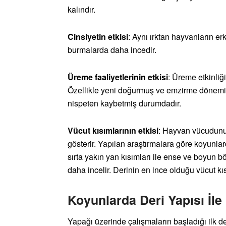
kalındır.
Cinsiyetin etkisi
: Aynı ırktan hayvanların er
burmalarda daha incedir.
Üreme faaliyetlerinin etkisi
: Üreme etkinliği
Özellikle yeni doğurmuş ve emzirme dönemin
nispeten kaybetmiş durumdadır.
Vücut kısımlarının etkisi
: Hayvan vücudunun ç
gösterir. Yapılan araştırmalara göre koyunlard
sırta yakın yan kısımları ile ense ve boyun bö
daha incelir. Derinin en ince olduğu vücut kısm
Koyunlarda Deri Yapısı İle 
Yapağı üzerinde çalışmaların başladığı ilk dev