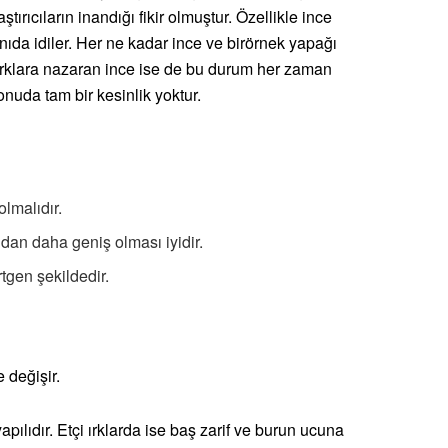
ştırıcıların inandığı fikir olmuştur. Özellikle ince
nıda idiler. Her ne kadar ince ve birörnek yapağı
 ırklara nazaran ince ise de bu durum her zaman
konuda tam bir kesinlik yoktur.
olmalıdır.
dan daha geniş olması iyidir.
tgen şekildedir.
 değişir.
ılıdır. Etçi ırklarda ise baş zarif ve burun ucuna