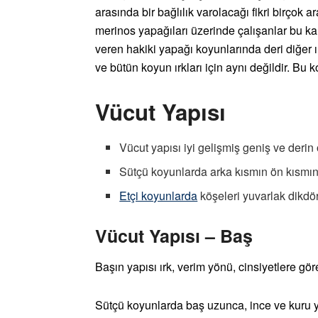
arasında bir bağlılık varolacağı fikri birçok ara
merinos yapağıları üzerinde çalışanlar bu ka
veren hakiki yapağı koyunlarında deri diğer
ve bütün koyun ırkları için aynı değildir. Bu 
Vücut Yapısı
Vücut yapısı iyi gelişmiş geniş ve derin 
Sütçü koyunlarda arka kısmın ön kısmın
Etçi koyunlarda
köşeleri yuvarlak dikdör
Vücut Yapısı – Baş
Başın yapısı ırk, verim yönü, cinsiyetlere göre
Sütçü koyunlarda baş uzunca, ince ve kuru yap