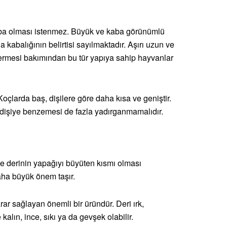
aba olması istenmez. Büyük ve kaba görünümlü
kabalığının belirtisi sayılmaktadır. Aşırı uzun ve
termesi bakımından bu tür yapıya sahip hayvanlar
 Koçlarda baş, dişilere göre daha kısa ve geniştir.
n dişiye benzemesi de fazla yadırganmamalıdır.
ve derinin yapağıyı büyüten kısmı olması
ha büyük önem taşır.
ar sağlayan önemli bir üründür. Deri ırk,
kalın, ince, sıkı ya da gevşek olabilir.