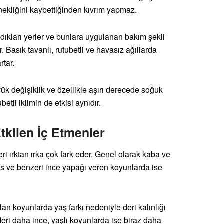
snekliğini kaybettiğinden kıvrım yapmaz.
ldıkları yerler ve bunlara uygulanan bakım şekli
. Basık tavanlı, rutubetli ve havasız ağıllarda
rtar.
ük değişiklik ve özellikle aşırı derecede soğuk
etli iklimin de etkisi aynıdır.
tkilen İç Etmenler
leri ırktan ırka çok fark eder. Genel olarak kaba ve
nos ve benzeri ince yapağı veren koyunlarda ise
olan koyunlarda yaş farkı nedeniyle deri kalınlığı
eri daha ince, yaşlı koyunlarda ise biraz daha