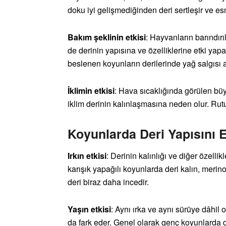
doku iyi gelişmediğinden deri sertleşir ve e
Bakım şeklinin etkisi
: Hayvanların barındırı
de derinin yapısına ve özelliklerine etki yapar
beslenen koyunların derilerinde yağ salgısı a
İklimin etkisi
: Hava sıcaklığında görülen büy
iklim derinin kalınlaşmasına neden olur. Rutub
Koyunlarda Deri Yapısını E
Irkın etkisi
: Derinin kalınlığı ve diğer özellik
karışık yapağılı koyunlarda deri kalın, meri
deri biraz daha incedir.
Yaşın etkisi
: Aynı ırka ve aynı sürüye dâhil 
da fark eder. Genel olarak genç koyunlarda d