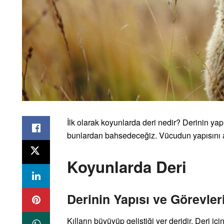
İlk olarak koyunlarda deri nedir? Derinin yap
bunlardan bahsedeceğiz. Vücudun yapısını a
Koyunlarda Deri
Derinin Yapısı ve Görevler
Kılların büyüyüp geliştiği yer deridir. Deri içi