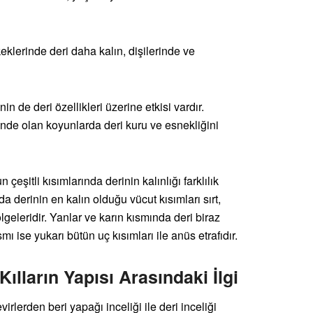
keklerinde deri daha kalın, dişilerinde ve
nin de deri özellikleri üzerine etkisi vardır.
de olan koyunlarda deri kuru ve esnekliğini
eşitli kısımlarında derinin kalınlığı farklılık
a derinin en kalın olduğu vücut kısımları sırt,
lgeleridir. Yanlar ve karın kısmında deri biraz
ı ise yukarı bütün uç kısımları ile anüs etrafıdır.
Kılların Yapısı Arasındaki İlgi
irlerden beri yapağı inceliği ile deri inceliği