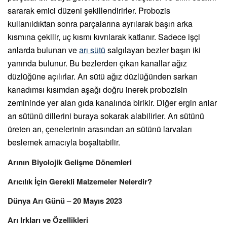
sararak emici düzeni şekillendirirler. Probozis
kullanıldıktan sonra parçalarına ayrılarak başın arka
kısmına çekilir, uç kısmı kıvrılarak katlanır. Sadece işçi
arılarda bulunan ve
arı sütü
salgılayan bezler başın iki
yanında bulunur. Bu bezlerden çıkan kanallar ağız
düzlüğüne açılırlar. Arı sütü ağız düzlüğünden sarkan
kanadımsı kısımdan aşağı doğru inerek probozisin
zemininde yer alan gıda kanalında birikir. Diğer ergin arılar
arı sütünü dillerini buraya sokarak alabilirler. Arı sütünü
üreten arı, çenelerinin arasından arı sütünü larvaları
beslemek amacıyla boşaltabilir.
Arının Biyolojik Gelişme Dönemleri
Arıcılık İçin Gerekli Malzemeler Nelerdir?
Dünya Arı Günü – 20 Mayıs 2023
Arı Irkları ve Özellikleri