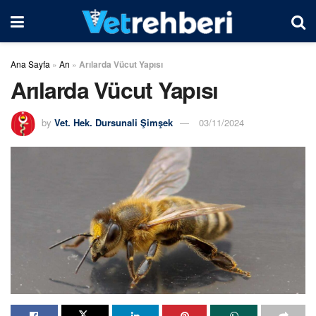
Ana Sayfa
»
Arı
»
Arılarda Vücut Yapısı
Arılarda Vücut Yapısı
by
Vet. Hek. Dursunali Şimşek
03/11/2024