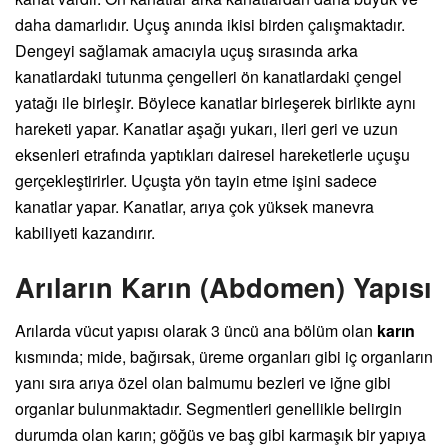
daha damarlıdır. Uçuş anında ikisi birden çalışmaktadır.
Dengeyi sağlamak amacıyla uçuş sırasında arka
kanatlardaki tutunma çengelleri ön kanatlardaki çengel
yatağı ile birleşir. Böylece kanatlar birleşerek birlikte aynı
hareketi yapar. Kanatlar aşağı yukarı, ileri geri ve uzun
eksenleri etrafında yaptıkları dairesel hareketlerle uçuşu
gerçekleştirirler. Uçuşta yön tayin etme işini sadece
kanatlar yapar. Kanatlar, arıya çok yüksek manevra
kabiliyeti kazandırır.
Arıların Karın (Abdomen) Yapısı
Arılarda vücut yapısı olarak 3 üncü ana bölüm olan
karın
kısmında; mide, bağırsak, üreme organları gibi iç organların
yanı sıra arıya özel olan balmumu bezleri ve iğne gibi
organlar bulunmaktadır. Segmentleri genellikle belirgin
durumda olan karın; göğüs ve baş gibi karmaşık bir yapıya