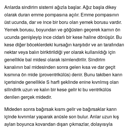
Arılarda sindirim sistemi ağızla başlar. Ağız başla dikey
olarak duran emme pompasına açılır. Emme pompasının
üst ucunda, dar ve ince bir boru olan yemek borusu vardır.
Yemek borusu, boyundan ve göğüsten geçerek karnın ön
ucunda genişleyip ince cidarlı bir kese haline dönüşür. Bu
kese diğer böceklerdeki kursağın karşıtıdır ve arı tarafından
nektar veya balın biriktirildiği yer olarak kullanıldığı için
genellikle bal midesi olarak isimlendirilir. Sindirim
kanalının bal midesinden sonra gelen kısa ve dar geçit
kısmına ön mide (proventrikülüs) denir. Bunu takiben karın
içerisinde genellikle S harfi şeklinde enine kıvrılmış olan
silindirik uzun ve kalın bir kese gelir ki bu ventrikülüs
denilen gerçek midedir.
Mideden sonra bağırsak kısmı gelir ve bağırsaklar karın
içinde kıvrımlar yaparak anüsle son bulur. Arılar uzun kış
ayları boyunca kovandan dışarı çıkmazlar, dolayısıyla