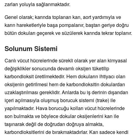
zarları yoluyla sağlanmaktadır.
Genel olarak; karında toplanan kan, aort yardımıyla ve
karın hareketleriyle başa pompalanır, baştan geriye doğru
bütün dokuları geçerek ve süzülerek karında tekrar toplanır.
Solunum Sistemi
Canlı vücut hücrelerinde sürekli olarak yer alan kimyasal
değişiklikler sonucunda devamlı oksijen tüketilip
karbondioksit üretilmektedir. Hem dokuların ihtiyacı olan
oksijenin getirilmesi hem de karbondioksitin dokulardan
uzaklaştırılması gereklidir. Arılarda bu iş derinin dışarıdan
içeri açılmasıyla oluşmuş borucuk sistemi (trake) ile
yapılmaktadır. Hava borucuğu kolları vücut hücrelerinde
son bulmakta ve böylece dokular oksijenlerini kan ile
taşınarak değil de doğrudan doğruya almakta,
karbondioksitlerini de bırakmaktadırlar. Kan sadece kendi