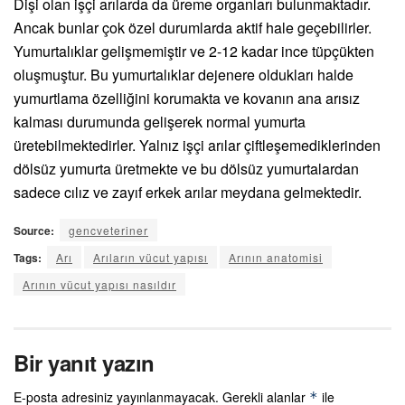
Dişi olan işçi arılarda da üreme organları bulunmaktadır.
Ancak bunlar çok özel durumlarda aktif hale geçebilirler.
Yumurtalıklar gelişmemiştir ve 2-12 kadar ince tüpçükten
oluşmuştur. Bu yumurtalıklar dejenere oldukları halde
yumurtlama özelliğini korumakta ve kovanın ana arısız
kalması durumunda gelişerek normal yumurta
üretebilmektedirler. Yalnız işçi arılar çiftleşemediklerinden
dölsüz yumurta üretmekte ve bu dölsüz yumurtalardan
sadece cılız ve zayıf erkek arılar meydana gelmektedir.
Source:
gencveteriner
Tags:
Arı
Arıların vücut yapısı
Arının anatomisi
Arının vücut yapısı nasıldır
Bir yanıt yazın
E-posta adresiniz yayınlanmayacak.
Gerekli alanlar
ile
*