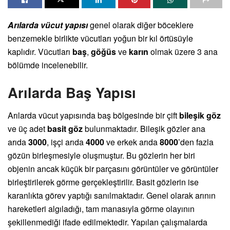
Arılarda vücut yapısı
genel olarak diğer böceklere
benzemekle birlikte vücutları yoğun bir kıl örtüsüyle
kaplıdır. Vücutları
baş
,
göğüs
ve
karın
olmak üzere 3 ana
bölümde incelenebilir.
Arılarda Baş Yapısı
Arılarda vücut yapısında baş bölgesinde bir çift
bileşik göz
ve üç adet
basit göz
bulunmaktadır. Bileşik gözler ana
arıda
3000
, işçi arıda
4000
ve erkek arıda
8000
’den fazla
gözün birleşmesiyle oluşmuştur. Bu gözlerin her biri
objenin ancak küçük bir parçasını görüntüler ve görüntüler
birleştirilerek görme gerçekleştirilir. Basit gözlerin ise
karanlıkta görev yaptığı sanılmaktadır. Genel olarak arının
hareketleri algıladığı, tam manasıyla görme olayının
şekillenmediği ifade edilmektedir. Yapılan çalışmalarda