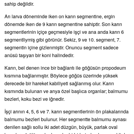
sahip değildir.
Arı larva döneminde iken on karın segmentine, ergin
dönemde iken de 9 karın segmentine sahiptir. Son karın
segmentlerinin içiçe geçmesiyle işçi ve ana arıda karın 6
segmentliymiş gibi görünür. Sekiz, 9 ve 10. segment, 7.
segmentin içine gizlenmiştir. Onuncu segment sadece
anüsü taşıyan bir koni halindedir.
Karın, bel denen ince bir bağlantı ile göğüsün propodeum
kısmına bağlanmıştır. Böylece göğüs üzerinde yüksek
derecede bir hareket kabiliyeti sağlanmış olur. Karın
kısmında bulunan ve arıya özel başlıca organlar; balmumu
bezleri, koku bezi ve iğnedir.
İşçi arının 4, 5, 6 ve 7. karın segmentlerinin ön plakalarında
balmumu bezleri bulunur. Her segmentte balmumu aynası
denilen sağlı sollu iki adet düzgün, büyük, parlak oval