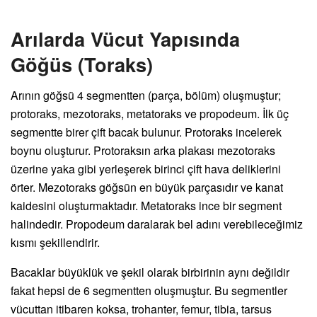
Arılarda Vücut Yapısında
Göğüs (Toraks)
Arının göğsü 4 segmentten (parça, bölüm) oluşmuştur;
protoraks, mezotoraks, metatoraks ve propodeum. İlk üç
segmentte birer çift bacak bulunur. Protoraks incelerek
boynu oluşturur. Protoraksın arka plakası mezotoraks
üzerine yaka gibi yerleşerek birinci çift hava deliklerini
örter. Mezotoraks göğsün en büyük parçasıdır ve kanat
kaidesini oluşturmaktadır. Metatoraks ince bir segment
halindedir. Propodeum daralarak bel adını verebileceğimiz
kısmı şekillendirir.
Bacaklar büyüklük ve şekil olarak birbirinin aynı değildir
fakat hepsi de 6 segmentten oluşmuştur. Bu segmentler
vücuttan itibaren koksa, trohanter, femur, tibia, tarsus