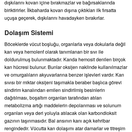
dışkılarını kovan içine bırakmazlar ve bağırsaklarında
biriktirirler. İlkbaharda kovan dışına çıktıkları ilk fırsatta
uçuşa geçerek, dışkılarını havadayken bırakırlar.
Dolaşım Sistemi
Böceklerde vücut boşluğu, organlarla veya dokularla değil
kan veya hemolenf olarak tanımlanan bir sıvı ile
doldurulmuş bulunmaktadır. Kanda hemosit denilen birçok
kan hücresi bulunur. Bunlar oksijen naklinde kullanılmazlar
ve omurgalıların akyuvarlarına benzer işlevleri vardır. Kan
sıvısı bir miktar oksijeni taşımakla beraber başlıca görevi
sindirim kanalından emilen sindirilmiş besinlerin
dağıtılması, boşaltım organları tarafından atılan
metabolizma artığı maddelerin depolanması ve solunum
organları veya deri yoluyla atılacak olan karbondioksit
gazının taşınmasıdır. Bal arısının kanı açık kehribar
rengindedir. Vücutta kan dolaşımı atar damarlar ve titreşim