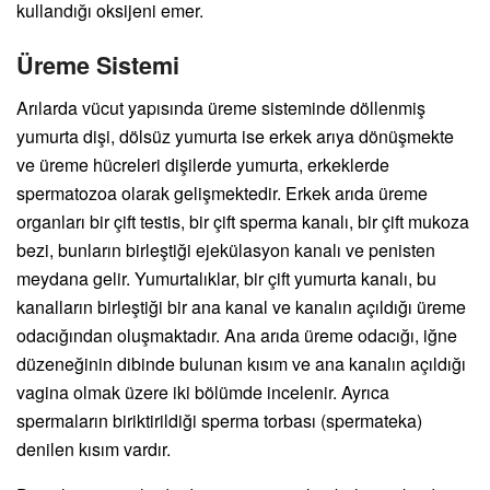
kullandığı oksijeni emer.
Üreme Sistemi
Arılarda vücut yapısında üreme sisteminde döllenmiş
yumurta dişi, dölsüz yumurta ise erkek arıya dönüşmekte
ve üreme hücreleri dişilerde yumurta, erkeklerde
spermatozoa olarak gelişmektedir. Erkek arıda üreme
organları bir çift testis, bir çift sperma kanalı, bir çift mukoza
bezi, bunların birleştiği ejekülasyon kanalı ve penisten
meydana gelir. Yumurtalıklar, bir çift yumurta kanalı, bu
kanalların birleştiği bir ana kanal ve kanalın açıldığı üreme
odacığından oluşmaktadır. Ana arıda üreme odacığı, iğne
düzeneğinin dibinde bulunan kısım ve ana kanalın açıldığı
vagina olmak üzere iki bölümde incelenir. Ayrıca
spermaların biriktirildiği sperma torbası (spermateka)
denilen kısım vardır.