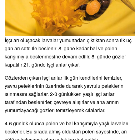
İşçi arı oluşacak larvalar yumurtadan çıktıktan sonra ilk üç
gün arı sütü ile beslenir. 8. güne kadar bal ve polen
karışımıyla beslenmesine devam edilir. 8. günde gözler
kapatılır 21. günde işçi arılar çıkar.
Gözlerden çıkan işçi arılar ilk gün kendilerini temizler,
yavru peteklerinin üzerinde durarak yavrulu peteklerin
ısınmasını sağlarlar. 2-3 günlükken yaşlı işçi arılar
tarafından beslenirler, çevreye alışırlar ve ana arının
yumurtlayacağı gözleri temizleyerek cilalarlar.
4-6 günlük olunca polen ve bal karışımıyla yaşlı larvaları
beslerler. Bu sırada almış oldukları polen sayesinde, arı
sütü salgılayacak olan yutak bezleri gelişir.