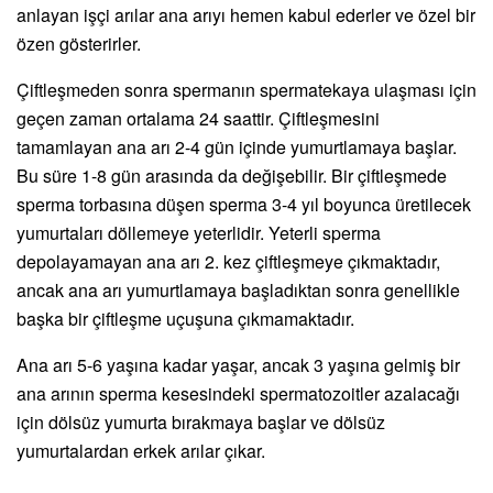
anlayan işçi arılar ana arıyı hemen kabul ederler ve özel bir
özen gösterirler.
Çiftleşmeden sonra spermanın spermatekaya ulaşması için
geçen zaman ortalama 24 saattir. Çiftleşmesini
tamamlayan ana arı 2-4 gün içinde yumurtlamaya başlar.
Bu süre 1-8 gün arasında da değişebilir. Bir çiftleşmede
sperma torbasına düşen sperma 3-4 yıl boyunca üretilecek
yumurtaları döllemeye yeterlidir. Yeterli sperma
depolayamayan ana arı 2. kez çiftleşmeye çıkmaktadır,
ancak ana arı yumurtlamaya başladıktan sonra genellikle
başka bir çiftleşme uçuşuna çıkmamaktadır.
Ana arı 5-6 yaşına kadar yaşar, ancak 3 yaşına gelmiş bir
ana arının sperma kesesindeki spermatozoitler azalacağı
için dölsüz yumurta bırakmaya başlar ve dölsüz
yumurtalardan erkek arılar çıkar.