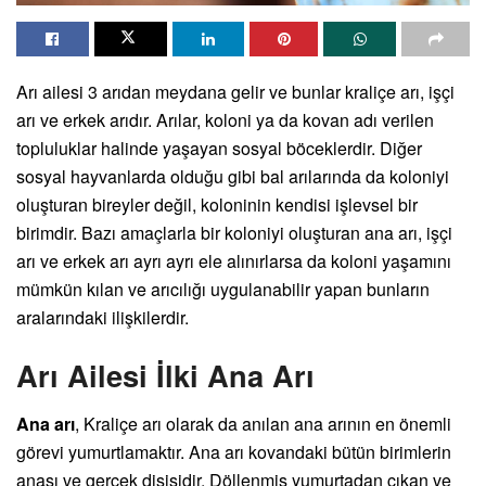
Arı ailesi 3 arıdan meydana gelir ve bunlar kraliçe arı, işçi
arı ve erkek arıdır. Arılar, koloni ya da kovan adı verilen
topluluklar halinde yaşayan sosyal böceklerdir. Diğer
sosyal hayvanlarda olduğu gibi bal arılarında da koloniyi
oluşturan bireyler değil, koloninin kendisi işlevsel bir
birimdir. Bazı amaçlarla bir koloniyi oluşturan ana arı, işçi
arı ve erkek arı ayrı ayrı ele alınırlarsa da koloni yaşamını
mümkün kılan ve arıcılığı uygulanabilir yapan bunların
aralarındaki ilişkilerdir.
Arı Ailesi İlki Ana Arı
Ana arı
, Kraliçe arı olarak da anılan ana arının en önemli
görevi yumurtlamaktır. Ana arı kovandaki bütün birimlerin
anası ve gerçek dişisidir. Döllenmiş yumurtadan çıkan ve