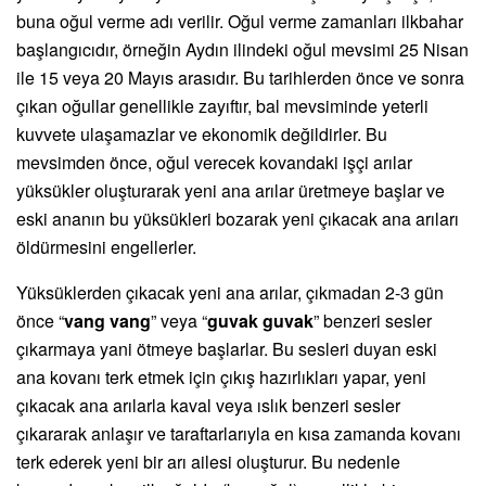
buna oğul verme adı verilir. Oğul verme zamanları ilkbahar
başlangıcıdır, örneğin Aydın ilindeki oğul mevsimi 25 Nisan
ile 15 veya 20 Mayıs arasıdır. Bu tarihlerden önce ve sonra
çıkan oğullar genellikle zayıftır, bal mevsiminde yeterli
kuvvete ulaşamazlar ve ekonomik değildirler. Bu
mevsimden önce, oğul verecek kovandaki işçi arılar
yüksükler oluşturarak yeni ana arılar üretmeye başlar ve
eski ananın bu yüksükleri bozarak yeni çıkacak ana arıları
öldürmesini engellerler.
Yüksüklerden çıkacak yeni ana arılar, çıkmadan 2-3 gün
önce “
vang vang
” veya “
guvak guvak
” benzeri sesler
çıkarmaya yani ötmeye başlarlar. Bu sesleri duyan eski
ana kovanı terk etmek için çıkış hazırlıkları yapar, yeni
çıkacak ana arılarla kaval veya ıslık benzeri sesler
çıkararak anlaşır ve taraftarlarıyla en kısa zamanda kovanı
terk ederek yeni bir arı ailesi oluşturur. Bu nedenle