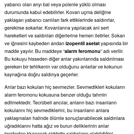
yabancı olan arıyı bal veya polenle yüklü olması
durumunda kabul edebilirler. Kovan uçma deliğine
yaklaşan yabancı canlıları fark ettiklerinde saldırırlar,
gerekirse sokarlar. Kovanlarına yapılacak ani sert
hareketleri ve saldırıları diğerlerine hemen iletirler. Sokan
ve iğnesini kaybeden arıdan
izopentil asetat
yapısında bir
madde yayılır. Bu maddeye “
alarm feromonu
” adı verilir.
Bu kokuyu hisseden diğer arılar yakınlarında saldırılması
gereken bir tehlikenin var olduğunu anlarlar ve kokunun
kaynağına doğru saldırıya geçerler.
Arılar bazı kokuları hiç sevmezler. Sevmedikleri kokuların
alarm feromonu kokusuna benzer olduğu tahmin
edilmektedir. Tecrübeli arıcılar, arıların bazı insanların
kokularını hiç sevmediklerini, bu insanların arılara
yaklaşmaları halinde ölümle sonuçlanabilecek saldırılara
uğradıklarını hatta ağız ve burun deliklerinin arılar
tarafından tıkanacak şiddette saldırıların olabildiğini