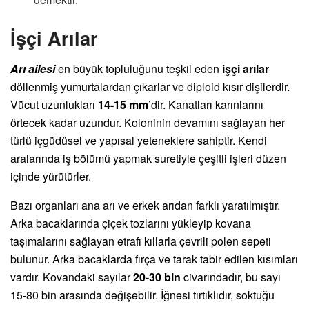
İşçi Arılar
Arı ailesi
en büyük topluluğunu teşkil eden
işçi arılar
döllenmiş yumurtalardan çıkarlar ve diploid kısır dişilerdir.
Vücut uzunlukları
14-15 mm
’dir. Kanatları karınlarını
örtecek kadar uzundur. Koloninin devamını sağlayan her
türlü içgüdüsel ve yapısal yeteneklere sahiptir. Kendi
aralarında iş bölümü yapmak suretiyle çeşitli işleri düzen
içinde yürütürler.
Bazı organları ana arı ve erkek arıdan farklı yaratılmıştır.
Arka bacaklarında çiçek tozlarını yükleyip kovana
taşımalarını sağlayan etrafı kıllarla çevrili polen sepeti
bulunur. Arka bacaklarda fırça ve tarak tabir edilen kısımları
vardır. Kovandaki sayılar
20-30 bin
civarındadır, bu sayı
15-80 bin arasında değişebilir. İğnesi tırtıklıdır, soktuğu