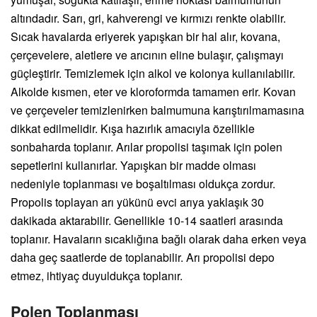
altındadır. Sarı, gri, kahverengi ve kırmızı renkte olabilir.
Sıcak havalarda eriyerek yapışkan bir hal alır, kovana,
çerçevelere, aletlere ve arıcının eline bulaşır, çalışmayı
güçleştirir. Temizlemek için alkol ve kolonya kullanılabilir.
Alkolde kısmen, eter ve kloroformda tamamen erir. Kovan
ve çerçeveler temizlenirken balmumuna karıştırılmamasına
dikkat edilmelidir. Kışa hazırlık amacıyla özellikle
sonbaharda toplanır. Arılar propolisi taşımak için polen
sepetlerini kullanırlar. Yapışkan bir madde olması
nedeniyle toplanması ve boşaltılması oldukça zordur.
Propolis toplayan arı yükünü evci arıya yaklaşık 30
dakikada aktarabilir. Genellikle 10-14 saatleri arasında
toplanır. Havaların sıcaklığına bağlı olarak daha erken veya
daha geç saatlerde de toplanabilir. Arı propolisi depo
etmez, ihtiyaç duyuldukça toplanır.
Polen Toplanması