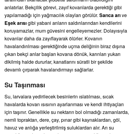
anlatırlar. Bekçilik görevi, zayıf kovanlarda gerektiği gibi
yapılamadığı için yağmacılık olayları görülür.
Sarıca arı
ve
Eşek arısı
gibi yabani arıların saldırılarından kendilerini
koruyamazlar, mum güvesini engelleyemezler. Dolayısıyla
kovanlar daha da zayıflayarak ölürler. Kovanın
havalandırılması gerektiğinde uçma deliğinin biraz dışına
çıkan bekçi arılar başları kovana dönük, karınları yukarı
dikilmiş halde dururlar, kanatlarını süratli bir şekilde
devamlı çırparak havalandırmayı sağlarlar.
Su Taşınması
Su, larvalara yedirilecek besinlerin ıslatılması, sıcak
havalarda kovan ısısının ayarlanması ve kendi ihtiyaçları
için taşınır. Genellikle su nektarın bol olmadığı zamanlarda,
nemli topraktan, dere, çay, pınar gibi kaynaklardan, göl,
havuz ve arılığa yerleştirilmiş suluklardan alır. Arı su