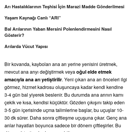
Arı Hastalıklarının Teşhisi İçin Marazi Madde Gönderilmesi
Yaşam Kaynağı Canlı “ARI”
Bal Arılarının Yaban Mersini Polenlendirmesini Nasıl
Gösterir?
Arılarda Vücut Yapısı
Bir kovanda, kaybolan ana arı yerine yenisini üretmek,
mevcut ana arıyı değiştirmek veya
oğul elde etmek
amacıyla ana arı yetiştirilir
. Yeni çıkan ana arı önceleri ilgi
görmez, hizmet kadrosu oluşuncaya kadar kendi kendine
3-4 gün bal yiyerek beslenir. Bu durumda ana arının karnı
çekik ve kısa, kendisi küçüktür. Gözden çıkışını takip eden
3-5 gün içerisinde uçma talimlerine başlar, bu uçuşlar 10-
30 dk sürer. Daha sonra çiftleşme uçuşuna çıkar. Genç ana
arılar hayatları boyunca sadece bir dönem çiftleşirler. Bu