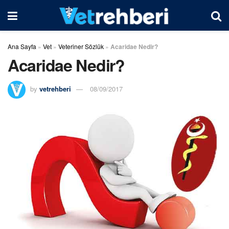
Ana Sayfa
»
Vet
»
Veteriner Sözlük
»
Acaridae Nedir?
Acaridae Nedir?
by
vetrehberi
08/09/2017