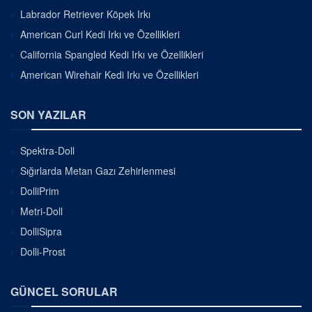
Labrador Retriever Köpek Irkı
American Curl Kedi Irkı ve Özellikleri
California Spangled Kedi Irkı ve Özellikleri
American Wirehair Kedi Irkı ve Özellikleri
SON YAZILAR
Spektra-Doll
Sığırlarda Metan Gazı Zehirlenmesi
DolliPrim
Metri-Doll
DolliSipra
Dolli-Prost
GÜNCEL SORULAR