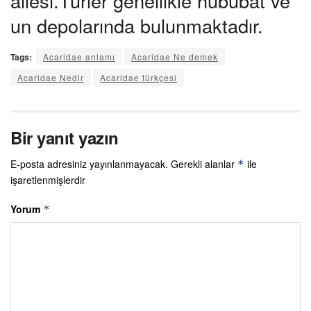
ailesi.Türler genellikle hububat ve
un depolarında bulunmaktadır.
Tags:
Acaridae anlamı
Acaridae Ne demek
Acaridae Nedir
Acaridae türkçesi
Bir yanıt yazın
E-posta adresiniz yayınlanmayacak.
Gerekli alanlar
ile
*
işaretlenmişlerdir
Yorum
*