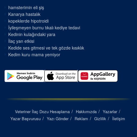
hamsterimin eli şiş
Kanarya hastalık
kopeklerde hipotroidi
İyileşmeyen burnu tıkalı kediye tedavi
Kedinin kulağındaki yara
İlaç yan etkisi
Kedide ses gitmesi ve tek gözde kısıklık
Kedim kuru mama yemiyor
Veteriner İlaç Dozu Hesaplama
Hakkımızda
Yazarlar
Yazar Başvurusu
Yazı Gönder
Reklam
Gizlilik
İletişim