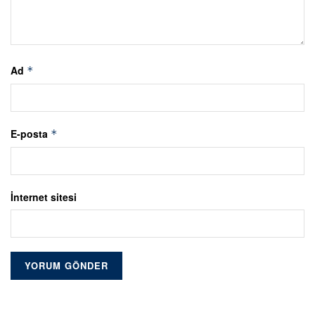
Ad
*
E-posta
*
İnternet sitesi