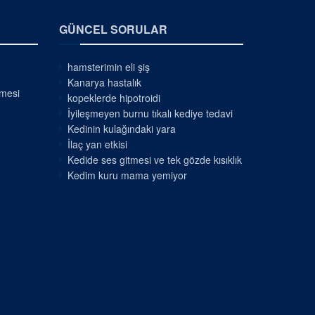
GÜNCEL SORULAR
hamsterimin eli şiş
Kanarya hastalık
nmesi
kopeklerde hipotroidi
İyileşmeyen burnu tıkalı kediye tedavi
Kedinin kulağındaki yara
İlaç yan etkisi
Kedide ses gitmesi ve tek gözde kısıklık
Kedim kuru mama yemiyor