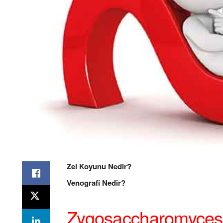
Zel Koyunu Nedir?
Venografi Nedir?
Zygosaccharomyces