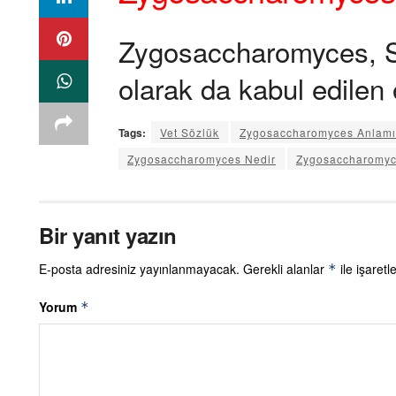
Zygosaccharomyces, S
olarak da kabul edilen 
Tags:
Vet Sözlük
Zygosaccharomyces Anlamı
Zygosaccharomyces Nedir
Zygosaccharomyc
Bir yanıt yazın
E-posta adresiniz yayınlanmayacak.
Gerekli alanlar
ile işaretl
*
Yorum
*