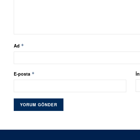
Ad
*
E-posta
İn
*