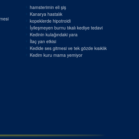
hamsterimin eli şiş
Kanarya hastalık
nmesi
kopeklerde hipotroidi
İyileşmeyen burnu tıkalı kediye tedavi
Kedinin kulağındaki yara
İlaç yan etkisi
Kedide ses gitmesi ve tek gözde kısıklık
Kedim kuru mama yemiyor