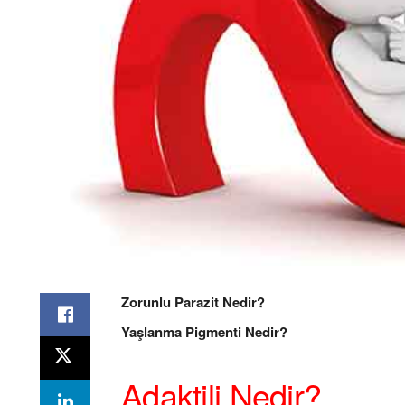
Zorunlu Parazit Nedir?
Yaşlanma Pigmenti Nedir?
Adaktili Nedir?