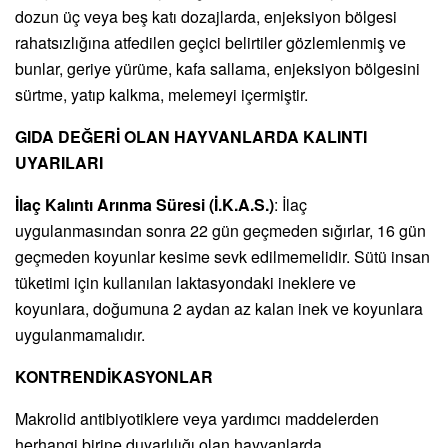
dozun üç veya beş katı dozajlarda, enjeksiyon bölgesi
rahatsızlığına atfedilen geçici belirtiler gözlemlenmiş ve
bunlar, geriye yürüme, kafa sallama, enjeksiyon bölgesini
sürtme, yatıp kalkma, melemeyi içermiştir.
GIDA DEĞERİ OLAN HAYVANLARDA KALINTI
UYARILARI
İlaç Kalıntı Arınma Süresi (İ.K.A.S.)
: İlaç
uygulanmasından sonra 22 gün geçmeden sığırlar, 16 gün
geçmeden koyunlar kesime sevk edilmemelidir. Sütü insan
tüketimi için kullanılan laktasyondaki ineklere ve
koyunlara, doğumuna 2 aydan az kalan inek ve koyunlara
uygulanmamalıdır.
KONTRENDİKASYONLAR
Makrolid antibiyotiklere veya yardımcı maddelerden
herhangi birine duyarlılığı olan hayvanlarda