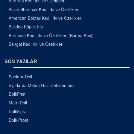
Burmilla Kedi Irkı ve Özellikleri
Asian Shorthair Kedi Irkı ve Özellikleri
American Bobtail Kedi Irkı ve Özellikleri
Bulldog Köpek Irkı
Burmese Kedi Irkı ve Özellikleri (Burma Kedi)
Bengal Kedi Irkı ve Özellikleri
SON YAZILAR
Spektra-Doll
Sığırlarda Metan Gazı Zehirlenmesi
DolliPrim
Metri-Doll
DolliSipra
Dolli-Prost