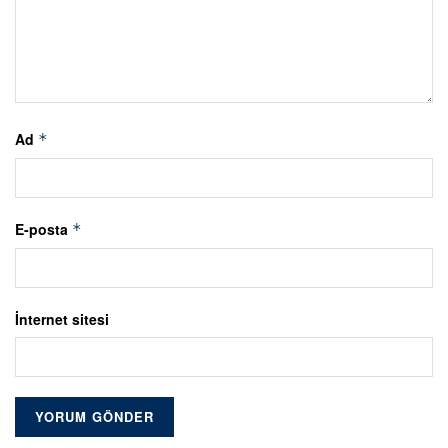
Ad
*
E-posta
*
İnternet sitesi