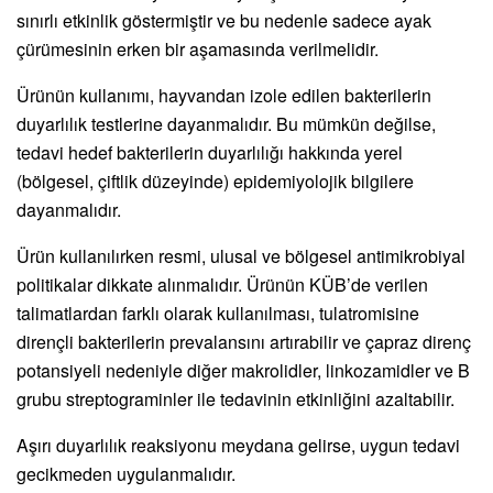
sınırlı etkinlik göstermiştir ve bu nedenle sadece ayak
çürümesinin erken bir aşamasında verilmelidir.
Ürünün kullanımı, hayvandan izole edilen bakterilerin
duyarlılık testlerine dayanmalıdır. Bu mümkün değilse,
tedavi hedef bakterilerin duyarlılığı hakkında yerel
(bölgesel, çiftlik düzeyinde) epidemiyolojik bilgilere
dayanmalıdır.
Ürün kullanılırken resmi, ulusal ve bölgesel antimikrobiyal
politikalar dikkate alınmalıdır. Ürünün KÜB’de verilen
talimatlardan farklı olarak kullanılması, tulatromisine
dirençli bakterilerin prevalansını artırabilir ve çapraz direnç
potansiyeli nedeniyle diğer makrolidler, linkozamidler ve B
grubu streptograminler ile tedavinin etkinliğini azaltabilir.
Aşırı duyarlılık reaksiyonu meydana gelirse, uygun tedavi
gecikmeden uygulanmalıdır.