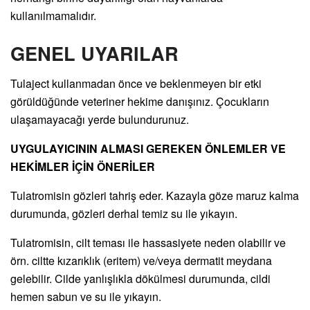
kullanılmamalıdır.
GENEL UYARILAR
Tulaject kullanmadan önce ve beklenmeyen bir etki
görüldüğünde veteriner hekime danışınız. Çocukların
ulaşamayacağı yerde bulundurunuz.
UYGULAYICININ ALMASI GEREKEN ÖNLEMLER VE
HEKİMLER İÇİN ÖNERİLER
Tulatromisin gözleri tahriş eder. Kazayla göze maruz kalma
durumunda, gözleri derhal temiz su ile yıkayın.
Tulatromisin, cilt teması ile hassasiyete neden olabilir ve
örn. ciltte kızarıklık (eritem) ve/veya dermatit meydana
gelebilir. Cilde yanlışlıkla dökülmesi durumunda, cildi
hemen sabun ve su ile yıkayın.