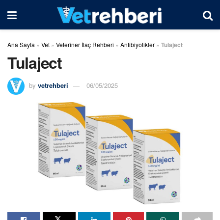
Ana Sayfa
»
Vet
»
Veteriner İlaç Rehberi
»
Antibiyotikler
»
Tulaject
Tulaject
by
vetrehberi
06/05/2025