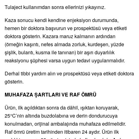
Tulaject kullanımdan sonra ellerinizi yıkayınız.
Kaza sonucu kendi kendine enjeksiyon durumunda,
hemen bir doktora başvurun ve prospektüsü veya etiketi
doktora gösterin. Kazara maruz kalmanın ardından
(örneğin kaşıntı, nefes almada zorluk, kurdeşen, yüzde
şişlik, bulantı, kusma ile tanınan) bir aşırı duyarlılık
reaksiyonu şüphesi varsa uygun tedavi uygulanmalıdır.
Derhal tibbi yardım alın ve prospektüsü veya etiketi doktora
gösterin.
MUHAFAZA ŞARTLARI VE RAF ÖMRÜ
Ürün, ilk açıldıktan sonra da dâhil, ışıktan koruyarak,
25°C’nin altında buzdolabına ve derin dondurucuya
konulmadan, orijinal ambalajında muhafaza edilmelidir.
Raf ömrü üretim tarihinden itibaren 24 aydır. Ürün ilk