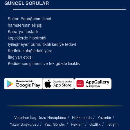
GÜNCEL SORULAR
Sultan Papağanım ishal
hamsterimin eli şiş
Kanarya hastalık
kopeklerde hipotroidi
İyileşmeyen burnu tıkalı kediye tedavi
Kedinin kulağındaki yara
İlaç yan etkisi
Kedide ses gitmesi ve tek gözde kısıklık
Veteriner İlaç Dozu Hesaplama
Hakkımızda
Yazarlar
Yazar Başvurusu
Yazı Gönder
Reklam
Gizlilik
İletişim