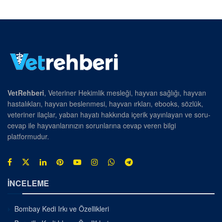
VetRehberi
, Veteriner Hekimlik mesleği, hayvan sağlığı, hayvan
hastalıkları, hayvan beslenmesi, hayvan ırkları, ebooks, sözlük,
veteriner ilaçlar, yaban hayatı hakkında içerik yayınlayan ve soru-
cevap ile hayvanlarınızın sorunlarına cevap veren bilgi
platformudur.
İNCELEME
Bombay Kedi Irkı ve Özellikleri