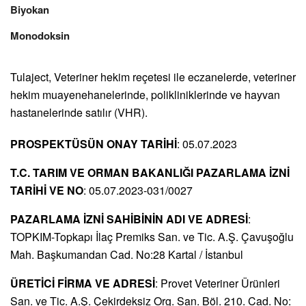
Biyokan
Monodoksin
Tulaject, Veteriner hekim reçetesi ile eczanelerde, veteriner
hekim muayenehanelerinde, polikliniklerinde ve hayvan
hastanelerinde satılır (VHR).
PROSPEKTÜSÜN ONAY TARİHİ
: 05.07.2023
T.C. TARIM VE ORMAN BAKANLIĞI PAZARLAMA İZNİ
TARİHİ VE NO
: 05.07.2023-031/0027
PAZARLAMA İZNİ SAHİBİNİN ADI VE ADRESİ
:
TOPKIM-Topkapı İlaç Premiks San. ve Tic. A.Ş. Çavuşoğlu
Mah. Başkumandan Cad. No:28 Kartal / İstanbul
ÜRETİCİ FİRMA VE ADRESİ
: Provet Veteriner Ürünleri
San. ve Tic. A.Ş. Çekirdeksiz Org. San. Böl. 210. Cad. No: