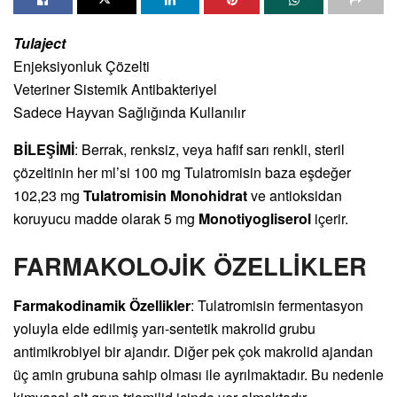
Tulaject
Enjeksiyonluk Çözelti
Veteriner Sistemik Antibakteriyel
Sadece Hayvan Sağlığında Kullanılır
BİLEŞİMİ
: Berrak, renksiz, veya hafif sarı renkli, steril
çözeltinin her ml’si 100 mg Tulatromisin baza eşdeğer
102,23 mg
Tulatromisin Monohidrat
ve antioksidan
koruyucu madde olarak 5 mg
Monotiyogliserol
içerir.
FARMAKOLOJİK ÖZELLİKLER
Farmakodinamik Özellikler
: Tulatromisin fermentasyon
yoluyla elde edilmiş yarı-sentetik makrolid grubu
antimikrobiyel bir ajandır. Diğer pek çok makrolid ajandan
üç amin grubuna sahip olması ile ayrılmaktadır. Bu nedenle