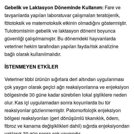
Gebelik ve Laktasyon Döneminde Kullanım:
Fare ve
tavşanlarda yapılan laboratuvar çalışmaları teratojenik,
fötotoksik ve maternotoksik etkinin olmadığını göstermiştir.
Tulotromisinin gebelik ve laktasyon dönemi boyunca
güvenliği çalışılmamıştır. Bu dönemdeki hayvanlarda
veteriner hekim tarafından yapılan fayda/risk analizine
bağlı olarak kullanılmalıdır.
İSTENMEYEN ETKİLER
Veteriner tıbbi ürünün sığırlara deri altından uygulanması
çok yaygın olarak geçici ağrı reaksiyonlarına ve enjeksiyon
bölgesinde 30 güne kadar sürebilen lokal şişliklere neden
olur. Kas içi uygulamadan sonra koyunlarda bu tür
reaksiyonlar gözlenmemiştir. Patomorfolojik enjeksiyon
bölgesi reaksiyonları (geri dönüşümlü tıkanıklık, ödem,
fibroz ve kanama değişiklikleri dahil) sığırda enjeksiyondan
yaklaşık 30 gün sonra çok yaygındır.