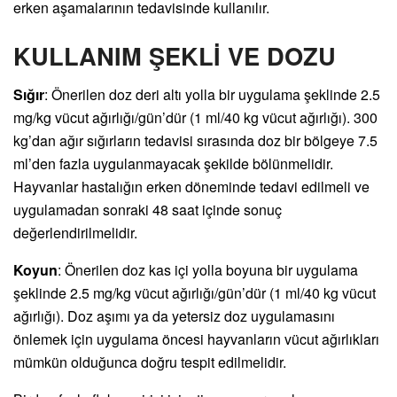
erken aşamalarının tedavisinde kullanılır.
KULLANIM ŞEKLİ VE DOZU
Sığır
: Önerilen doz deri altı yolla bir uygulama şeklinde 2.5
mg/kg vücut ağırlığı/gün’dür (1 ml/40 kg vücut ağırlığı). 300
kg’dan ağır sığırların tedavisi sırasında doz bir bölgeye 7.5
ml’den fazla uygulanmayacak şekilde bölünmelidir.
Hayvanlar hastalığın erken döneminde tedavi edilmeli ve
uygulamadan sonraki 48 saat içinde sonuç
değerlendirilmelidir.
Koyun
: Önerilen doz kas içi yolla boyuna bir uygulama
şeklinde 2.5 mg/kg vücut ağırlığı/gün’dür (1 ml/40 kg vücut
ağırlığı). Doz aşımı ya da yetersiz doz uygulamasını
önlemek için uygulama öncesi hayvanların vücut ağırlıkları
mümkün olduğunca doğru tespit edilmelidir.