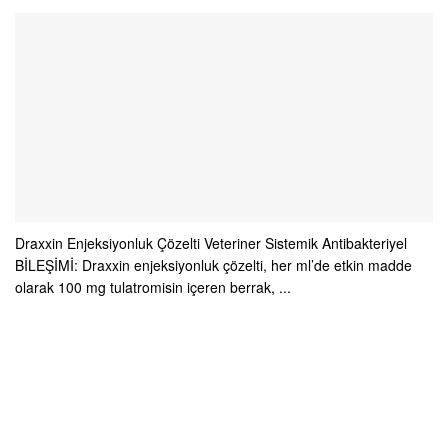
Draxxin Enjeksiyonluk Çözelti Veteriner Sistemik Antibakteriyel
BİLEŞİMİ: Draxxin enjeksiyonluk çözelti, her ml’de etkin madde
olarak 100 mg tulatromisin içeren berrak, ...