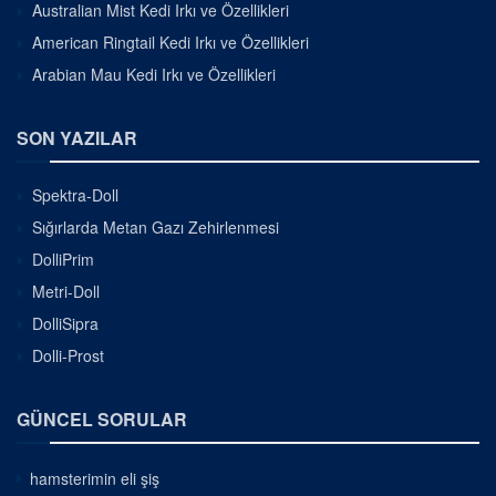
Australian Mist Kedi Irkı ve Özellikleri
American Ringtail Kedi Irkı ve Özellikleri
Arabian Mau Kedi Irkı ve Özellikleri
SON YAZILAR
Spektra-Doll
Sığırlarda Metan Gazı Zehirlenmesi
DolliPrim
Metri-Doll
DolliSipra
Dolli-Prost
GÜNCEL SORULAR
hamsterimin eli şiş