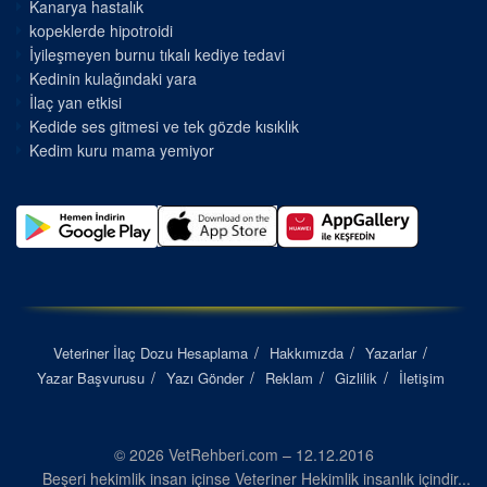
Kanarya hastalık
kopeklerde hipotroidi
İyileşmeyen burnu tıkalı kediye tedavi
Kedinin kulağındaki yara
İlaç yan etkisi
Kedide ses gitmesi ve tek gözde kısıklık
Kedim kuru mama yemiyor
Veteriner İlaç Dozu Hesaplama
Hakkımızda
Yazarlar
Yazar Başvurusu
Yazı Gönder
Reklam
Gizlilik
İletişim
© 2026 VetRehberi.com – 12.12.2016
Beşeri hekimlik insan içinse Veteriner Hekimlik insanlık içindir...