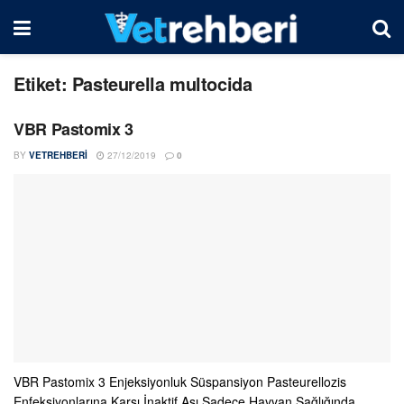
Etiket:
Pasteurella multocida
VBR Pastomix 3
BY
VETREHBERI
27/12/2019
0
VBR Pastomix 3 Enjeksiyonluk Süspansiyon Pasteurellozis
Enfeksiyonlarına Karşı İnaktif Aşı Sadece Hayvan Sağlığında