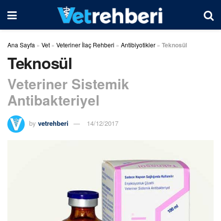
Ana Sayfa
»
Vet
»
Veteriner İlaç Rehberi
»
Antibiyotikler
»
Teknosül
Teknosül
Veteriner Sistemik
Antibakteriyel
by
vetrehberi
14/12/2017