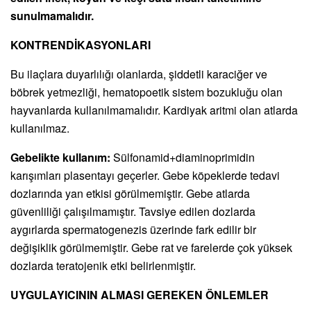
sunulmamalıdır.
KONTRENDİKASYONLARI
Bu ilaçlara duyarlılığı olanlarda, şiddetli karaciğer ve
böbrek yetmezliği, hematopoetik sistem bozukluğu olan
hayvanlarda kullanılmamalıdır. Kardiyak aritmi olan atlarda
kullanılmaz.
Gebelikte kullanım:
Sülfonamid+diaminoprimidin
karışımları plasentayı geçerler. Gebe köpeklerde tedavi
dozlarında yan etkisi görülmemiştir. Gebe atlarda
güvenliliği çalışılmamıştır. Tavsiye edilen dozlarda
aygırlarda spermatogenezis üzerinde fark edilir bir
değişiklik görülmemiştir. Gebe rat ve farelerde çok yüksek
dozlarda teratojenik etki belirlenmiştir.
UYGULAYICININ ALMASI GEREKEN ÖNLEMLER