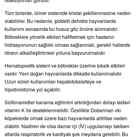
reaksiyonları görülür.
Tüm türlerde, üriner sistemde kristal şekillenmesine neden
olabilirler. Bu nedenle, şiddetli dehidre hayvanlarda
kullanımı esnasında bu husus göz önüne alınmalıdır.
Böbreklere yönelik etkileri hafifletmek için hastanın
hidrasyonunun sağlıklı olması sağlanmalı, gerekli hallerde
idrarın alkalileştirilmesi yoluna başvurulmalıdır.
Hematopoetik sistem ve böbrekler üzerine toksik etkileri
vardır. Yeni doğan hayvanlarda dikkatle kullanılmalıdır.
Uzun süreli kullanımları hepatotoksisiteye ve
hipotiroidizme yol açabilir.
Sülfonamidler kanama eğilimini artırdığından dolayı tedavi
vitamin K ile desteklenmelidir. Özellikle Doberman ırkı
köpeklerde olmak üzere bazı hayvanlarda artritise neden
olabilir. Nadiren de olsa damar içi (İV) uygulamayı takiben
atlarda respiratorik ve kardiyak şok meydana gelebilir. Bu