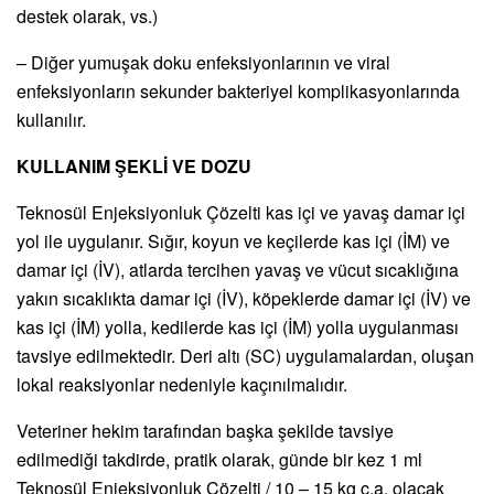
destek olarak, vs.)
– Diğer yumuşak doku enfeksiyonlarının ve viral
enfeksiyonların sekunder bakteriyel komplikasyonlarında
kullanılır.
KULLANIM ŞEKLİ VE DOZU
Teknosül Enjeksiyonluk Çözelti kas içi ve yavaş damar içi
yol ile uygulanır. Sığır, koyun ve keçilerde kas içi (İM) ve
damar içi (İV), atlarda tercihen yavaş ve vücut sıcaklığına
yakın sıcaklıkta damar içi (İV), köpeklerde damar içi (İV) ve
kas içi (İM) yolla, kedilerde kas içi (İM) yolla uygulanması
tavsiye edilmektedir. Deri altı (SC) uygulamalardan, oluşan
lokal reaksiyonlar nedeniyle kaçınılmalıdır.
Veteriner hekim tarafından başka şekilde tavsiye
edilmediği takdirde, pratik olarak, günde bir kez 1 ml
Teknosül Enjeksiyonluk Çözelti / 10 – 15 kg c.a. olacak