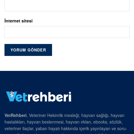
İnternet sitesi
VetRehberi
, Veteriner Hekimlik mesleği, hayvan sağlığı, hayvan
hastalıkları, hayvan beslenmesi, hayvan ırkları, ebooks, sözlük,
veteriner ilaçlar, yaban hayatı hakkında içerik yayınlayan ve soru-