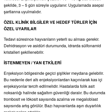
şekilde, 3 – 5 gün süreyle uygulanır. Uygulamada asepsi
şartlarına uyulmalıdır.
ÖZEL KLİNİK BİLGİLER VE HEDEF TÜRLER İÇİN
ÖZEL UYARILAR
Tedavi süresince hayvanların yeterli su alması gerekir.
Dehidrasyon ve asidüri durumunda, idrarda sülfonamid
kristalleri şekillenebilir.
İSTENMEYEN / YAN ETKİLERİ
Enjeksiyon bölgesinde geçici şişlikler meydana gelebilir.
Bu nedenle deri altı enjeksiyonlardan kaçınılarak kas içi
enjeksiyonlar tercih edilmelidir. Hastalarda folik asit
noksanlığı halinde sağaltım güvenliği daralır. Bu durumda
trombosit ve lökosit sayısında azalma ve megaloblast
sayısında artış görülür. Bazı hayvanlarda aşırı duyarlılık