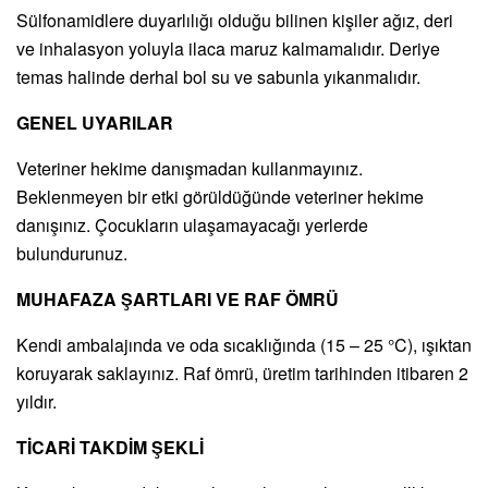
Sülfonamidlere duyarlılığı olduğu bilinen kişiler ağız, deri
ve inhalasyon yoluyla ilaca maruz kalmamalıdır. Deriye
temas halinde derhal bol su ve sabunla yıkanmalıdır.
GENEL UYARILAR
Veteriner hekime danışmadan kullanmayınız.
Beklenmeyen bir etki görüldüğünde veteriner hekime
danışınız. Çocukların ulaşamayacağı yerlerde
bulundurunuz.
MUHAFAZA ŞARTLARI VE RAF ÖMRÜ
Kendi ambalajında ve oda sıcaklığında (15 – 25 °C), ışıktan
koruyarak saklayınız. Raf ömrü, üretim tarihinden itibaren 2
yıldır.
TİCARİ TAKDİM ŞEKLİ