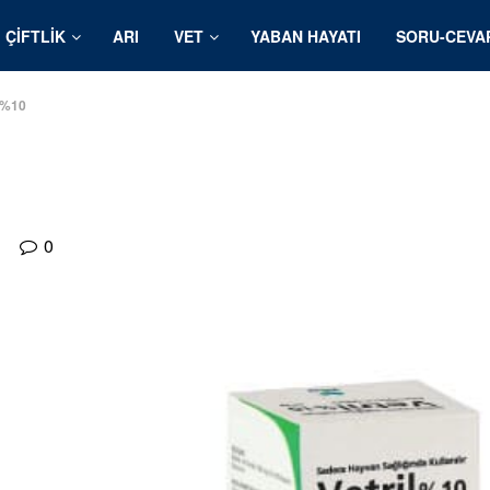
ÇIFTLIK
ARI
VET
YABAN HAYATI
SORU-CEVA
l %10
0