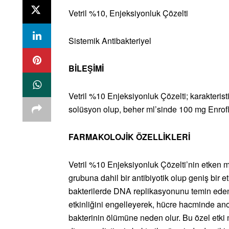
Vetril %10, Enjeksiyonluk Çözelti
Sistemik Antibakteriyel
BİLEŞİMİ
Vetril %10 Enjeksiyonluk Çözelti; karakteristik 
solüsyon olup, beher ml’sinde 100 mg Enrofl
FARMAKOLOJİK ÖZELLİKLERİ
Vetril %10 Enjeksiyonluk Çözelti’nin etken m
grubuna dahil bir antibiyotik olup geniş bir 
bakterilerde DNA replikasyonunu temin eden
etkinliğini engelleyerek, hücre hacminde a
bakterinin ölümüne neden olur. Bu özel etki