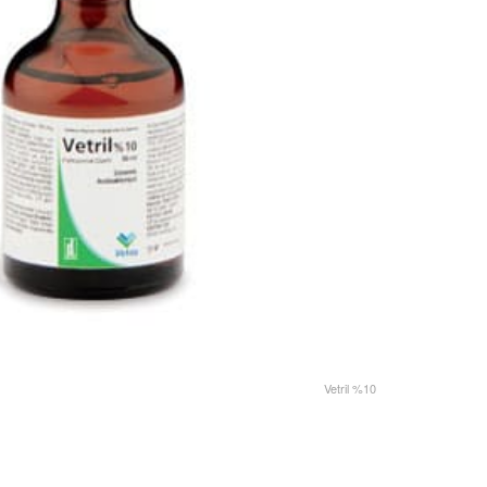
Vetril %10