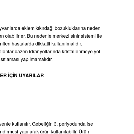
ayvanlarda eklem kıkırdağı bozukluklarına neden
n olabilirler. Bu nedenle merkezi sinir sistemi ile
nilen hastalarda dikkatli kullanılmalıdır.
olonlar bazen idrar yollarında kristallenmeye yol
kısıtlaması yapılmamalıdır.
ER İÇİN UYARILAR
enle kullanılır. Gebeliğin 3. periyodunda ise
ndirmesi yapılarak ürün kullanılabilir. Ürün