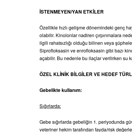
İSTENMEYEN/YAN ETKİLER
Özellikle hızlı gelişme dönemindeki genç h
olabilir. Kinolonlar nadiren çırpınmalara nede
ilgili rahatsızlığı olduğu bilinen veya şüphele
Siprofloksasin ve enrofloksasin gibi bazı kin
açabilir. Bu nedenle bu ilaçlar verilirken su 
ÖZEL KLİNİK BİLGİLER VE HEDEF TÜRL
Gebelikte kullanım:
Sığırlarda:
Gebe sığırlarda gebeliğin 1. periyodunda güv
veteriner hekim tarafından fayda/risk değerle