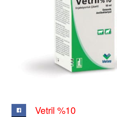
Vetril %10