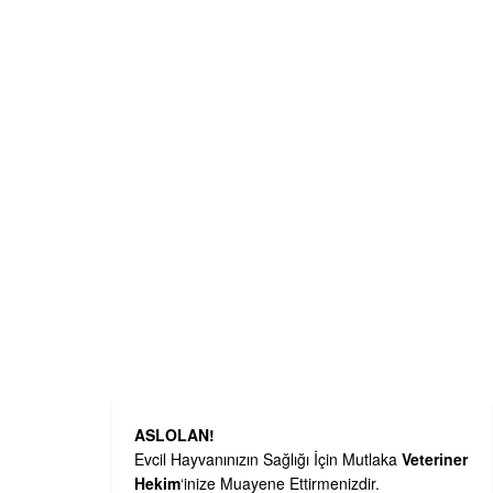
ASLOLAN!
Evcil Hayvanınızın Sağlığı İçin Mutlaka
Veteriner
Hekim
‘inize Muayene Ettirmenizdir.