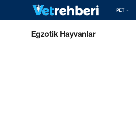
PET
Egzotik Hayvanlar